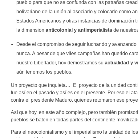
pueblo para que no se confunda con las patrañas creadas
bolivariano de la unión al asociarlo y colocarlo como an
Estados Americanos y otras instancias de dominación t
la dimensión
anticolonial y antimperialista
de nuestros
Desde el compromiso de seguir luchando y avanzando por
nunca. A pesar de que viles campañas han querido cara
nuestro Libertador, hoy demostramos su
actualidad y v
aún tenemos los pueblos.
Un proyecto que inquieta… El proyecto de la unidad conti
fue así en el pasado y así es en el presente. Por eso el a
contra el presidente Maduro, quienes retomaron ese proyec
Así que hoy, en este año complejo, pero también promisori
pueblos se baten en todas partes del continente moviliza
Para el neocolonialismo y el imperialismo la unidad de l