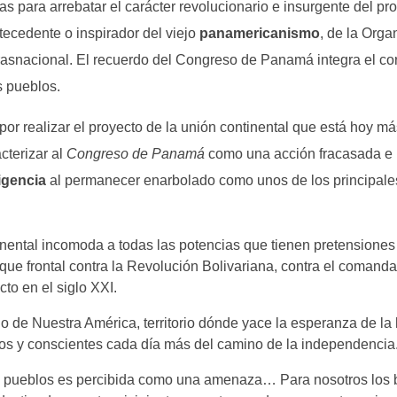
 para arrebatar el carácter revolucionario e insurgente del pr
tecedente o inspirador del viejo
panamericanismo
, de la Orga
rasnacional. El recuerdo del Congreso de Panamá integra el cor
 pueblos.
 realizar el proyecto de la unión continental que está hoy má
cterizar al
Congreso de Panamá
como una acción fracasada e i
igencia
al permanecer enarbolado como unos de los principale
nental incomoda a todas las potencias que tienen pretensiones 
taque frontal contra la Revolución Bolivariana, contra el coman
to en el siglo XXI.
o de Nuestra América, territorio dónde yace la esperanza de la
dos y conscientes cada día más del camino de la independencia
os pueblos es percibida como una amenaza… Para nosotros los b