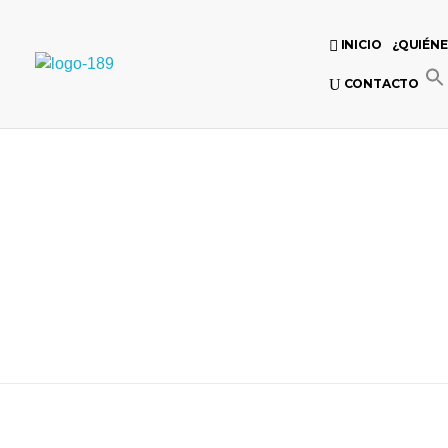
INICIO
¿QUIÉN
Universidad Internacional de las Comunicaciones
CONTACTO
LAUICOM