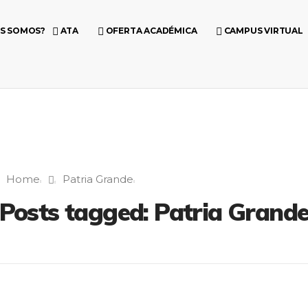
ES SOMOS?
ATA
OFERTA ACADÉMICA
CAMPUS VIRTUAL
Home
Patria Grande
Posts tagged: Patria Grand