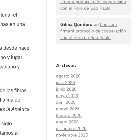
firmará protocolo de cooperación
con el Foro de Sao Paulo
toria -el
chas en una
Gilma Quintero
en
Lauicom
firmará protocolo de cooperación
con el Foro de Sao Paulo
ña desde hace
po y lugar
Archivos
variano y
agosto 2026
julio 2026
junio 2026
e las fibras
mayo 2026
l alma de
abril 2026
marzo 2026
 es la América
”
febrero 2026
enero 2026
 siglo
diciembre 2025
rtamos al
noviembre 2025