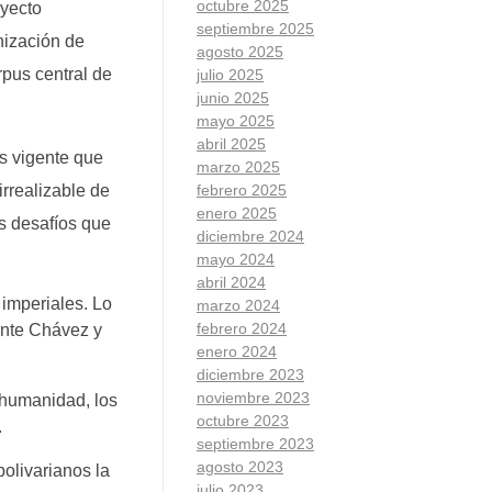
octubre 2025
oyecto
septiembre 2025
nización de
agosto 2025
pus central de
julio 2025
junio 2025
mayo 2025
abril 2025
s vigente que
marzo 2025
rrealizable de
febrero 2025
enero 2025
s desafíos que
diciembre 2024
mayo 2024
abril 2024
imperiales. Lo
marzo 2024
febrero 2024
dante Chávez y
enero 2024
diciembre 2023
noviembre 2023
 humanidad, los
octubre 2023
.
septiembre 2023
agosto 2023
olivarianos la
julio 2023