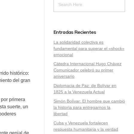
Entradas Recientes
La solidaridad colectiva es
fundamental para superar el «shock»
emocional
Cátedra Internacional Hugo Chávez
Comunicador celebró su primer
ido histórico:
aniversario
miento del gran
Diplomacia de Paz: de Bolívar en
1825 a la Venezuela Actual
 por primera
Simón Bolívar: El hombre que cambió
ta suerte, un
la historia para entregarnos la
 poderes
libertad
​Cuba y Venezuela fortalecen
respuesta humanitaria y la verdad
ente genial de