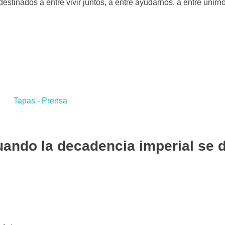
estinados a entre vivir juntos, a entre ayudarnos, a entre unir
uando la decadencia imperial se d