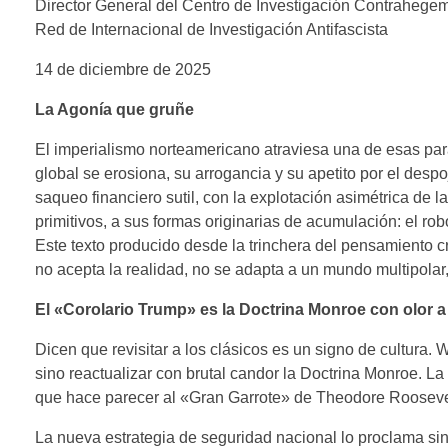
Director General del Centro de Investigación Contrahege
Red de Internacional de Investigación Antifascista
14 de diciembre de 2025
La Agonía que gruñe
El imperialismo norteamericano atraviesa una de esas par
global se erosiona, su arrogancia y su apetito por el des
saqueo financiero sutil, con la explotación asimétrica de l
primitivos, a sus formas originarias de acumulación: el rob
Este texto producido desde la trinchera del pensamiento cr
no acepta la realidad, no se adapta a un mundo multipolar,
El «Corolario Trump» es la Doctrina Monroe con olor a
Dicen que revisitar a los clásicos es un signo de cultura.
sino reactualizar con brutal candor la Doctrina Monroe. L
que hace parecer al «Gran Garrote» de Theodore Rooseve
La nueva estrategia de seguridad nacional lo proclama sin