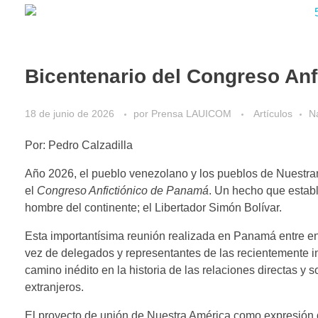
Bicentenario del Congreso Anf
18 de junio de 2026
por
Prensa LAUICOM
Artículos
N
Por: Pedro Calzadilla
Año 2026, el pueblo venezolano y los pueblos de Nuestram
el
Congreso Anfictiónico de Panamá
. Un hecho que establ
hombre del continente; el Libertador Simón Bolívar.
Esta importantísima reunión realizada en Panamá entre entr
vez de delegados y representantes de las recientemente in
camino inédito en la historia de las relaciones directas y 
extranjeros.
El proyecto de unión de Nuestra América como expresión de