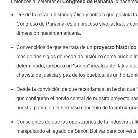
Entonces al celebrar el
Congreso de Panamá
lo hacemo
Desde la mirada historiográfica y política que postula l
Congreso de Panamá- es un proceso vivo, actual, y comp
dimensión nuestroamericana.
Convencidos de que se trata de un
proyecto histórico
más de dos siglos de recorrido histórico como pueblo in
determinado, tampoco un “sueño” irrealizable, fatua uto
chavista de justicia y paz de los pueblos, es un horizont
Desde la convicción de que recordamos un hecho que for
que configuran el nervio central de nuestro proyecto n
nuestra patria, en el hermoso concepto de la
patria gr
Conscientes de que las operaciones de la industria cult
manipulando el legado de Simón Bolívar para convertirl