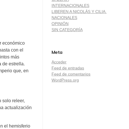
INTERNACIONALES
LIBEREN A NICOLÁS Y CILIA.
NACIONALES
OPINIÓN
SIN CATEGORÍA
er económico
basta con el
Meta
tintos más
Acceder
 de estrella.
Feed de entradas
mperio que, en
Feed de comentarios
WordPress.org
 solo releer,
na actualización
n el hemisferio