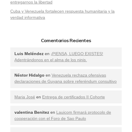
entregarnos la libertad
​Cuba y Venezuela fortalecen respuesta humanitaria y la
verdad informativa
Comentarios Recientes
Luis Meléndez
en
¡PIENSA, LUEGO EXISTES!
Adentrándonos en el alma de los ninis.
Néstor Hidalgo
en
Venezuela rechaza ofensivas
declaraciones de Guyana sobre referéndum consultivo
Maria José
en
Entrega de certificados II Cohorte
valentina Benitez
en
Lauicom firmará protocolo de
cooperación con el Foro de Sao Paulo