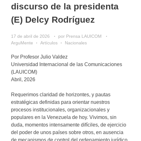
discurso de la presidenta
(E) Delcy Rodríguez
17 de abril de 2026
por
Prensa LAUICOM
ArguMente
Artículos
Nacionales
Por Profesor Julio Valdez
Universidad Internacional de las Comunicaciones
(LAUICOM)
Abril, 2026
Requerimos claridad de horizontes, y pautas
estratégicas definidas para orientar nuestros
procesos institucionales, organizacionales y
populares en la Venezuela de hoy. Vivimos, sin
duda, momentos intensamente difíciles, de ejercicio
del poder de unos países sobre otros, en ausencia
de mecanismos de control del ordenamiento jurídico