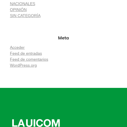
NACIONALES
OPINIÓN
SIN CATEGORÍA
Meta
Acceder
Feed de entradas
Feed de comentarios
WordPress.org