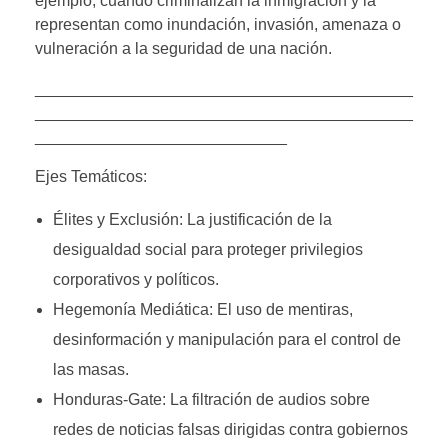
ejemplo, cuando criminalizan la inmigración y la
representan como inundación, invasión, amenaza o
vulneración a la seguridad de una nación.
__________________________________________
__________________________________________
____________________________
Ejes Temáticos:
Élites y Exclusión: La justificación de la
desigualdad social para proteger privilegios
corporativos y políticos.
Hegemonía Mediática: El uso de mentiras,
desinformación y manipulación para el control de
las masas.
Honduras-Gate: La filtración de audios sobre
redes de noticias falsas dirigidas contra gobiernos