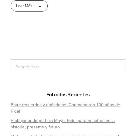
Leer Más...
Entradas Recientes
Entre recuerdos y anécdotas: Conmemoran 100 años de
Fidel
Embajador Jorge Luis Mayo: Fidel para nosotros es la
historia, presente y futuro