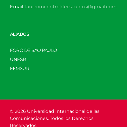
Email:
lauicomcontroldeestudios@gmail.com
ALIADOS
FORO DE SAO PAULO
UNESR
FEMSUR
© 2026 Universidad Internacional de las
Comunicaciones. Todos los Derechos
Reservados.