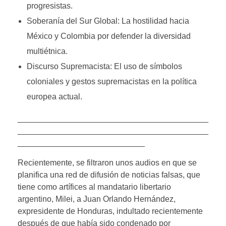
progresistas.
Soberanía del Sur Global: La hostilidad hacia
México y Colombia por defender la diversidad
multiétnica.
Discurso Supremacista: El uso de símbolos
coloniales y gestos supremacistas en la política
europea actual.
__________________________________________
__________________________________________
____________________________
Recientemente, se filtraron unos audios en que se
planifica una red de difusión de noticias falsas, que
tiene como artífices al mandatario libertario
argentino, Milei, a Juan Orlando Hernández,
expresidente de Honduras, indultado recientemente
después de que había sido condenado por