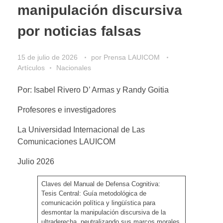
manipulación discursiva
por noticias falsas
15 de julio de 2026
por
Prensa LAUICOM
Artículos
Nacionales
Por: Isabel Rivero D’ Armas y Randy Goitia
Profesores e investigadores
La Universidad Internacional de Las
Comunicaciones LAUICOM
Julio 2026
Claves del Manual de Defensa Cognitiva:
Tesis Central: Guía metodológica de
comunicación política y lingüística para
desmontar la manipulación discursiva de la
ultraderecha, neutralizando sus marcos morales