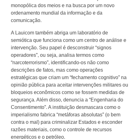
monopólica dos meios e na busca por um novo
ordenamento mundial da informação e da
comunicação.
A Lauicom também abriga um laboratório de
semiótica que funciona como um centro de análise e
intervenção. Seu papel é desconstruir “signos
operadores”, ou seja, analisa termos como
“narcoterrorismo”, identificando-os não como
descrições de fatos, mas como operações
estratégicas que criam um “fechamento cognitivo” na
opinião pública para aceitar intervenções militares ou
bloqueios econômicos como se fossem medidas de
segurança. Além disso, denuncia a “Engenharia do
Consentimento”. A instituição desmascara como o
imperialismo fabrica “metáforas absolutas” (o bem
contra o mal) para criminalizar Estados e esconder
razões materiais, como o controle de recursos
energéticos e o petróleo.