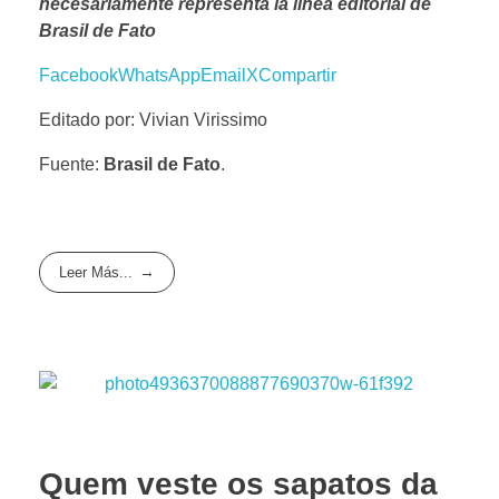
necesariamente representa la línea editorial de
Brasil de Fato
Facebook
WhatsApp
Email
X
Compartir
Editado por: Vivian Virissimo
Fuente:
Brasil de Fato
.
Leer Más...
Quem veste os sapatos da