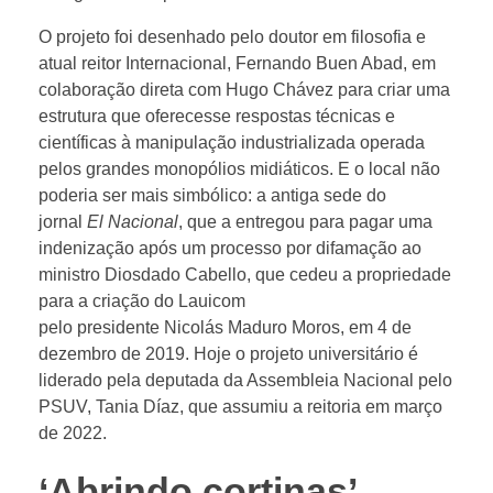
O projeto foi desenhado pelo doutor em filosofia e
atual reitor Internacional, Fernando Buen Abad, em
colaboração direta com Hugo Chávez para criar uma
estrutura que oferecesse respostas técnicas e
científicas à manipulação industrializada operada
pelos grandes monopólios midiáticos. E o local não
poderia ser mais simbólico: a antiga sede do
jornal
El Nacional
, que a entregou para pagar uma
indenização após um processo por difamação ao
ministro Diosdado Cabello, que cedeu a propriedade
para a criação do Lauicom
pelo presidente Nicolás Maduro Moros, em 4 de
dezembro de 2019. Hoje o projeto universitário é
liderado pela deputada da Assembleia Nacional pelo
PSUV, Tania Díaz, que assumiu a reitoria em março
de 2022.
‘Abrindo cortinas’