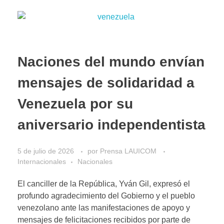
Naciones del mundo envían
mensajes de solidaridad a
Venezuela por su
aniversario independentista
5 de julio de 2026
por
Prensa LAUICOM
Internacionales
Nacionales
El canciller de la República, Yván Gil, expresó el
profundo agradecimiento del Gobierno y el pueblo
venezolano ante las manifestaciones de apoyo y
mensajes de felicitaciones recibidos por parte de