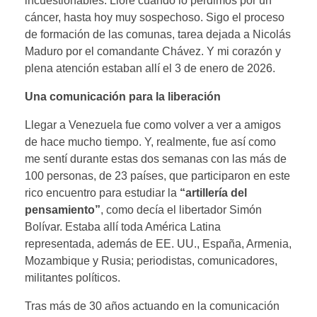
incuestionables. Lloré cuando lo perdimos por un
cáncer, hasta hoy muy sospechoso. Sigo el proceso
de formación de las comunas, tarea dejada a Nicolás
Maduro por el comandante Chávez. Y mi corazón y
plena atención estaban allí el 3 de enero de 2026.
Una comunicación para la liberación
Llegar a Venezuela fue como volver a ver a amigos
de hace mucho tiempo. Y, realmente, fue así como
me sentí durante estas dos semanas con las más de
100 personas, de 23 países, que participaron en este
rico encuentro para estudiar la
“artillería del
pensamiento”
, como decía el libertador Simón
Bolívar. Estaba allí toda América Latina
representada, además de EE. UU., España, Armenia,
Mozambique y Rusia; periodistas, comunicadores,
militantes políticos.
Tras más de 30 años actuando en la comunicación