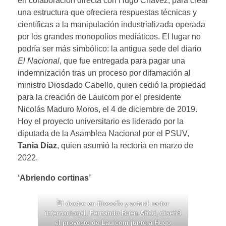
en colaboración directa con Hugo Chávez, para crear
una estructura que ofreciera respuestas técnicas y
científicas a la manipulación industrializada operada
por los grandes monopolios mediáticos. El lugar no
podría ser más simbólico: la antigua sede del diario
El Nacional
, que fue entregada para pagar una
indemnización tras un proceso por difamación al
ministro Diosdado Cabello, quien cedió la propiedad
para la creación de Lauicom por el presidente
Nicolás Maduro Moros, el 4 de diciembre de 2019.
Hoy el proyecto universitario es liderado por la
diputada de la Asamblea Nacional por el PSUV,
Tania Díaz
, quien asumió la rectoría en marzo de
2022.
‘Abriendo cortinas’
El doctor en filosofía y actual rector
internacional, Fernando Buen Abad, diseñó
el proyecto de Lauicom junto a Hugo