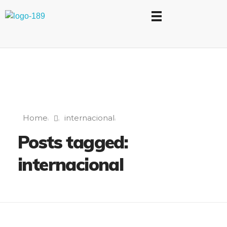
Universidad Internacional de las Comunicaciones
LAUICOM
Home
internacional
Posts tagged:
internacional