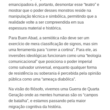
emancipadora é, portanto, desmontar esse “teatro” e
mostrar que o poder desses monstros reside na
manipulação técnica e simbólica, permitindo que a
realidade volte a ser compreendida em sua
espessura material e histórica.
Para Buen Abad, a semiótica não deve ser um
exercício de mera classificação de signos, mas sim
uma ferramenta para “correr a cortina”. Para ele, as
inversões ideológicas funcionam como uma “teologia
comunicacional” que posiciona o poder imperial
como salvador universal, enquanto qualquer forma
de resistência ou soberania é percebida pela opinião
pública como uma “ameaça diabólica”.
Na visão do filósofo, vivemos uma Guerra de Quarta
Geração onde as mentes humanas são os “campos
de batalha”, e estamos passando pela maior
migração cognitiva da história.