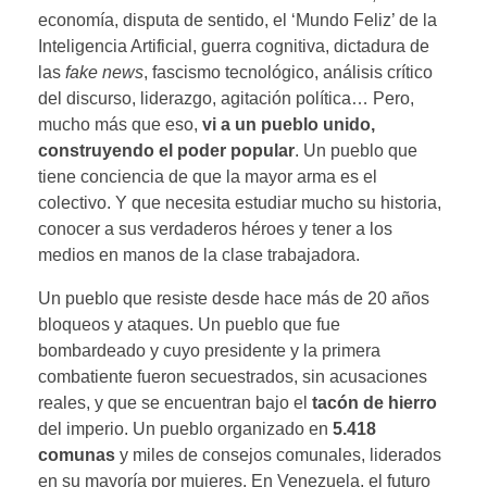
economía, disputa de sentido, el ‘Mundo Feliz’ de la
Inteligencia Artificial, guerra cognitiva, dictadura de
las
fake news
, fascismo tecnológico, análisis crítico
del discurso, liderazgo, agitación política… Pero,
mucho más que eso,
vi a un pueblo unido,
construyendo el poder popular
. Un pueblo que
tiene conciencia de que la mayor arma es el
colectivo. Y que necesita estudiar mucho su historia,
conocer a sus verdaderos héroes y tener a los
medios en manos de la clase trabajadora.
Un pueblo que resiste desde hace más de 20 años
bloqueos y ataques. Un pueblo que fue
bombardeado y cuyo presidente y la primera
combatiente fueron secuestrados, sin acusaciones
reales, y que se encuentran bajo el
tacón de hierro
del imperio. Un pueblo organizado en
5.418
comunas
y miles de consejos comunales, liderados
en su mayoría por mujeres. En Venezuela, el futuro