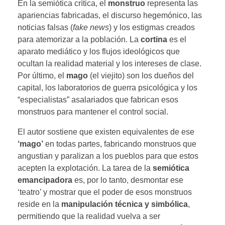
En la semiótica crítica, el
monstruo
representa las
apariencias fabricadas, el discurso hegemónico, las
noticias falsas (
fake news
) y los estigmas creados
para atemorizar a la población. La
cortina
es el
aparato mediático y los flujos ideológicos que
ocultan la realidad material y los intereses de clase.
Por último, el
mago
(el viejito) son los dueños del
capital, los laboratorios de guerra psicológica y los
“especialistas” asalariados que fabrican esos
monstruos para mantener el control social.
El autor sostiene que existen equivalentes de ese
‘mago’
en todas partes, fabricando monstruos que
angustian y paralizan a los pueblos para que estos
acepten la explotación. La tarea de la
semiótica
emancipadora
es, por lo tanto, desmontar ese
‘teatro’ y mostrar que el poder de esos monstruos
reside en la
manipulación técnica y simbólica
,
permitiendo que la realidad vuelva a ser