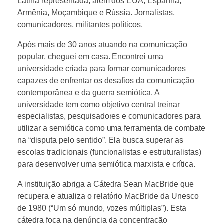
Latina representada, além dos EUA, Espanha,
Armênia, Moçambique e Rússia. Jornalistas,
comunicadores, militantes políticos.
Após mais de 30 anos atuando na comunicação
popular, cheguei em casa. Encontrei uma
universidade criada para formar comunicadores
capazes de enfrentar os desafios da comunicação
contemporânea e da guerra semiótica. A
universidade tem como objetivo central treinar
especialistas, pesquisadores e comunicadores para
utilizar a semiótica como uma ferramenta de combate
na “disputa pelo sentido”. Ela busca superar as
escolas tradicionais (funcionalistas e estruturalistas)
para desenvolver uma semiótica marxista e crítica.
A instituição abriga a Cátedra Sean MacBride que
recupera e atualiza o relatório MacBride da Unesco
de 1980 (“Um só mundo, vozes múltiplas”). Esta
cátedra foca na denúncia da concentração