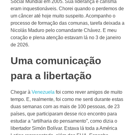
Social Mundial em 2005. Sua liderança e carisma
eram inquestionáveis. Chorei quando o perdemos de
um câncer até hoje muito suspeito. Acompanho o
processo de formação das comunas, tarefa deixada a
Nicolás Maduro pelo comandante Chávez. E meu
coração e plena atenção estavam lá no 3 de janeiro
de 2026.
Uma comunicação
para a libertação
Chegar à
Venezuela
foi como rever amigos de muito
tempo. E, realmente, foi como me senti durante estas
duas semanas com as mais de 100 pessoas, de 23
países, que participaram desse rico encontro para
estudar a “artilharia do pensamento”, como dizia o
libertador Simón Bolívar. Estava lá toda a América