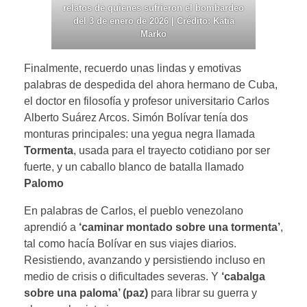
relatos de quienes sufrieron el bombardeo
del 3 de enero de 2026 | Crédito: Katia
Marko
Finalmente, recuerdo unas lindas y emotivas
palabras de despedida del ahora hermano de Cuba,
el doctor en filosofía y profesor universitario Carlos
Alberto Suárez Arcos. Simón Bolívar tenía dos
monturas principales: una yegua negra llamada
Tormenta
, usada para el trayecto cotidiano por ser
fuerte, y un caballo blanco de batalla llamado
Palomo
En palabras de Carlos, el pueblo venezolano
aprendió a
‘caminar montado sobre una tormenta’
,
tal como hacía Bolívar en sus viajes diarios.
Resistiendo, avanzando y persistiendo incluso en
medio de crisis o dificultades severas. Y
‘cabalga
sobre una paloma’ (paz)
para librar su guerra y