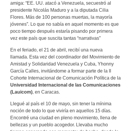
amiga: “EE. UU. atacó a Venezuela, secuestró al
presidente Nicolás Maduro y a la diputada Cilia
Flores. Más de 100 personas muertas, la mayoría
jóvenes”. Lo que no sabía en aquel momento es que
poco tiempo después estaría pisando por primera
vez este país que suscita tantas “narrativas”
En el feriado, el 21 de abril, recibí una nueva
llamada. Esta vez del coordinador del Movimiento de
Amistad y Solidaridad Venezuela y Cuba, Yhonny
García Calles, invitándome a formar parte de la II
Cohorte Internacional de Comunicación Política de la
Universidad Internacional de las Comunicaciones
(Lauicom)
, en Caracas.
Llegué al país el 10 de mayo, sin tener la mínima
noción de todo lo que viviría en aquellos 15 días.
Encontré una ciudad en pleno movimiento, llena de
bellezas y un pueblo acogedor. Llevaba mucho