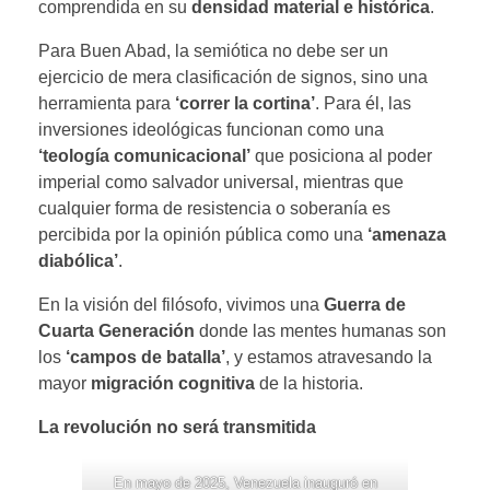
comprendida en su
densidad material e histórica
.
Para Buen Abad, la semiótica no debe ser un
ejercicio de mera clasificación de signos, sino una
herramienta para
‘correr la cortina’
. Para él, las
inversiones ideológicas funcionan como una
‘teología comunicacional’
que posiciona al poder
imperial como salvador universal, mientras que
cualquier forma de resistencia o soberanía es
percibida por la opinión pública como una
‘amenaza
diabólica’
.
En la visión del filósofo, vivimos una
Guerra de
Cuarta Generación
donde las mentes humanas son
los
‘campos de batalla’
, y estamos atravesando la
mayor
migración cognitiva
de la historia.
La revolución no será transmitida
En mayo de 2025, Venezuela inauguró en