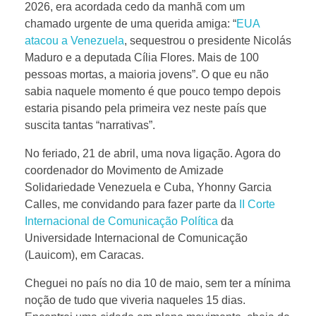
2026, era acordada cedo da manhã com um
chamado urgente de uma querida amiga: “
EUA
atacou a Venezuela
, sequestrou o presidente Nicolás
Maduro e a deputada Cília Flores. Mais de 100
pessoas mortas, a maioria jovens”. O que eu não
sabia naquele momento é que pouco tempo depois
estaria pisando pela primeira vez neste país que
suscita tantas “narrativas”.
No feriado, 21 de abril, uma nova ligação. Agora do
coordenador do Movimento de Amizade
Solidariedade Venezuela e Cuba, Yhonny Garcia
Calles, me convidando para fazer parte da
II Corte
Internacional de Comunicação Política
da
Universidade Internacional de Comunicação
(Lauicom), em Caracas.
Cheguei no país no dia 10 de maio, sem ter a mínima
noção de tudo que viveria naqueles 15 dias.