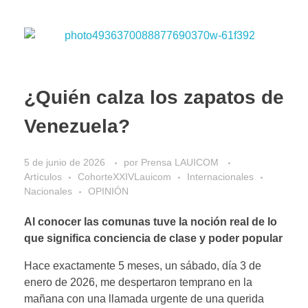
¿Quién calza los zapatos de
Venezuela?
5 de junio de 2026
por
Prensa LAUICOM
Artículos
CohorteXXIVLauicom
Internacionales
Nacionales
OPINIÓN
Al conocer las comunas tuve la noción real de lo
que significa conciencia de clase y poder popular
Hace exactamente 5 meses, un sábado, día 3 de
enero de 2026, me despertaron temprano en la
mañana con una llamada urgente de una querida