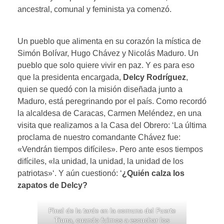
ancestral, comunal y feminista ya comenzó.
Un pueblo que alimenta en su corazón la mística de
Simón Bolívar, Hugo Chávez y Nicolás Maduro. Un
pueblo que solo quiere vivir en paz. Y es para eso
que la presidenta encargada,
Delcy Rodríguez
,
quien se quedó con la misión diseñada junto a
Maduro, está peregrinando por el país. Como recordó
la alcaldesa de Caracas, Carmen Meléndez, en una
visita que realizamos a la Casa del Obrero: ‘La última
proclama de nuestro comandante Chávez fue:
«Vendrán tiempos difíciles». Pero ante esos tiempos
difíciles, «la unidad, la unidad, la unidad de los
patriotas»‘. Y aún cuestionó: ‘
¿Quién calza los
zapatos de Delcy?
Final de la tarde en la comuna del Fuerte
Tiuna, cuando fuimos a escuchar los