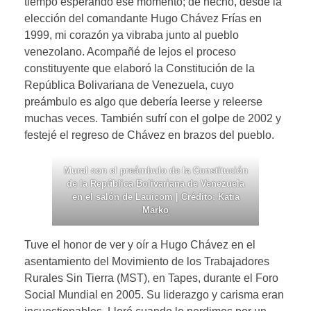
tiempo esperando ese momento; de hecho, desde la
elección del comandante Hugo Chávez Frías en
1999, mi corazón ya vibraba junto al pueblo
venezolano. Acompañé de lejos el proceso
constituyente que elaboró la Constitución de la
República Bolivariana de Venezuela, cuyo
preámbulo es algo que debería leerse y releerse
muchas veces. También sufrí con el golpe de 2002 y
festejé el regreso de Chávez en brazos del pueblo.
Mural con el preámbulo de la Constitución
de la República Bolivariana de Venezuela
en el salón de Lauicom | Crédito: Katia
Marko
Tuve el honor de ver y oír a Hugo Chávez en el
asentamiento del Movimiento de los Trabajadores
Rurales Sin Tierra (MST), en Tapes, durante el Foro
Social Mundial en 2005. Su liderazgo y carisma eran