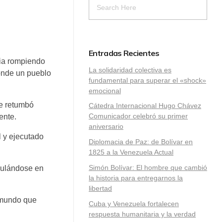
Entradas Recientes
ria rompiendo
La solidaridad colectiva es
donde un pueblo
fundamental para superar el «shock»
emocional
ue retumbó
Cátedra Internacional Hugo Chávez
Comunicador celebró su primer
ente.
aniversario
l y ejecutado
Diplomacia de Paz: de Bolívar en
1825 a la Venezuela Actual
Simón Bolívar: El hombre que cambió
umulándose en
la historia para entregarnos la
libertad
l mundo que
​Cuba y Venezuela fortalecen
respuesta humanitaria y la verdad