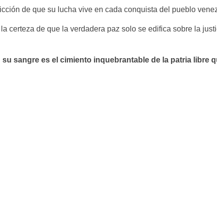
icción de que su lucha vive en cada conquista del pueblo vene
a certeza de que la verdadera paz solo se edifica sobre la justic
; su sangre es el cimiento inquebrantable de la patria libre 