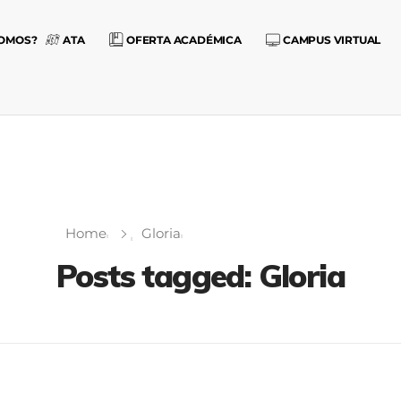
SOMOS?
ATA
OFERTA ACADÉMICA
CAMPUS VIRTUAL
Home
Gloria
Posts tagged: Gloria