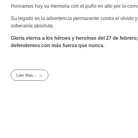
Honramos hoy su memoria con el puño en alto por la conv
Su legado es la advertencia permanente contra el olvido y l
soberanía absoluta.
Gloria eterna a los héroes y heroínas del 27 de febrero
defendemos con más fuerza que nunca.
Leer Más...