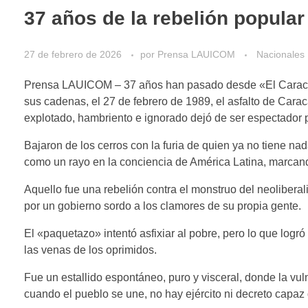
37 años de la rebelión popular
27 de febrero de 2026
por
Prensa LAUICOM
Nacionales
Prensa LAUICOM – 37 años han pasado desde «El Caracazo
sus cadenas, el 27 de febrero de 1989, el asfalto de Cara
explotado, hambriento e ignorado dejó de ser espectador p
Bajaron de los cerros con la furia de quien ya no tiene na
como un rayo en la conciencia de América Latina, marcando
Aquello fue una rebelión contra el monstruo del neolibera
por un gobierno sordo a los clamores de su propia gente.
El «paquetazo» intentó asfixiar al pobre, pero lo que log
las venas de los oprimidos.
Fue un estallido espontáneo, puro y visceral, donde la v
cuando el pueblo se une, no hay ejército ni decreto capaz 