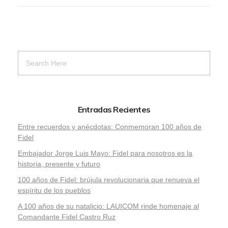
Entradas Recientes
Entre recuerdos y anécdotas: Conmemoran 100 años de
Fidel
Embajador Jorge Luis Mayo: Fidel para nosotros es la
historia, presente y futuro
100 años de Fidel: brújula revolucionaria que renueva el
espíritu de los pueblos
A 100 años de su natalicio: LAUICOM rinde homenaje al
Comandante Fidel Castro Ruz