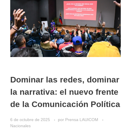
Dominar las redes, dominar
la narrativa: el nuevo frente
de la Comunicación Política
6 de octubre de 2025
por
Prensa LAUICOM
Nacionales