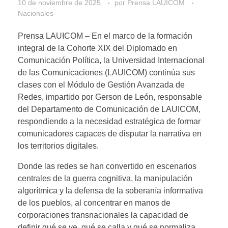
10 de noviembre de 2025
por
Prensa LAUICOM
Nacionales
Prensa LAUICOM – En el marco de la formación
integral de la Cohorte XIX del Diplomado en
Comunicación Política, la Universidad Internacional
de las Comunicaciones (LAUICOM) continúa sus
clases con el Módulo de Gestión Avanzada de
Redes, impartido por Gerson de León, responsable
del Departamento de Comunicación de LAUICOM,
respondiendo a la necesidad estratégica de formar
comunicadores capaces de disputar la narrativa en
los territorios digitales.
Donde las redes se han convertido en escenarios
centrales de la guerra cognitiva, la manipulación
algorítmica y la defensa de la soberanía informativa
de los pueblos, al concentrar en manos de
corporaciones transnacionales la capacidad de
definir qué se ve, qué se calla y qué se normaliza,