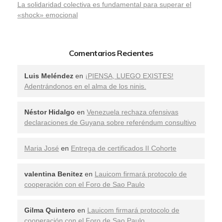
La solidaridad colectiva es fundamental para superar el
«shock» emocional
Comentarios Recientes
Luis Meléndez
en
¡PIENSA, LUEGO EXISTES!
Adentrándonos en el alma de los ninis.
Néstor Hidalgo
en
Venezuela rechaza ofensivas
declaraciones de Guyana sobre referéndum consultivo
Maria José
en
Entrega de certificados II Cohorte
valentina Benitez
en
Lauicom firmará protocolo de
cooperación con el Foro de Sao Paulo
Gilma Quintero
en
Lauicom firmará protocolo de
cooperación con el Foro de Sao Paulo