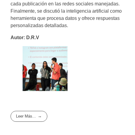
cada publicación en las redes sociales manejadas.
Finalmente, se discutió la inteligencia artificial como
herramienta que procesa datos y ofrece respuestas
personalizadas detalladas.
Autor: D.R.V
Leer Más...