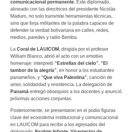
comunicacional permanente
. Este diplomado,
alineado con las directrices del presidente Nicolás
Maduro, no solo transmite herramientas técnicas,
sino que forja militantes de la palabra capaces de
defender la verdad bolivariana en calles, redes,
medios, paredes y radio Bemba.
La
Coral de LAUICOM
, dirigida por el profesor
William Blanco, abrió el acto con un emotivo
homenaje: interpretó
“Estrellas del cielo”
,
“El
tambor de la alegría”
, en honor a los estudiantes
panameños, y
“Que viva Palestina”
, canción de
amor, solidaridad y resistencia. La delegación de
Panamá
entregó obsequios a los docentes y anunció
próximas acciones conjuntas.
Posteriormente, se presentaron en el podio figuras
clave del ecosistema institucional y comunicacional
en LAUICOM para recibir a los egresados del
diplomado:
Ibrahim Infante, Vicerrector de