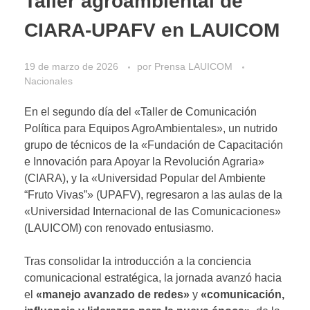
Taller agroambiental de
CIARA-UPAFV en LAUICOM
19 de marzo de 2026
por
Prensa LAUICOM
Nacionales
En el segundo día del «Taller de Comunicación
Política para Equipos AgroAmbientales», un nutrido
grupo de técnicos de la «Fundación de Capacitación
e Innovación para Apoyar la Revolución Agraria»
(CIARA), y la «Universidad Popular del Ambiente
“Fruto Vivas”» (UPAFV), regresaron a las aulas de la
«Universidad Internacional de las Comunicaciones»
(LAUICOM) con renovado entusiasmo.
Tras consolidar la introducción a la conciencia
comunicacional estratégica, la jornada avanzó hacia
el
«manejo avanzado de redes»
y
«comunicación,