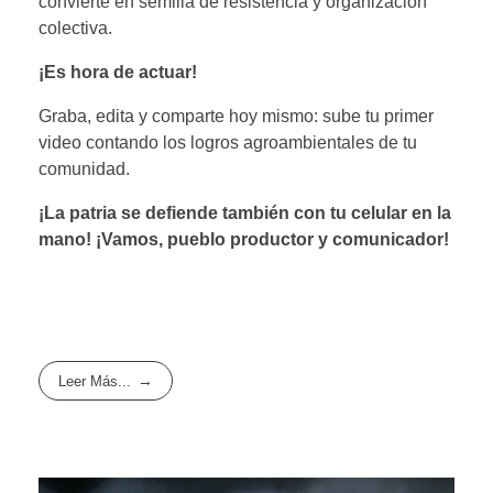
convierte en semilla de resistencia y organización
colectiva.
¡Es hora de actuar!
Graba, edita y comparte hoy mismo: sube tu primer
video contando los logros agroambientales de tu
comunidad.
¡La patria se defiende también con tu celular en la
mano! ¡Vamos, pueblo productor y comunicador!
Leer Más...