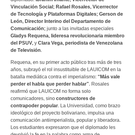
Vinculación Social;
Rafael Rosales, Vicerrector
de Tecnología
y Plataformas Digitales;
Gerson de
León, Director Interino del Departamento de
Comunicación;
junto a las invitadas especiales
Gladys Requena, lideresa revolucionaria miembro
del PSUV,
y
Clara Vega, periodista de Venezolana
de Televisión
.
Requena, en su primer acto público tras más de tres
años, subrayó el rol insustituible de LAUICOM en la
batalla mediática contra el imperialismo:
“Más vale
perder el habla que perder hablar”
. Rosales
reafirmó que LAUICOM no forma solo
comunicadores, sino
constructores de
contrapoder popular
. La Universidad, como brazo
ideológico del proyecto bolivariano, impulsa una
comunicación antiimperialista, popular y liberadora.
Los estudiantes expresaron que el diplomado les
devolvió la fe en la palabra como arma de