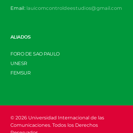
Email:
lauicomcontroldeestudios@gmail.com
ALIADOS
FORO DE SAO PAULO
UNESR
FEMSUR
© 2026 Universidad Internacional de las
Comunicaciones. Todos los Derechos
Reservados.