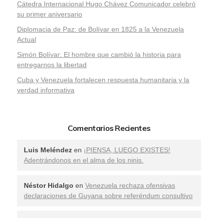
Cátedra Internacional Hugo Chávez Comunicador celebró
su primer aniversario
Diplomacia de Paz: de Bolívar en 1825 a la Venezuela
Actual
Simón Bolívar: El hombre que cambió la historia para
entregarnos la libertad
​Cuba y Venezuela fortalecen respuesta humanitaria y la
verdad informativa
Comentarios Recientes
Luis Meléndez
en
¡PIENSA, LUEGO EXISTES!
Adentrándonos en el alma de los ninis.
Néstor Hidalgo
en
Venezuela rechaza ofensivas
declaraciones de Guyana sobre referéndum consultivo