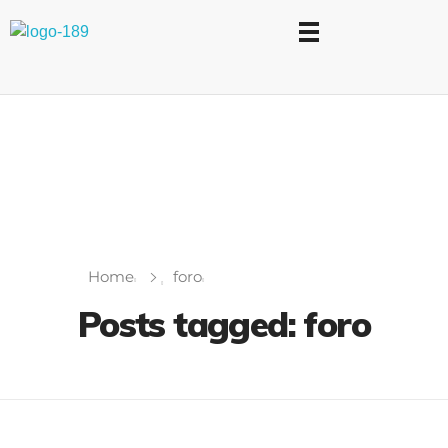
Universidad Internacional de las Comunicaciones
LAUICOM
Home
foro
Posts tagged: foro