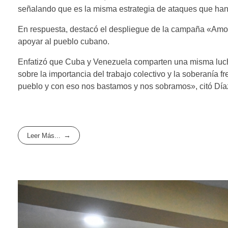
señalando que es la misma estrategia de ataques que ha
En respuesta, destacó el despliegue de la campaña «Amor
apoyar al pueblo cubano.
Enfatizó que Cuba y Venezuela comparten una misma luch
sobre la importancia del trabajo colectivo y la soberanía fr
pueblo y con eso nos bastamos y nos sobramos», citó Díaz,
Leer Más...