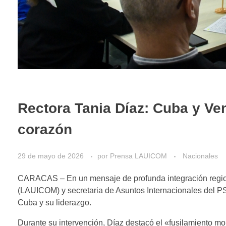
Rectora Tania Díaz: Cuba y Ve
corazón
29 de mayo de 2026
por
Prensa LAUICOM
Nacionales
CARACAS – En un mensaje de profunda integración regiona
(LAUICOM) y secretaria de Asuntos Internacionales del PS
Cuba y su liderazgo.
Durante su intervención, Díaz destacó el «fusilamiento mo