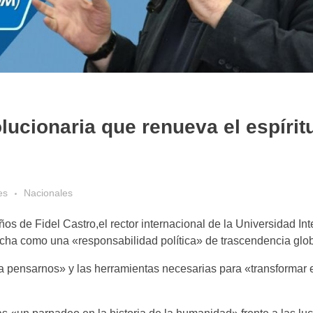
lucionaria que renueva el espírit
es
Nacionales
 de Fidel Castro,el rector internacional de la Universidad Int
cha como una «responsabilidad política» de trascendencia glob
ara pensarnos» y las herramientas necesarias para «transformar