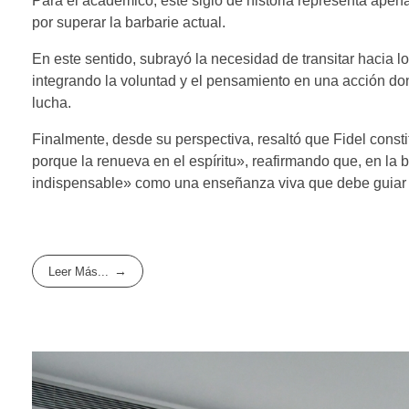
Para el académico, este siglo de historia representa apen
por superar la barbarie actual.
En este sentido, subrayó la necesidad de transitar hacia l
integrando la voluntad y el pensamiento en una acción do
lucha.
Finalmente, desde su perspectiva, resaltó que Fidel cons
porque la renueva en el espíritu», reafirmando que, en la 
indispensable» como una enseñanza viva que debe guiar a
Leer Más...