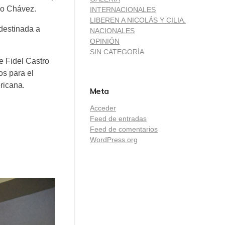
go Chávez.
INTERNACIONALES
LIBEREN A NICOLÁS Y CILIA.
destinada a
NACIONALES
OPINIÓN
SIN CATEGORÍA
 Fidel Castro
os para el
ricana.
Meta
Acceder
Feed de entradas
Feed de comentarios
WordPress.org