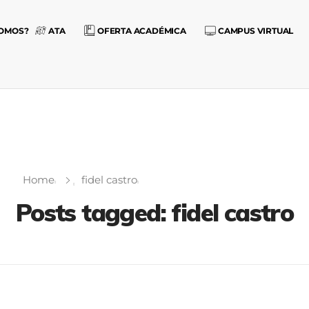
SOMOS?
ATA
OFERTA ACADÉMICA
CAMPUS VIRTUAL
Home
fidel castro
Posts tagged: fidel castro