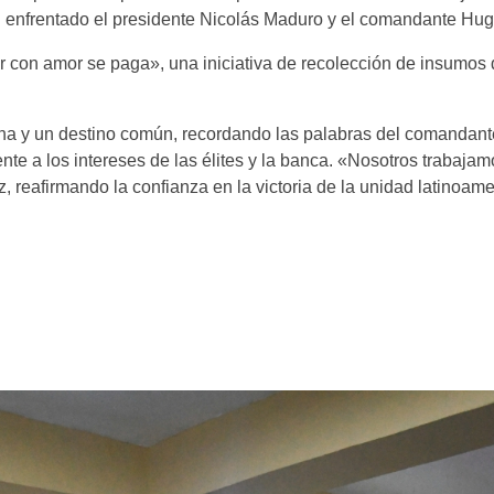
n enfrentado el presidente Nicolás Maduro y el comandante Hu
 con amor se paga», una iniciativa de recolección de insumos 
a y un destino común, recordando las palabras del comandante
ente a los intereses de las élites y la banca. «Nosotros trabajam
 reafirmando la confianza en la victoria de la unidad latinoame