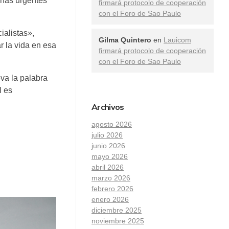
chas urgentes
firmará protocolo de cooperación
con el Foro de Sao Paulo
ialistas»,
Gilma Quintero
en
Lauicom
r la vida en esa
firmará protocolo de cooperación
con el Foro de Sao Paulo
va la palabra
l es
Archivos
agosto 2026
julio 2026
junio 2026
mayo 2026
abril 2026
marzo 2026
febrero 2026
enero 2026
diciembre 2025
noviembre 2025