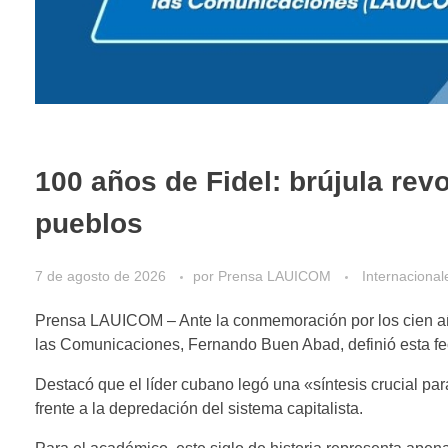
100 años de Fidel: brújula revo
pueblos
7 de agosto de 2026
por
Prensa LAUICOM
Internacional
Prensa LAUICOM – Ante la conmemoración por los cien años
las Comunicaciones, Fernando Buen Abad, definió esta fe
Destacó que el líder cubano legó una «síntesis crucial p
frente a la depredación del sistema capitalista.