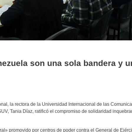
nezuela son una sola bandera y u
l, la rectora de la Universidad Internacional de las Comunic
UV, Tania Díaz, ratificó el compromiso de solidaridad inquebra
ral» promovido por centros de poder contra el General de Ejérci