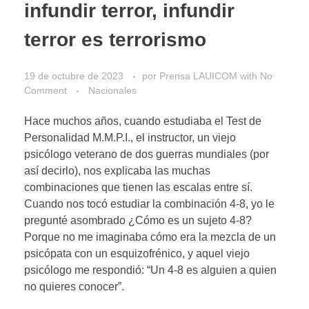
infundir terror, infundir
terror es terrorismo
19 de octubre de 2023
por
Prensa LAUICOM
with
No
Comment
Nacionales
Hace muchos años, cuando estudiaba el Test de
Personalidad M.M.P.I., el instructor, un viejo
psicólogo veterano de dos guerras mundiales (por
así decirlo), nos explicaba las muchas
combinaciones que tienen las escalas entre sí.
Cuando nos tocó estudiar la combinación 4-8, yo le
pregunté asombrado ¿Cómo es un sujeto 4-8?
Porque no me imaginaba cómo era la mezcla de un
psicópata con un esquizofrénico, y aquel viejo
psicólogo me respondió: “Un 4-8 es alguien a quien
no quieres conocer”.