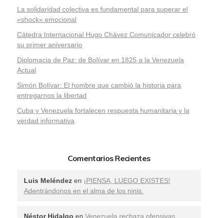
La solidaridad colectiva es fundamental para superar el
«shock» emocional
Cátedra Internacional Hugo Chávez Comunicador celebró
su primer aniversario
Diplomacia de Paz: de Bolívar en 1825 a la Venezuela
Actual
Simón Bolívar: El hombre que cambió la historia para
entregarnos la libertad
​Cuba y Venezuela fortalecen respuesta humanitaria y la
verdad informativa
Comentarios Recientes
Luis Meléndez
en
¡PIENSA, LUEGO EXISTES!
Adentrándonos en el alma de los ninis.
Néstor Hidalgo
en
Venezuela rechaza ofensivas