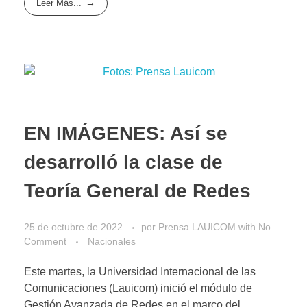
Leer Más...
EN IMÁGENES: Así se
desarrolló la clase de
Teoría General de Redes
25 de octubre de 2022
por
Prensa LAUICOM
with
No
Comment
Nacionales
Este martes, la Universidad Internacional de las
Comunicaciones (Lauicom) inició el módulo de
Gestión Avanzada de Redes en el marco del