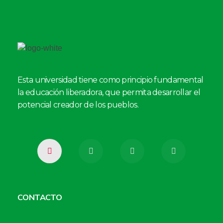
Esta universidad tiene como principio fundamental
la educación liberadora, que permita desarrollar el
potencial creador de los pueblos.
CONTACTO