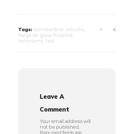
Tags:
bombardear
,
estudio
,
franja de gaza
,
hospital
,
terrorismo
,
test
Leave A
Comment
Your email address will
not be published.
Required fields are