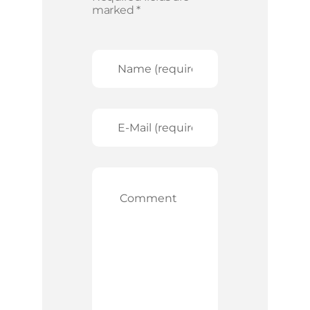
marked *