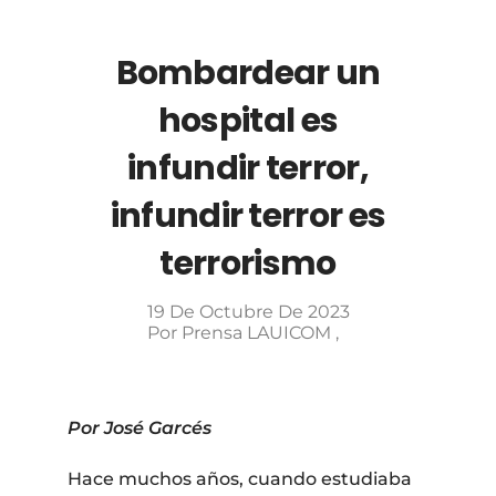
Bombardear un
hospital es
infundir terror,
infundir terror es
terrorismo
19 De Octubre De 2023
Por
Prensa LAUICOM
Por José Garcés
Hace muchos años, cuando estudiaba