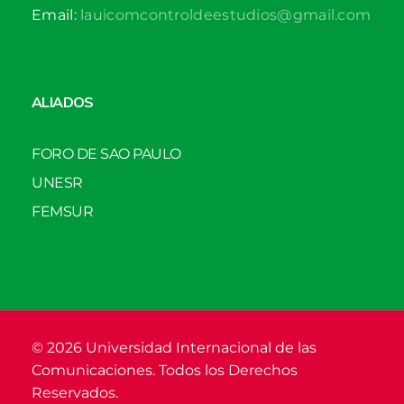
Email:
lauicomcontroldeestudios@gmail.com
ALIADOS
FORO DE SAO PAULO
UNESR
FEMSUR
© 2026 Universidad Internacional de las
Comunicaciones. Todos los Derechos
Reservados.