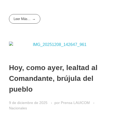
Leer Más...
Hoy, como ayer, lealtad al
Comandante, brújula del
pueblo
9 de diciembre de 2025
por
Prensa LAUICOM
Nacionales