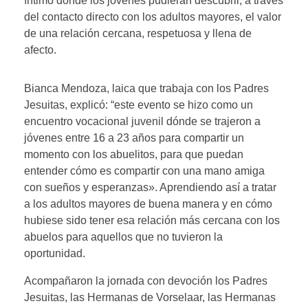
íntimo donde los jóvenes pudieran descubrir, a través
del contacto directo con los adultos mayores, el valor
de una relación cercana, respetuosa y llena de
afecto.
Bianca Mendoza, laica que trabaja con los Padres
Jesuitas, explicó: “este evento se hizo como un
encuentro vocacional juvenil dónde se trajeron a
jóvenes entre 16 a 23 años para compartir un
momento con los abuelitos, para que puedan
entender cómo es compartir con una mano amiga
con sueños y esperanzas». Aprendiendo así a tratar
a los adultos mayores de buena manera y en cómo
hubiese sido tener esa relación más cercana con los
abuelos para aquellos que no tuvieron la
oportunidad.
Acompañaron la jornada con devoción los Padres
Jesuitas, las Hermanas de Vorselaar, las Hermanas