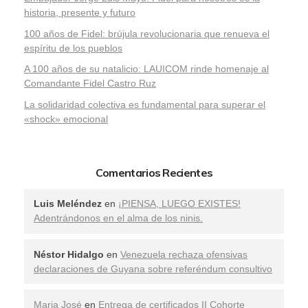
historia, presente y futuro
100 años de Fidel: brújula revolucionaria que renueva el
espíritu de los pueblos
A 100 años de su natalicio: LAUICOM rinde homenaje al
Comandante Fidel Castro Ruz
La solidaridad colectiva es fundamental para superar el
«shock» emocional
Comentarios Recientes
Luis Meléndez
en
¡PIENSA, LUEGO EXISTES!
Adentrándonos en el alma de los ninis.
Néstor Hidalgo
en
Venezuela rechaza ofensivas
declaraciones de Guyana sobre referéndum consultivo
Maria José
en
Entrega de certificados II Cohorte