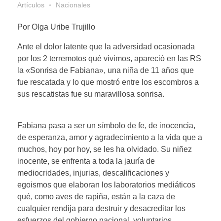
Artículos
Nacionales
Por Olga Uribe Trujillo
Ante el dolor latente que la adversidad ocasionada
por los 2 terremotos qué vivimos, apareció en las RS
la «Sonrisa de Fabiana», una niña de 11 años que
fue rescatada y lo que mostró entre los escombros a
sus rescatistas fue su maravillosa sonrisa.
Fabiana pasa a ser un símbolo de fe, de inocencia,
de esperanza, amor y agradecimiento a la vida que a
muchos, hoy por hoy, se les ha olvidado. Su niñez
inocente, se enfrenta a toda la jauría de
mediocridades, injurias, descalificaciones y
egoismos que elaboran los laboratorios mediáticos
qué, como aves de rapiña, están a la caza de
cualquier rendija para destruir y desacreditar los
esfuerzos del gobierno nacional, voluntarios,