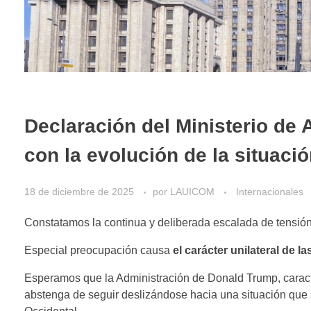
Declaración del Ministerio de 
con la evolución de la situaci
18 de diciembre de 2025
por
LAUICOM
Internacionales
Constatamos la continua y deliberada escalada de tensión
Especial preocupación causa
el carácter unilateral de l
Esperamos que la Administración de Donald Trump, caract
abstenga de seguir deslizándose hacia una situación que