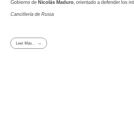
Gobierno de
Nicolás Maduro
, orientado a defender los in
Cancillería de Rusia
Leer Más...