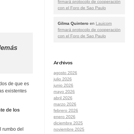
firmará protocolo de cooperación
con el Foro de Sao Paulo
Gilma Quintero
en
Lauicom
firmará protocolo de cooperación
con el Foro de Sao Paulo
 demás
Archivos
agosto 2026
julio 2026
dos de que es
junio 2026
as existentes
mayo 2026
abril 2026
marzo 2026
te de los
febrero 2026
enero 2026
diciembre 2025
l rumbo del
noviembre 2025