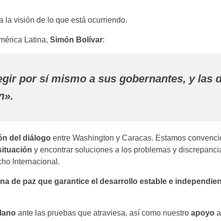
 la visión de lo que está ocurriendo.
mérica Latina,
Simón Bolívar
:
egir por sí mismo a sus gobernantes, y las
n».
ón del diálogo
entre Washington y Caracas. Estamos convenci
situación
y encontrar soluciones a los problemas y discrepanci
ho Internacional.
na de paz que garantice el desarrollo estable e independien
olano
ante las pruebas que atraviesa, así como nuestro
apoyo
a