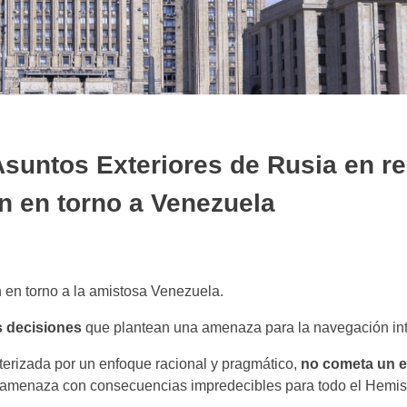
Asuntos Exteriores de Rusia en re
ón en torno a Venezuela
 en torno a la amistosa Venezuela.
as decisiones
que plantean una amenaza para la navegación int
erizada por un enfoque racional y pragmático,
no cometa un er
 amenaza con consecuencias impredecibles para todo el Hemis