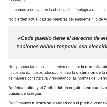
Occidental.
Llamamos a no caer en la obcecación ideológica que limita
No pierden actualidad las palabras del eminente hijo de A
«Cada pueblo tiene el derecho de el
naciones deben respetar esa elecció
Nos pronunciamos consecuentemente por
la normalizaci
necesario dar pasos adecuados para
la distensión de la 
de manera constructiva y respetando las normas del Derec
América Latina y el Caribe deben seguir siendo una zo
países de la región.
Reafirmamos
nuestra solidaridad con el pueblo venez