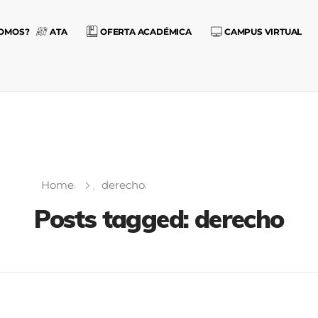
SOMOS?
ATA
OFERTA ACADÉMICA
CAMPUS VIRTUAL
Home
derecho
Posts tagged: derecho