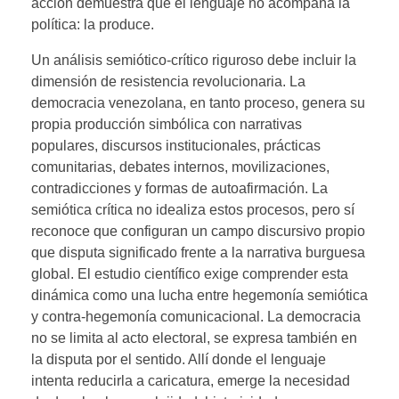
acción demuestra que el lenguaje no acompaña la
política: la produce.
Un análisis semiótico-crítico riguroso debe incluir la
dimensión de resistencia revolucionaria. La
democracia venezolana, en tanto proceso, genera su
propia producción simbólica con narrativas
populares, discursos institucionales, prácticas
comunitarias, debates internos, movilizaciones,
contradicciones y formas de autoafirmación. La
semiótica crítica no idealiza estos procesos, pero sí
reconoce que configuran un campo discursivo propio
que disputa significado frente a la narrativa burguesa
global. El estudio científico exige comprender esta
dinámica como una lucha entre hegemonía semiótica
y contra-hegemonía comunicacional. La democracia
no se limita al acto electoral, se expresa también en
la disputa por el sentido. Allí donde el lenguaje
intenta reducirla a caricatura, emerge la necesidad