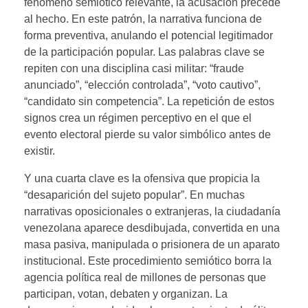
fenómeno semiótico relevante, la acusación precede
al hecho. En este patrón, la narrativa funciona de
forma preventiva, anulando el potencial legitimador
de la participación popular. Las palabras clave se
repiten con una disciplina casi militar: “fraude
anunciado”, “elección controlada”, “voto cautivo”,
“candidato sin competencia”. La repetición de estos
signos crea un régimen perceptivo en el que el
evento electoral pierde su valor simbólico antes de
existir.
Y una cuarta clave es la ofensiva que propicia la
“desaparición del sujeto popular”. En muchas
narrativas oposicionales o extranjeras, la ciudadanía
venezolana aparece desdibujada, convertida en una
masa pasiva, manipulada o prisionera de un aparato
institucional. Este procedimiento semiótico borra la
agencia política real de millones de personas que
participan, votan, debaten y organizan. La