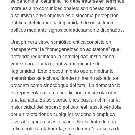
se denomina “calumnia” no debe tratarse en términos
morales sino comunicacionales: son operaciones
discursivas cuyo objetivo es dislocar la percepción
pública, debilitando la legitimidad de un sistema
político mediante signos cuidadosamente diseñados.
Una primera clave semiótico-crítica consiste en
transparentar la “homogeneización acusatoria” que
pretende reducir toda la complejidad institucional
venezolana a una narrativa monocorde de
ilegitimidad. Este procedimiento opera mediante
metonimias selectivas, donde un hecho aislado se
presenta como sinécdoque del total. La democracia
es representada como una ficción, un simulacro o
una fachada. Estas operaciones buscan eliminar la
historicidad del proceso político real, sustituyéndola
por un relato donde cualquier evidencia empírica
favorable queda invisibilizada. No se trata de una
crítica política elaborada, sino de una “gramática de