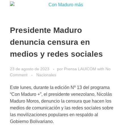
Presidente Maduro
denuncia censura en
medios y redes sociales
23 de agosto de 2023
por
Prensa LAUICOM
with
No
Comment
Nacionales
Este lunes, durante la edición Nº 13 del programa
“Con Maduro +”, el presidente venezolano, Nicolás
Maduro Moros, denuncio la censura que hacen los
medios de comunicación y las redes sociales sobre
las movilizaciones populares en respaldo al
Gobierno Bolivariano.