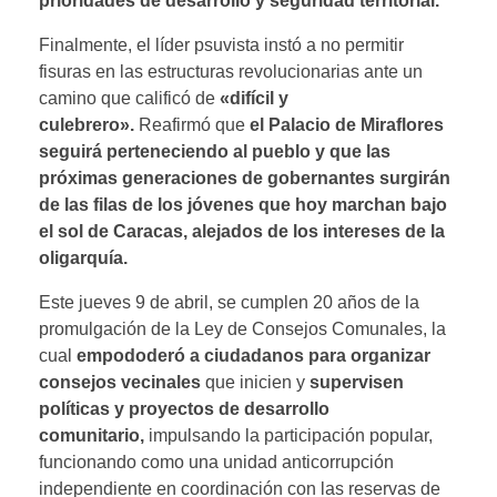
prioridades de desarrollo y seguridad territorial.
Finalmente, el líder psuvista instó a no permitir
fisuras en las estructuras revolucionarias ante un
camino que calificó de
«difícil y
culebrero».
Reafirmó que
el Palacio de Miraflores
seguirá perteneciendo al pueblo y que las
próximas generaciones de gobernantes surgirán
de las filas de los jóvenes que hoy marchan bajo
el sol de Caracas, alejados de los intereses de la
oligarquía.
Este jueves 9 de abril, se cumplen 20 años de la
promulgación de la Ley de Consejos Comunales, la
cual
empododeró a ciudadanos para organizar
consejos vecinales
que inicien y
supervisen
políticas y proyectos de desarrollo
comunitario,
impulsando la participación popular,
funcionando como una unidad anticorrupción
independiente en coordinación con las reservas de