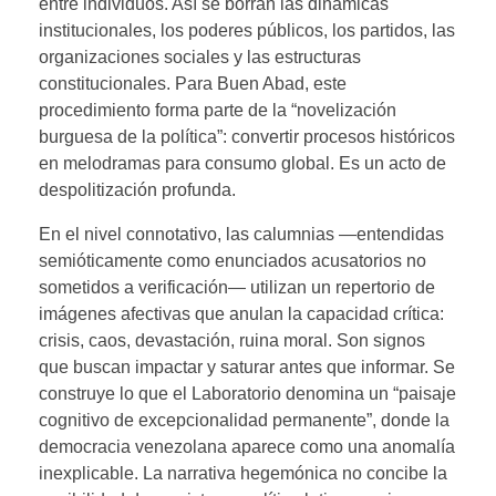
entre individuos. Así se borran las dinámicas
institucionales, los poderes públicos, los partidos, las
organizaciones sociales y las estructuras
constitucionales. Para Buen Abad, este
procedimiento forma parte de la “novelización
burguesa de la política”: convertir procesos históricos
en melodramas para consumo global. Es un acto de
despolitización profunda.
En el nivel connotativo, las calumnias —entendidas
semióticamente como enunciados acusatorios no
sometidos a verificación— utilizan un repertorio de
imágenes afectivas que anulan la capacidad crítica:
crisis, caos, devastación, ruina moral. Son signos
que buscan impactar y saturar antes que informar. Se
construye lo que el Laboratorio denomina un “paisaje
cognitivo de excepcionalidad permanente”, donde la
democracia venezolana aparece como una anomalía
inexplicable. La narrativa hegemónica no concibe la