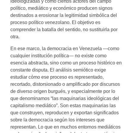
ideologizadas y cómo ciertos actores del campo
político, mediático y económico producen signos
destinados a erosionar la legitimidad simbólica del
proceso político venezolano. El objetivo es
comprender la batalla del sentido, no sustituirla por
otra.
En ese marco, la democracia en Venezuela —como
cualquier institución política— no existe como
esencia abstracta, sino como un proceso histórico en
constante disputa. El análisis semiótico exige
estudiar cómo ese proceso es representado,
recortado, distorsionado o amplificado por discursos
de diverso origen burgués, y especialmente por lo
que denominamos “las maquinarias ideológicas del
capitalismo mediático”. Son estas maquinarias las
que construyen, reproducen y exportan significados
sobre la democracia según los intereses que
representan. Lo que en muchos entornos mediáticos