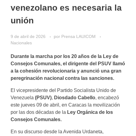
venezolano es necesaria la
unión
9 de abril de 2026
por
Prensa LAUICOM
Nacionales
Durante la marcha por los 20 años de la Ley de
Consejos Comunales, el dirigente del PSUV llamó
a la cohesión revolucionaria y anunció una gran
peregrinación nacional contra las sanciones.
El vicepresidente del Partido Socialista Unido de
Venezuela
(PSUV)
,
Diosdado Cabello
, encabezó
este jueves 09 de abril, en Caracas la movilización
por las dos décadas de la
Ley Orgánica de los
Consejos Comunales.
En su discurso desde la Avenida Urdaneta,