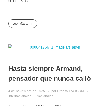
su riquezas.
Leer Más...
Hasta siempre Armand,
pensador que nunca calló
4 de noviembre de 2025
por
Prensa LAUICOM
Internacionales
Nacionales