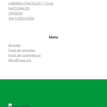
LIBEREN A NICOLÁS Y CILIA.
NACIONALES
OPINIÓN
SIN CATEGORÍA
Meta
Acceder
Feed de entradas
Feed de comentarios
WordPress.org