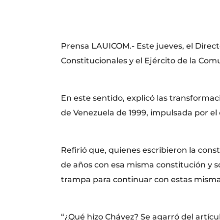
Prensa LAUICOM.- Este jueves, el Directo
Constitucionales y el Ejército de la Co
En este sentido, explicó las transforma
de Venezuela de 1999, impulsada por e
Refirió que, quienes escribieron la cons
de años con esa misma constitución y s
trampa para continuar con estas misma
“¿Qué hizo Chávez? Se agarró del artícu