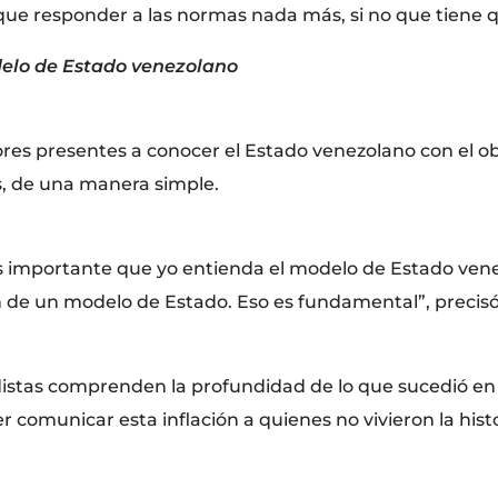
que responder a las normas nada más, si no que tiene que
elo de Estado venezolano
res presentes a conocer el Estado venezolano con el o
s, de una manera simple.
s importante que yo entienda el modelo de Estado venez
 de un modelo de Estado. Eso es fundamental”, precis
iodistas comprenden la profundidad de lo que sucedió e
r comunicar esta inflación a quienes no vivieron la histo