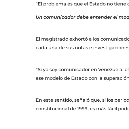
“El problema es que el Estado no tiene 
Un comunicador debe entender el mod
El magistrado exhortó a los comunicado
cada una de sus notas e investigacione
“Si yo soy comunicador en Venezuela, e
ese modelo de Estado con la superación
En este sentido, señaló que, si los per
constitucional de 1999, es más fácil pode