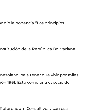
r dio la ponencia “Los principios
nstitución de la República Bolivariana
enezolano iba a tener que vivir por miles
ión 1961. Esto como una especie de
e Referéndum Consultivo, y con esa