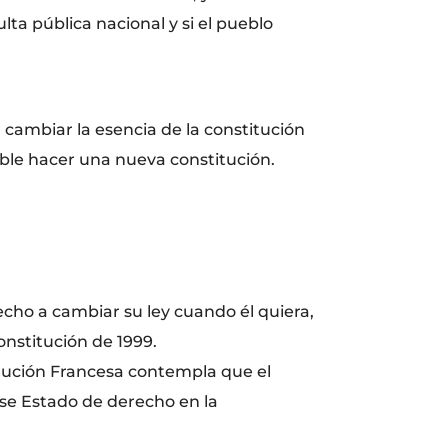
ta pública nacional y si el pueblo
cambiar la esencia de la constitución
ible hacer una nueva constitución.
echo a cambiar su ley cuando él quiera,
onstitución de 1999.
evolución Francesa contempla que el
Ese Estado de derecho en la