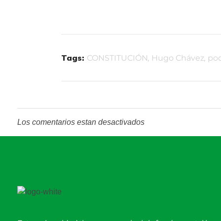
Tags:
CONSTITUCIÓN
,
Hugo Chávez
,
po
Los comentarios estan desactivados