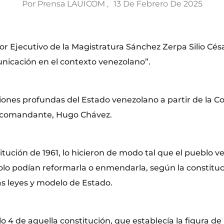
Por
Prensa LAUICOM
13 De Febrero De 2025
r Ejecutivo de la Magistratura Sánchez Zerpa Silio Césa
municación en el contexto venezolano”.
ciones profundas del Estado venezolano a partir de la Co
l comandante, Hugo Chávez.
titución de 1961, lo hicieron de modo tal que el pueblo v
olo podían reformarla o enmendarla, según la constituc
s leyes y modelo de Estado.
lo 4 de aquella constitución, que establecía la figura d