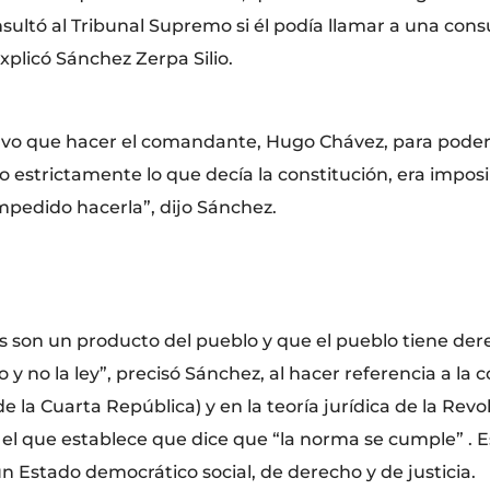
ultó al Tribunal Supremo si él podía llamar a una consul
xplicó Sánchez Zerpa Silio.
tuvo que hacer el comandante, Hugo Chávez, para poder 
do estrictamente lo que decía la constitución, era impos
edido hacerla”, dijo Sánchez.
es son un producto del pueblo y que el pueblo tiene der
y no la ley”, precisó Sánchez, al hacer referencia a la c
(de la Cuarta República) y en la teoría jurídica de la R
el que establece que dice que “la norma se cumple” . 
n Estado democrático social, de derecho y de justicia.