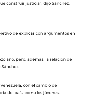
 construir justicia”, dijo Sánchez.
bjetivo de explicar con argumentos en
olano, pero, además, la relación de
ó Sánchez.
n Venezuela, con el cambio de
ria del país, como los jóvenes.