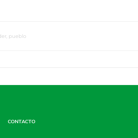
der
,
pueblo
CONTACTO