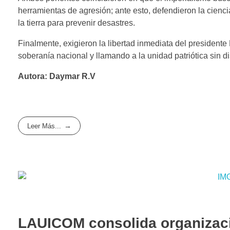
herramientas de agresión; ante esto, defendieron la ciencia
la tierra para prevenir desastres.
Finalmente, exigieron la libertad inmediata del presidente 
soberanía nacional y llamando a la unidad patriótica sin di
Autora: Daymar R.V
Leer Más...
LAUICOM consolida organizaci