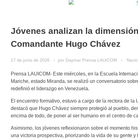
Jóvenes analizan la dimensión
Comandante Hugo Chávez
17 de junio de 2026
por
Daymar Prensa LAUICOM
Nacio
Prensa LAUICOM-​ Este miércoles, en la Escuela Internac
Mariche, estado Miranda, se realizó un conversatorio so
redefinió el liderazgo en Venezuela.
​El encuentro formativo, estuvo a cargo de la rectora de l
destacó que Hugo Chávez siempre protegió al pueblo, demo
encima de todo, de poner al ser humano en el centro de c
Asimismo, los jóvenes reflexionaron sobre el momento hi
una victoria prospectiva, priorizando la vida de su gente y