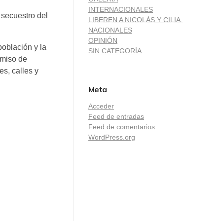
INTERNACIONALES
l secuestro del
LIBEREN A NICOLÁS Y CILIA.
NACIONALES
OPINIÓN
población y la
SIN CATEGORÍA
omiso de
es, calles y
Meta
Acceder
Feed de entradas
Feed de comentarios
WordPress.org