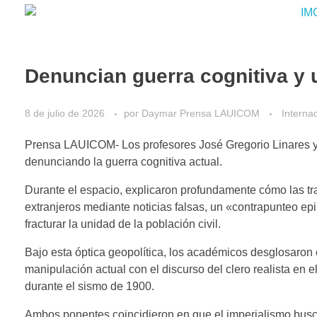
Denuncian guerra cognitiva y u
8 de julio de 2026
por
Daymar Prensa LAUICOM
Interna
Prensa LAUICOM- ​Los profesores José Gregorio Linares y 
denunciando la guerra cognitiva actual.
Durante el espacio, explicaron profundamente cómo las tra
extranjeros mediante noticias falsas, un «contrapunteo ep
fracturar la unidad de la población civil.
Bajo esta óptica geopolítica, los académicos desglosaron
manipulación actual con el discurso del clero realista en e
durante el sismo de 1900.
Ambos ponentes coincidieron en que el imperialismo busc