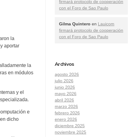
firmará protocolo de cooperación
con el Foro de Sao Paulo
Gilma Quintero
en
Lauicom
firmará protocolo de cooperación
con el Foro de Sao Paulo
aron la
y aportar
Archivos
talladamente la
joras en módulos
agosto 2026
julio 2026
junio 2026
ternas y el
mayo 2026
specializada.
abril 2026
marzo 2026
 computación e
febrero 2026
 en dicho
enero 2026
diciembre 2025
noviembre 2025