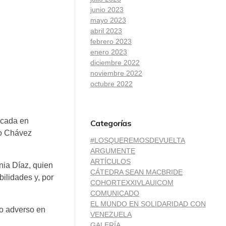
junio 2023
mayo 2023
abril 2023
febrero 2023
enero 2023
diciembre 2022
noviembre 2022
octubre 2022
icada en
Categorías
go Chávez
#LOSQUEREMOSDEVUELTA
ARGUMENTE
ARTÍCULOS
nia Díaz, quien
CÁTEDRA SEAN MACBRIDE
ilidades y, por
COHORTEXXIVLAUICOM
COMUNICADO
EL MUNDO EN SOLIDARIDAD CON
io adverso en
VENEZUELA
GALERÍA