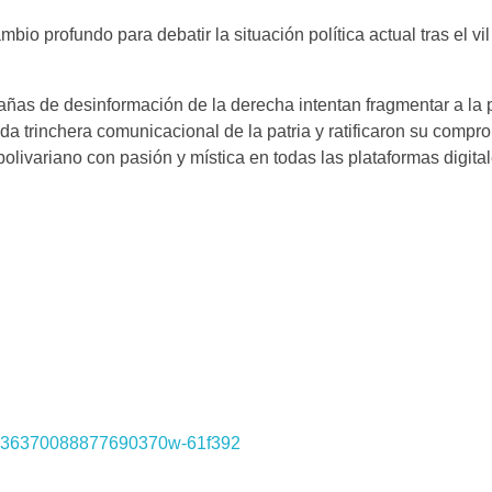
bio profundo para debatir la situación política actual tras el vi
pañas de desinformación de la derecha intentan fragmentar a la 
a trinchera comunicacional de la patria y ratificaron su compr
olivariano con pasión y mística en todas las plataformas digital