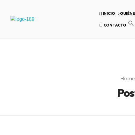
INICIO
¿QUIÉN
Universidad Internacional de las Comunicaciones
CONTACTO
LAUICOM
Home
Pos