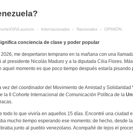
enezuela?
horteXXIVLauicom
Internacionales
Nacionales
OPINIÓN
ignifica conciencia de clase y poder popular
 2026, me despertaron temprano en la mañana con una llamad
 al presidente Nicolás Maduro y a la diputada Cilia Flores. Má
en aquel momento es que poco tiempo después estaría pisando 
sta vez del coordinador del Movimiento de Amistad y Solidaridad
 la II Cohorte Internacional de Comunicación Política de la
Un
racas.
e todo lo que viviría en aquellos 15 días. Encontré una ciudad 
vaba mucho tiempo esperando ese momento; de hecho, desde la 
braba junto al pueblo venezolano. Acompañé de lejos el proce