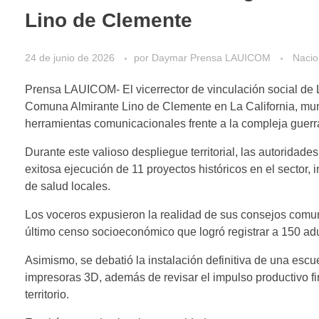
Lino de Clemente
24 de junio de 2026
por
Daymar Prensa LAUICOM
Nacio
Prensa LAUICOM- El vicerrector de vinculación social de L
Comuna Almirante Lino de Clemente en La California, muni
herramientas comunicacionales frente a la compleja guerra
​Durante este valioso despliegue territorial, las autoridade
exitosa ejecución de 11 proyectos históricos en el sector,
de salud locales.
Los voceros expusieron la realidad de sus consejos comuna
último censo socioeconómico que logró registrar a 150 ad
​Asimismo, se debatió la instalación definitiva de una e
impresoras 3D, además de revisar el impulso productivo f
territorio.