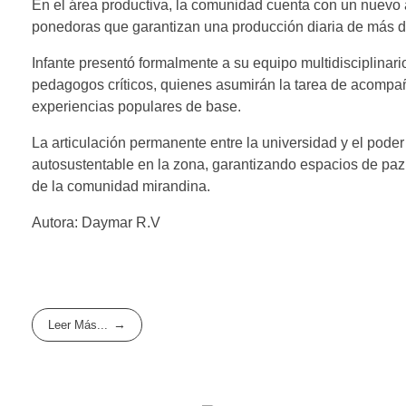
En el área productiva, la comunidad cuenta con un nuevo 
ponedoras que garantizan una producción diaria de más d
Infante presentó formalmente a su equipo multidisciplinario
pedagogos críticos, quienes asumirán la tarea de acompaña
experiencias populares de base.
​La articulación permanente entre la universidad y el pod
autosustentable en la zona, garantizando espacios de paz 
de la comunidad mirandina.
Autora: Daymar R.V
Leer Más...