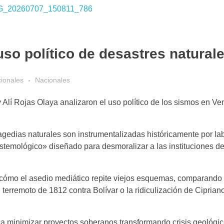
so político de desastres natural
cionales
Nacionales
Alí Rojas Olaya analizaron el uso político de los sismos en Ve
gedias naturales son instrumentalizadas históricamente por lab
istemológico» diseñado para desmoralizar a las instituciones de
 cómo el asedio mediático repite viejos esquemas, comparando 
l terremoto de 1812 contra Bolívar o la ridiculización de Ciprian
a minimizar proyectos soberanos transformando crisis geológi