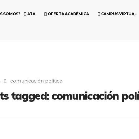
ES SOMOS?
ATA
OFERTA ACADÉMICA
CAMPUS VIRTUAL
comunicación política
ts tagged: comunicación polí