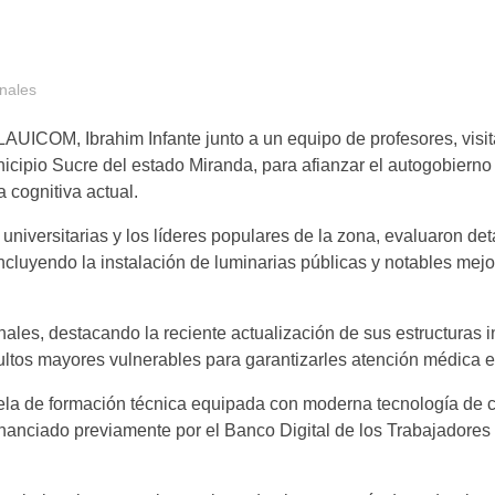
nales
AUICOM, Ibrahim Infante junto a un equipo de profesores, visit
cipio Sucre del estado Miranda, para afianzar el autogobierno 
 cognitiva actual.
s universitarias y los líderes populares de la zona, evaluaron de
 incluyendo la instalación de luminarias públicas y notables me
les, destacando la reciente actualización de sus estructuras in
ultos mayores vulnerables para garantizarles atención médica e
scuela de formación técnica equipada con moderna tecnología de
inanciado previamente por el Banco Digital de los Trabajadores