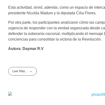
Esta actividad, sirvió, además, como un espacio de intercam
presidente Nicolás Maduro y la diputada Cilia Flores.
​Por otra parte, los participantes analizaron cómo las cam
urgencia de responder con la verdad organizada desde cad
defender la soberanía nacional, multiplicando el mensaje b
conciencias para consolidar la victoria de la Revolución.
Autora: Daymar R.V
Leer Más...