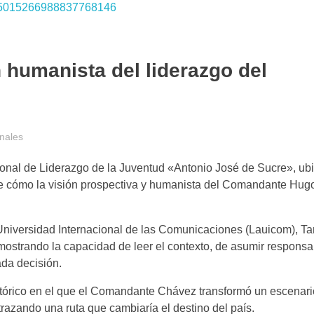
 humanista del liderazgo del
nales
ional de Liderazgo de la Juventud «Antonio José de Sucre», ub
bre cómo la visión prospectiva y humanista del Comandante Hu
a Universidad Internacional de las Comunicaciones (Lauicom), Ta
strando la capacidad de leer el contexto, de asumir responsab
ada decisión.
stórico en el que el Comandante Chávez transformó un escenar
 trazando una ruta que cambiaría el destino del país.