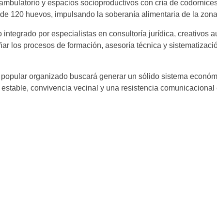
ambulatorio y espacios socioproductivos con cría de codornices
de 120 huevos, impulsando la soberanía alimentaria de la zona
 integrado por especialistas en consultoría jurídica, creativos 
r los procesos de formación, asesoría técnica y sistematizaci
er popular organizado buscará generar un sólido sistema econó
estable, convivencia vecinal y una resistencia comunicacional 