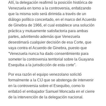
Allí, la delegación reafirmó la posición histórica de
Venezuela en torno a la controversia, enfatizando
que la misma solo será dirimida a través de un
diálogo político concertado, en el marco del Acuerdo
de Ginebra de 1966, el cual establece una solución
práctica y mutuamente satisfactoria para ambas
partes, advirtiendo además que Venezuela
desestimará cualquier decisión de esa Corte, que
vaya contra el Acuerdo de Ginebra, puesto que
“Venezuela nunca ha dado consentimiento para
someter la controversia territorial sobre la Guayana
Esequiba a la jurisdicción de esta corte”.
Por esa razón el equipo venezolano solicitó
formalmente a la CIJ que se abstenga de intervenir
en la controversia sobre el Esequibo, como lo
enfatizó el embajador Samuel Moncada en el cierre
de la intervención de la delegación nacional.