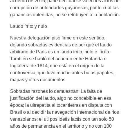
acuerdo de 2016, parte del cual se va en los actos de
corrupción de autoridades guyanesas, por lo cual las
ganancias obtenidas, no se retribuyen a la población.
Laudo írrito y nulo
Nuestra delegación pisó firme en este sentido,
dejando sobradas evidencias de por qué el laudo
arbitrario de París es un laudo írrito, nulo e ilícito.
También se habló del acuerdo entre Holanda e
Inglaterra de 1814, que está en el origen de la
controversia, que tuvo mucho antes bulas papales,
mapas y otros documentos.
Sobradas razones lo demuestran: La falta de
justificación del laudo, algo no concebible en esa
época; la ultrapetita al tocar tierras en disputa con
Brasil o al decidir la navegación internacional de ríos
venezolanos; el uti posiidetis factis con tan solo 50
años de permanencia en el territorio y no con 100