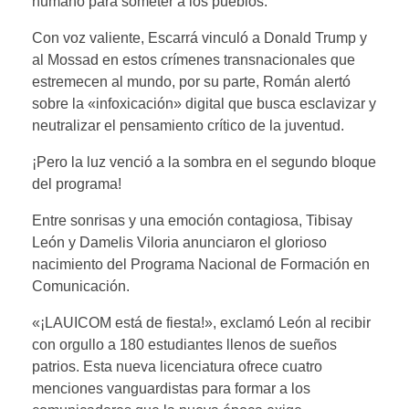
humano para someter a los pueblos.
Con voz valiente, Escarrá vinculó a Donald Trump y
al Mossad en estos crímenes transnacionales que
estremecen al mundo, por su parte, Román alertó
sobre la «infoxicación» digital que busca esclavizar y
neutralizar el pensamiento crítico de la juventud.
¡Pero la luz venció a la sombra en el segundo bloque
del programa!
Entre sonrisas y una emoción contagiosa, Tibisay
León y Damelis Viloria anunciaron el glorioso
nacimiento del Programa Nacional de Formación en
Comunicación.
«¡LAUICOM está de fiesta!», exclamó León al recibir
con orgullo a 180 estudiantes llenos de sueños
patrios. Esta nueva licenciatura ofrece cuatro
menciones vanguardistas para formar a los