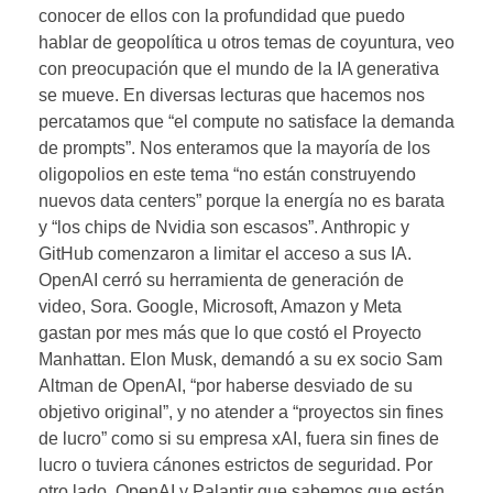
conocer de ellos con la profundidad que puedo
hablar de geopolítica u otros temas de coyuntura, veo
con preocupación que el mundo de la IA generativa
se mueve. En diversas lecturas que hacemos nos
percatamos que “el compute no satisface la demanda
de prompts”. Nos enteramos que la mayoría de los
oligopolios en este tema “no están construyendo
nuevos data centers” porque la energía no es barata
y “los chips de Nvidia son escasos”. Anthropic y
GitHub comenzaron a limitar el acceso a sus IA.
OpenAI cerró su herramienta de generación de
video, Sora. Google, Microsoft, Amazon y Meta
gastan por mes más que lo que costó el Proyecto
Manhattan. Elon Musk, demandó a su ex socio Sam
Altman de OpenAI, “por haberse desviado de su
objetivo original”, y no atender a “proyectos sin fines
de lucro” como si su empresa xAI, fuera sin fines de
lucro o tuviera cánones estrictos de seguridad. Por
otro lado, OpenAI y Palantir que sabemos que están