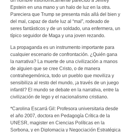
un hombre fisionómicamente parecido a Jeffrey
Epstein en una mano y un halo de luz en la otra.
Pareciera que Trump se presenta más allá del bien y
del mal, capaz de darle luz al “mal”, rodeado de
seres fantásticos y de un soldado, una enfermera, un
típico seguidor de Maga y una joven rezando.
La propaganda es un instrumento importante para
cualquier escenario de confrontación. ¿Quién gana
la narrativa? La muerte de una civilización a manos
de alguien que se cree Cristo, o de manera
contrahegemónica, todo un pueblo que moviliza y
sensibiliza al resto del mundo, ¡a través de un juego
infantil? El mundo se debate en la narrativa, entre la
civilización de lego y el nacionalismo cristiano.
*Carolina Escarrá Gil: Profesora universitaria desde
el año 2007, doctora en Pedagogía Crítica de la
UNESR, magister en Ciencias Políticas en la
Sorbona, y en Diplomacia y Negociación Estratégica