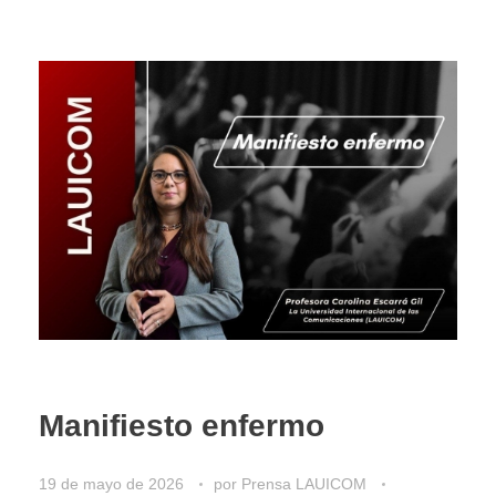
Manifiesto enfermo
19 de mayo de 2026
por
Prensa LAUICOM