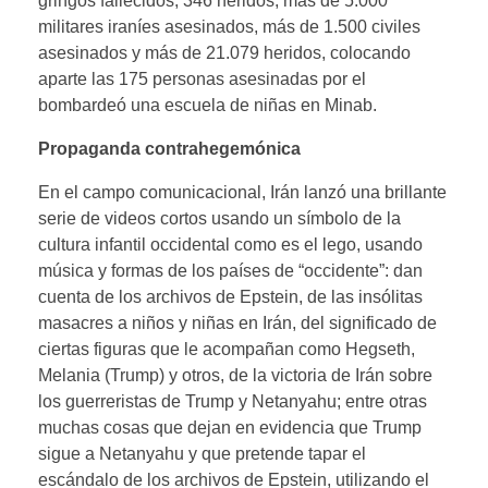
gringos fallecidos, 346 heridos; más de 5.000
militares iraníes asesinados, más de 1.500 civiles
asesinados y más de 21.079 heridos, colocando
aparte las 175 personas asesinadas por el
bombardeó una escuela de niñas en Minab.
Propaganda contrahegemónica
En el campo comunicacional, Irán lanzó una brillante
serie de videos cortos usando un símbolo de la
cultura infantil occidental como es el lego, usando
música y formas de los países de “occidente”: dan
cuenta de los archivos de Epstein, de las insólitas
masacres a niños y niñas en Irán, del significado de
ciertas figuras que le acompañan como Hegseth,
Melania (Trump) y otros, de la victoria de Irán sobre
los guerreristas de Trump y Netanyahu; entre otras
muchas cosas que dejan en evidencia que Trump
sigue a Netanyahu y que pretende tapar el
escándalo de los archivos de Epstein, utilizando el