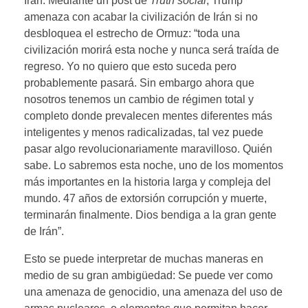
Irán. Mediante un post de
Truth social
, Trump
amenaza con acabar la civilización de Irán si no
desbloquea el estrecho de Ormuz: “toda una
civilización morirá esta noche y nunca será traída de
regreso. Yo no quiero que esto suceda pero
probablemente pasará. Sin embargo ahora que
nosotros tenemos un cambio de régimen total y
completo donde prevalecen mentes diferentes más
inteligentes y menos radicalizadas, tal vez puede
pasar algo revolucionariamente maravilloso. Quién
sabe. Lo sabremos esta noche, uno de los momentos
más importantes en la historia larga y compleja del
mundo. 47 años de extorsión corrupción y muerte,
terminarán finalmente. Dios bendiga a la gran gente
de Irán”.
Esto se puede interpretar de muchas maneras en
medio de su gran ambigüedad: Se puede ver como
una amenaza de genocidio, una amenaza del uso de