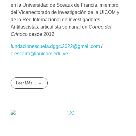
en la Universidad de Sceaux de Francia, miembro
del Vicerrectorado de Investigación de la UICOM y
de la Red Internacional de Investigadores
Antifascistas, articulista semanal en
Correo del
Orinoco
desde 2012.
fundacionescuela.dggc.2022@gmail.com
/
c.escarra@lauicom.edu.ve
Leer Más...