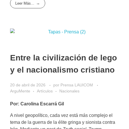
Leer Más...
Entre la civilización de lego
y el nacionalismo cristiano
20 de abril de 2026
por
Prensa LAUICOM
ArguMente
Artículos
Nacionales
Por: Carolina Escarrá Gil
A nivel geopolítico, cada vez está más complejo el
tema de la guerra de la élite gringa y sionista contra