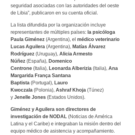
seguridad asociadas con las autoridades del oeste
de Libia”, publicaron en su cuenta oficial.
La lista difundida por la organización incluye
representantes de múltiples países:
la psicóloga
Paula Giménez
(Argentina), el
médico veterinario
Lucas Aguilera
(Argentina),
Matías Álvarez
Rodríguez
(Uruguay),
Alicia Armesto
Núñez
(España),
Domenico
Centrone
(Italia),
Leonarda Alberizia
(Italia),
Ana
Margarida França Santana
Baptista
(Portugal),
Lauro
Kwoczala
(Polonia),
Ashraf Khoja
(Túnez)
y
Jenelle Jones
(Estados Unidos).
Giménez y Aguilera son directores de
investigación de NODAL
(Noticias de América
Latina y el Caribe) e integraban la misión dentro del
equipo médico de asistencia y acompañamiento.