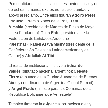
Personalidades políticas, sociales, periodísticas y de
derechos humanos expresaron su solidaridad y
apoyo al reclamo. Entre ellos figuran
Adolfo Pérez
Esquivel
(Premio Nobel de la Paz);
Taty
Almeida
(presidenta de Madres de Plaza de Mayo
Línea Fundadora);
Tilda Rabi
(presidenta de la
Federación de Entidades Argentino-
Palestinas);
Rafael Araya Masry
(presidente de la
Confederación Palestina Latinoamericana y del
Caribe) y
Abdallah Al-Tibi.
El respaldo institucional incluye a
Eduardo
Valdés
(diputado nacional argentino);
Celeste
Fierro
(diputada de la Ciudad Autónoma de Buenos
Aires y coordinadora de Argentina Global Sumud)
y
Ángel Prado
(ministro para las Comunas de la
República Bolivariana de Venezuela).
También firmaron la exigencia los intelectuales y