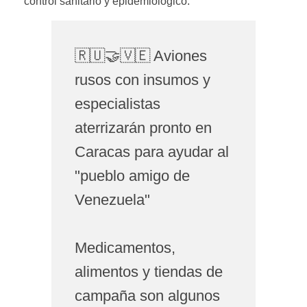
control sanitario y epidemiológico.
🇷🇺🤝🇻🇪 Aviones
rusos con insumos y
especialistas
aterrizarán pronto en
Caracas para ayudar al
"pueblo amigo de
Venezuela"
Medicamentos,
alimentos y tiendas de
campaña son algunos