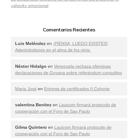
«shock» emocional
Comentarios Recientes
Luis Meléndez
en
¡PIENSA, LUEGO EXISTES!
Adentrándonos en el alma de los ninis.
Néstor Hidalgo
en
Venezuela rechaza ofensivas
declaraciones de Guyana sobre referéndum consultivo
Maria José
en
Entrega de certificados II Cohorte
valentina Benitez
en
Lauicom firmará protocolo de
cooperación con el Foro de Sao Paulo
Gilma Quintero
en
Lauicom firmará protocolo de
cooperación con el Foro de Sao Paulo