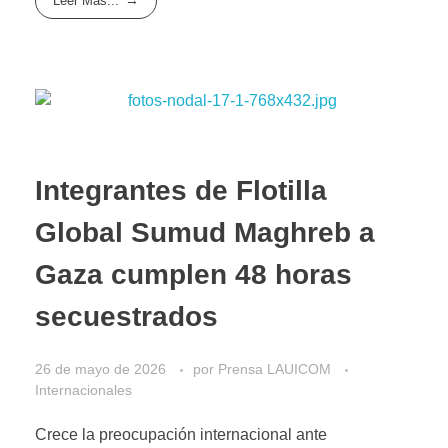
Leer Más...
Integrantes de Flotilla
Global Sumud Maghreb a
Gaza cumplen 48 horas
secuestrados
26 de mayo de 2026
por
Prensa LAUICOM
Internacionales
Crece la preocupación internacional ante