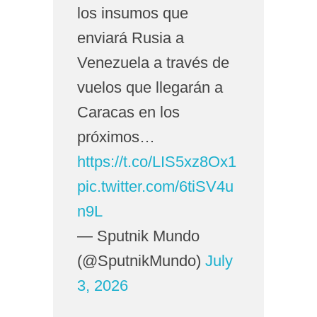
los insumos que
enviará Rusia a
Venezuela a través de
vuelos que llegarán a
Caracas en los
próximos…
https://t.co/LIS5xz8Ox1
pic.twitter.com/6tiSV4u
n9L
— Sputnik Mundo
(@SputnikMundo)
July
3, 2026