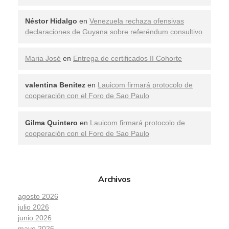
Néstor Hidalgo
en
Venezuela rechaza ofensivas
declaraciones de Guyana sobre referéndum consultivo
Maria José
en
Entrega de certificados II Cohorte
valentina Benitez
en
Lauicom firmará protocolo de
cooperación con el Foro de Sao Paulo
Gilma Quintero
en
Lauicom firmará protocolo de
cooperación con el Foro de Sao Paulo
Archivos
agosto 2026
julio 2026
junio 2026
mayo 2026