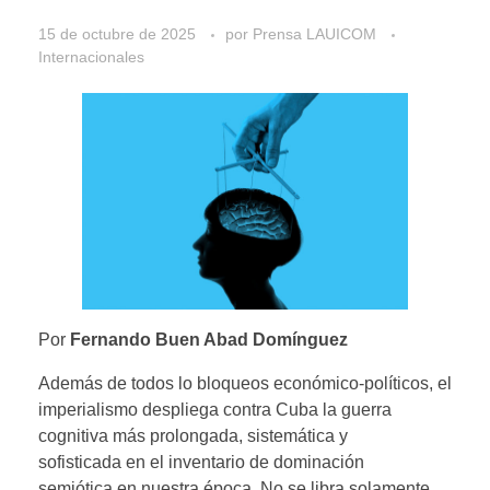
15 de octubre de 2025
por
Prensa LAUICOM
Internacionales
Por
Fernando Buen Abad Domínguez
Además de todos lo bloqueos económico-políticos, el
imperialismo despliega contra Cuba la guerra
cognitiva más prolongada, sistemática y
sofisticada en el inventario de dominación
semiótica en nuestra época. No se libra solamente