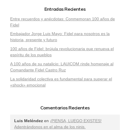
Entradas Recientes
Entre recuerdos y anécdotas: Conmemoran 100 años de
Fidel
Embajador Jorge Luis Mayo: Fidel para nosotros es la
historia, presente y futuro
100 años de Fidel: brújula revolucionaria que renueva el
espíritu de los pueblos
A 100 años de su natalicio: LAUICOM rinde homenaje al
Comandante Fidel Castro Ruz
La solidaridad colectiva es fundamental para superar el
«shock» emocional
Comentarios Recientes
Luis Meléndez
en
¡PIENSA, LUEGO EXISTES!
Adentrándonos en el alma de los ninis.