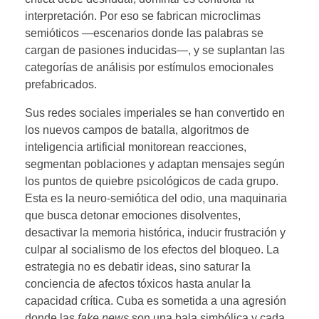
interpretación. Por eso se fabrican microclimas
semióticos —escenarios donde las palabras se
cargan de pasiones inducidas—, y se suplantan las
categorías de análisis por estímulos emocionales
prefabricados.
Sus redes sociales imperiales se han convertido en
los nuevos campos de batalla, algoritmos de
inteligencia artificial monitorean reacciones,
segmentan poblaciones y adaptan mensajes según
los puntos de quiebre psicológicos de cada grupo.
Esta es la neuro-semiótica del odio, una maquinaria
que busca detonar emociones disolventes,
desactivar la memoria histórica, inducir frustración y
culpar al socialismo de los efectos del bloqueo. La
estrategia no es debatir ideas, sino saturar la
conciencia de afectos tóxicos hasta anular la
capacidad crítica. Cuba es sometida a una agresión
donde las
fake
news
son una bala simbólica y cada