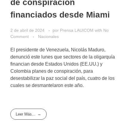
de conspiración
financiados desde Miami
2 de abril de 2024
por
Prensa LAUICOM
with
No
Comment
Nacionales
El presidente de Venezuela, Nicolás Maduro,
denunció este lunes que sectores de la oligarquía
financian desde Estados Unidos (EE.UU.) y
Colombia planes de conspiración, para
desestabilizar la paz social del país, cuatro de los
cuales se desmantelaron este año.
Leer Más...