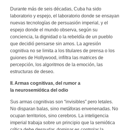
Durante más de seis décadas, Cuba ha sido
laboratorio y espejo, el laboratorio donde se ensayan
nuevas tecnologías de persuasión imperial, y el
espejo donde el mundo observa, según su
conciencia, la dignidad o la rebeldía de un pueblo
que decidió pensarse sin amos. La agresión
cognitiva no se limita a los titulares de prensa o los
guiones de Hollywood, infiltra las matrices de
percepción, los algoritmos de la emoción, las
estructuras de deseo.
II. Armas cognitivas
,
del rumor a
la
neurosemiótica
del odio
Sus armas cognitivas son “invisibles” pero letales.
No disparan balas, sino metáforas envenenadas. No
ocupan territorios, sino cerebros. La inteligencia
imperial trabaja sobre un principio que la semiótica
crítica debe desnudar, dominar es controlar la