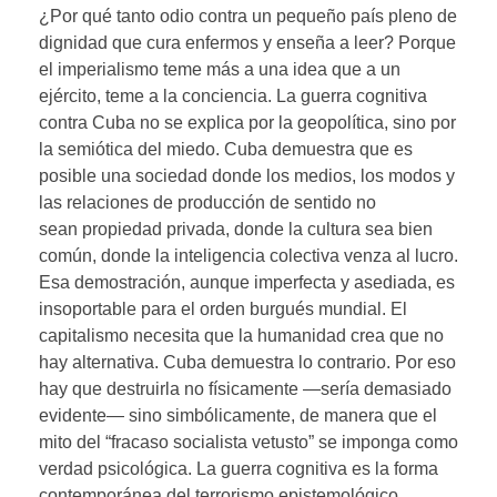
¿Por qué tanto odio contra un pequeño país pleno de
dignidad que cura enfermos y enseña a leer? Porque
el imperialismo teme más a una idea que a un
ejército, teme a la conciencia. La guerra cognitiva
contra Cuba no se explica por la geopolítica, sino por
la semiótica del miedo. Cuba demuestra que es
posible una sociedad donde los medios, los modos y
las relaciones de producción de sentido no
sean propiedad privada, donde la cultura sea bien
común, donde la inteligencia colectiva venza al lucro.
Esa demostración, aunque imperfecta y asediada, es
insoportable para el orden burgués mundial. El
capitalismo necesita que la humanidad crea que no
hay alternativa. Cuba demuestra lo contrario. Por eso
hay que destruirla no físicamente —sería demasiado
evidente— sino simbólicamente, de manera que el
mito del “fracaso socialista vetusto” se imponga como
verdad psicológica. La guerra cognitiva es la forma
contemporánea del terrorismo epistemológico.