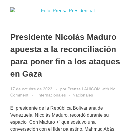
Presidente Nicolás Maduro
apuesta a la reconciliación
para poner fin a los ataques
en Gaza
17 de octubre de 2023
por
Prensa LAUICOM
with
No
Comment
Internacionales
Nacionales
El presidente de la República Bolivariana de
Venezuela, Nicolás Maduro, recordó durante su
espacio “Con Maduro +” que sostuvo una
conversación con el líder palestino, Mahmud Abás,