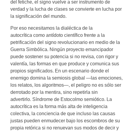
del fetiche, el signo vuelve a ser instrumento de
verdad y la lucha de clases se convierte en lucha por
la significación del mundo.
Por eso necesitamos la dialéctica de la
autocrítica como antídoto científico frente a la
petrificación del signo revolucionario en medio de la
Guerra Simbólica. Ningún proyecto emancipador
puede sostener su potencia si no revisa, con rigor y
valentía, las formas en que produce y comunica sus
propios significados. En un escenario donde el
enemigo domina la semiosis global —las emociones,
los relatos, los algoritmos—, el peligro no es sólo ser
derrotado por la mentira, sino repetirla sin
advertirlo. Síndrome de Estocolmo semiótico. La
autocrítica es la forma más alta de inteligencia
colectiva, la conciencia de que incluso las causas
justas pueden enmudecer bajo los escombros de su
propia retórica si no renuevan sus modos de decir y