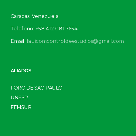
Caracas, Venezuela
Telefono: +58 412 081 7654
Email:
lauicomcontroldeestudios@gmail.com
ALIADOS
FORO DE SAO PAULO
UNESR
FEMSUR