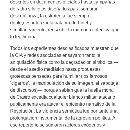
descritos en documentos oficiales hasta campañas
de radio y folletos diseñados para sembrar
desconfianza, la estrategia fue siempre
doble,desautorizar la palabra de Fidel y,
simultáneamente, reescribir la memoria colectiva que
lo legitimaba.
Todos los expedientes desclasificados muestran que
la CIA y redes asociadas ensayaron tanto la
aniquilación física como la degradación simbólica —
desde el asedio mediático hasta propuestas
grotescas pensadas para humillar (los famosos
‘cigarros’, la manipulación de su imagen, el sabotaje
de discursos)— porque sabían que la huella moral
de Castro excedía cualquier blanco militar, atacarlo
públicamente era atacar el epicentro narrativo de la
Revolución. La violencia semiótica fue por tanto una
prolongación instrumental de la agresión política. A
ese repertorio se sumaron actores exógenos y