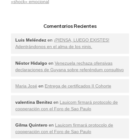
«shock» emocional
Comentarios Recientes
Luis Meléndez
en
¡PIENSA, LUEGO EXISTES!
Adentrándonos en el alma de los ninis.
Néstor Hidalgo
en
Venezuela rechaza ofensivas
declaraciones de Guyana sobre referéndum consultivo
Maria José
en
Entrega de certificados II Cohorte
valentina Benitez
en
Lauicom firmará protocolo de
cooperación con el Foro de Sao Paulo
Gilma Quintero
en
Lauicom firmará protocolo de
cooperación con el Foro de Sao Paulo