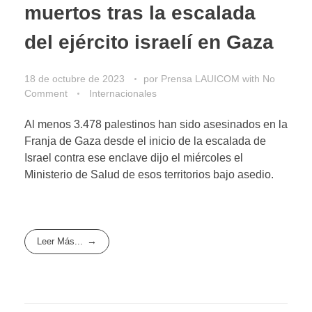
muertos tras la escalada
del ejército israelí en Gaza
18 de octubre de 2023
por
Prensa LAUICOM
with
No
Comment
Internacionales
Al menos 3.478 palestinos han sido asesinados en la
Franja de Gaza desde el inicio de la escalada de
Israel contra ese enclave dijo el miércoles el
Ministerio de Salud de esos territorios bajo asedio.
Leer Más...