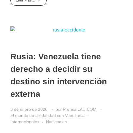
Leer Más...
Rusia: Venezuela tiene
derecho a decidir su
destino sin intervención
externa
3 de enero de 2026
por
Prensa LAUICOM
El mundo en solidaridad con Venezuela
Internacionales
Nacionales