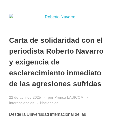
Carta de solidaridad con el
periodista Roberto Navarro
y exigencia de
esclarecimiento inmediato
de las agresiones sufridas
22 de abril de 2025
por
Prensa LAUICOM
Internacionales
Nacionales
Desde la Universidad Internacional de las