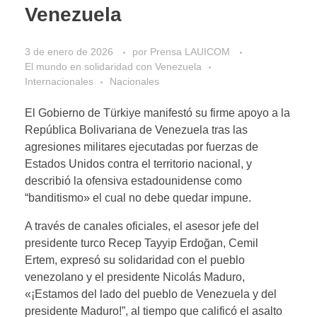
Venezuela
3 de enero de 2026
por
Prensa LAUICOM
El mundo en solidaridad con Venezuela
Internacionales
Nacionales
El Gobierno de Türkiye manifestó su firme apoyo a la
República Bolivariana de Venezuela tras las
agresiones militares ejecutadas por fuerzas de
Estados Unidos contra el territorio nacional, y
describió la ofensiva estadounidense como
“banditismo» el cual no debe quedar impune.
A través de canales oficiales, el asesor jefe del
presidente turco Recep Tayyip Erdoğan, Cemil
Ertem, expresó su solidaridad con el pueblo
venezolano y el presidente Nicolás Maduro,
«¡Estamos del lado del pueblo de Venezuela y del
presidente Maduro!”, al tiempo que calificó el asalto