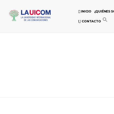
INICIO
¿QUIÉNES 
CONTACTO
Universidad Internacional de las Comunicaciones
LAUICOM