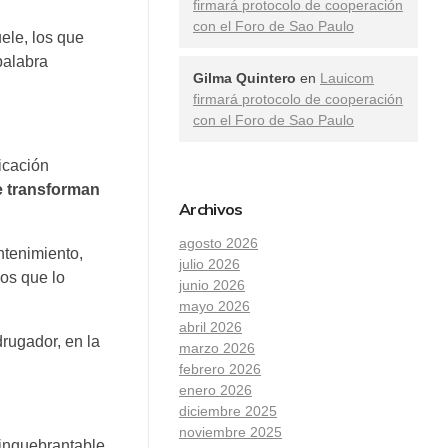
firmará protocolo de cooperación
con el Foro de Sao Paulo
ele, los que
palabra
Gilma Quintero
en
Lauicom
firmará protocolo de cooperación
con el Foro de Sao Paulo
icación
e transforman
Archivos
agosto 2026
ntenimiento,
julio 2026
os que lo
junio 2026
mayo 2026
abril 2026
drugador, en la
marzo 2026
febrero 2026
enero 2026
diciembre 2025
noviembre 2025
inquebrantable,