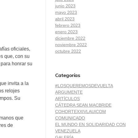
junio 2023
mayo 2023
abril 2023
febrero 2023
enero 2023
diciembre 2022
noviembre 2022
ías oficiales,
octubre 2022
es que, con su
 para honrar su
Categorías
ue invita a la
#LOSQUEREMOSDEVUELTA
os relojes
ARGUMENTE
iempos. Su
ARTÍCULOS
CÁTEDRA SEAN MACBRIDE
COHORTEXXIVLAUICOM
n manos que
COMUNICADO
EL MUNDO EN SOLIDARIDAD CON
res de
VENEZUELA
GALERÍA