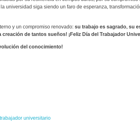
la universidad siga siendo un faro de esperanza, transformación
terno y un compromiso renovado:
su trabajo es sagrado, su e
la creación de tantos sueños!
¡Feliz Día del Trabajador Unive
volución del conocimiento!