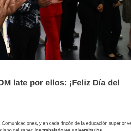
 late por ellos: ¡Feliz Día del
 Comunicaciones, y en cada rincón de la educación superior v
idiano del saber:
los trabajadores universitarios
.