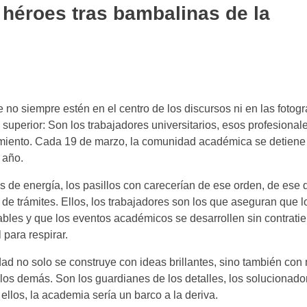
 héroes tras bambalinas de la
siempre estén en el centro de los discursos ni en las fotograf
 superior: Son los trabajadores universitarios, esos profesional
imiento. Cada 19 de marzo, la comunidad académica se detiene
 año.
s de energía, los pasillos con carecerían de ese orden, de ese q
de trámites. Ellos, los trabajadores son los que aseguran que l
ables y que los eventos académicos se desarrollen sin contrat
 para respirar.
dad no solo se construye con ideas brillantes, sino también co
os demás. Son los guardianes de los detalles, los solucionado
llos, la academia sería un barco a la deriva.