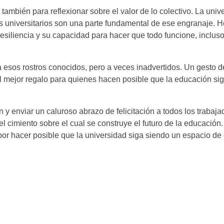
 también para reflexionar sobre el valor de lo colectivo. La univ
es universitarios son una parte fundamental de ese engranaje. 
siliencia y su capacidad para hacer que todo funcione, incluso
 a esos rostros conocidos, pero a veces inadvertidos. Un gesto de
 mejor regalo para quienes hacen posible que la educación si
enviar un caluroso abrazo de felicitación a todos los trabaja
l cimiento sobre el cual se construye el futuro de la educación
or hacer posible que la universidad siga siendo un espacio de 