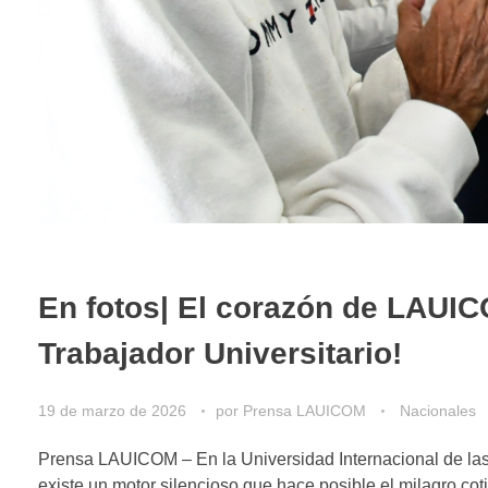
En fotos| El corazón de LAUICOM
Trabajador Universitario!
19 de marzo de 2026
por
Prensa LAUICOM
Nacionales
Prensa LAUICOM – En la Universidad Internacional de las
existe un motor silencioso que hace posible el milagro cot