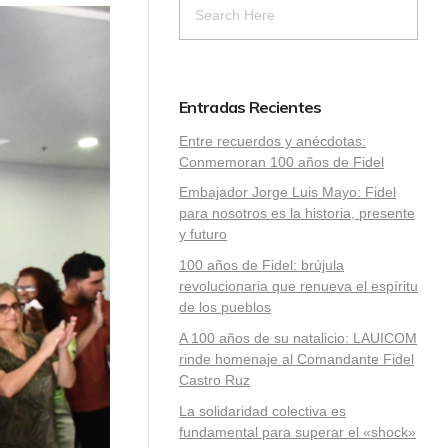
Entradas Recientes
Entre recuerdos y anécdotas:
Conmemoran 100 años de Fidel
Embajador Jorge Luis Mayo: Fidel
para nosotros es la historia, presente
y futuro
100 años de Fidel: brújula
revolucionaria que renueva el espíritu
de los pueblos
A 100 años de su natalicio: LAUICOM
rinde homenaje al Comandante Fidel
Castro Ruz
La solidaridad colectiva es
fundamental para superar el «shock»