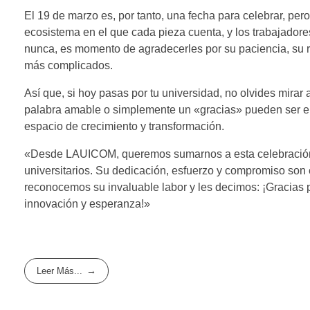
El 19 de marzo es, por tanto, una fecha para celebrar, pero
ecosistema en el que cada pieza cuenta, y los trabajador
nunca, es momento de agradecerles por su paciencia, su re
más complicados.
Así que, si hoy pasas por tu universidad, no olvides mirar
palabra amable o simplemente un «gracias» pueden ser el
espacio de crecimiento y transformación.
«Desde LAUICOM, queremos sumarnos a esta celebración y 
universitarios. Su dedicación, esfuerzo y compromiso son e
reconocemos su invaluable labor y les decimos: ¡Gracias p
innovación y esperanza!»
Leer Más...