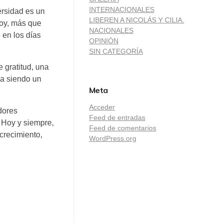
INTERNACIONALES
ersidad es un
LIBEREN A NICOLÁS Y CILIA.
Hoy, más que
NACIONALES
 en los días
OPINIÓN
SIN CATEGORÍA
 gratitud, una
ga siendo un
Meta
Acceder
dores
Feed de entradas
. Hoy y siempre,
Feed de comentarios
crecimiento,
WordPress.org