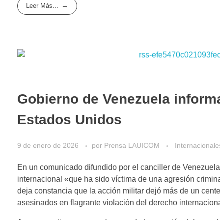
Leer Más...
Gobierno de Venezuela informa
Estados Unidos
9 de enero de 2026
por
Prensa LAUICOM
Internacionale
En un comunicado difundido por el canciller de Venezuela, 
internacional «que ha sido víctima de una agresión criminal,
deja constancia que la acción militar dejó más de un centen
asesinados en flagrante violación del derecho internacion