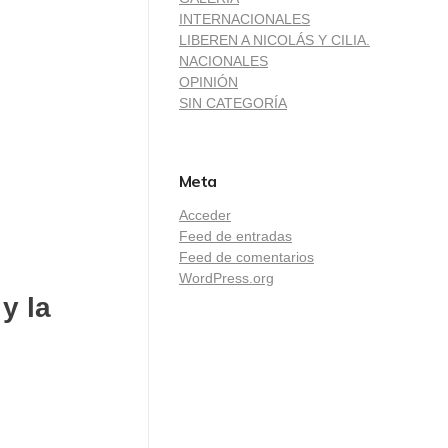
INTERNACIONALES
LIBEREN A NICOLÁS Y CILIA.
NACIONALES
OPINIÓN
SIN CATEGORÍA
Meta
Acceder
Feed de entradas
Feed de comentarios
WordPress.org
y la