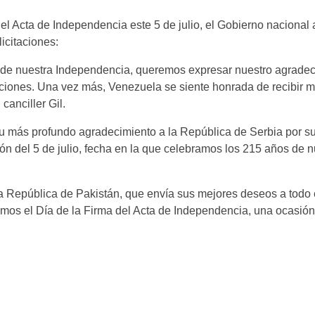
l Acta de Independencia este 5 de julio, el Gobierno nacional 
icitaciones:
 de nuestra Independencia, queremos expresar nuestro agradec
aciones. Una vez más, Venezuela se siente honrada de recibir 
canciller Gil.
u más profundo agradecimiento a la República de Serbia por s
ón del 5 de julio, fecha en la que celebramos los 215 años de n
la República de Pakistán, que envía sus mejores deseos a todo 
mos el Día de la Firma del Acta de Independencia, una ocasión 