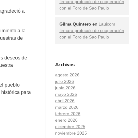
firmará protocolo de cooperación
con el Foro de Sao Paulo
agradeció a
Gilma Quintero
en
Lauicom
imiento a la
firmará protocolo de cooperación
con el Foro de Sao Paulo
muestras de
us deseos de
Archivos
uestra
agosto 2026
julio 2026
el pueblo
junio 2026
histórica para
mayo 2026
abril 2026
marzo 2026
febrero 2026
enero 2026
diciembre 2025
noviembre 2025