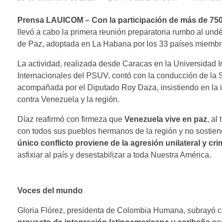
Prensa LAUICOM – Con la participación de más de 750 
llevó a cabo la primera reunión preparatoria rumbo al un
de Paz, adoptada en La Habana por los 33 países miemb
La actividad, realizada desde Caracas en la Universidad 
Internacionales del PSUV, contó con la conducción de la S
acompañada por el Diputado Roy Daza, insistiendo en la imp
contra Venezuela y la región.
Díaz reafirmó con firmeza que
Venezuela vive en paz
, al
con todos sus pueblos hermanos de la región y no sostie
único conflicto proviene de la agresión unilateral y c
asfixiar al país y desestabilizar a toda Nuestra América.
Voces del mundo
Gloria Flórez, presidenta de Colombia Humana, subrayó 