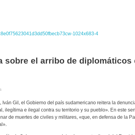
 sobre el arribo de diplomáticos
s
Iván Gil, el Gobierno del país sudamericano reitera la denunci
 ilegítima e ilegal contra su territorio y su pueblo». En este sen
ar de muertes de civiles y militares, «que, en defensa de la Pat
al».