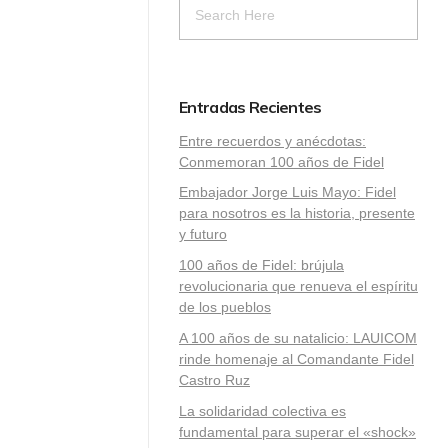
Entradas Recientes
Entre recuerdos y anécdotas:
Conmemoran 100 años de Fidel
Embajador Jorge Luis Mayo: Fidel
para nosotros es la historia, presente
y futuro
100 años de Fidel: brújula
revolucionaria que renueva el espíritu
de los pueblos
A 100 años de su natalicio: LAUICOM
rinde homenaje al Comandante Fidel
Castro Ruz
La solidaridad colectiva es
fundamental para superar el «shock»