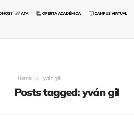
SOMOS?
ATA
OFERTA ACADÉMICA
CAMPUS VIRTUAL
Home
yván gil
Posts tagged: yván gil