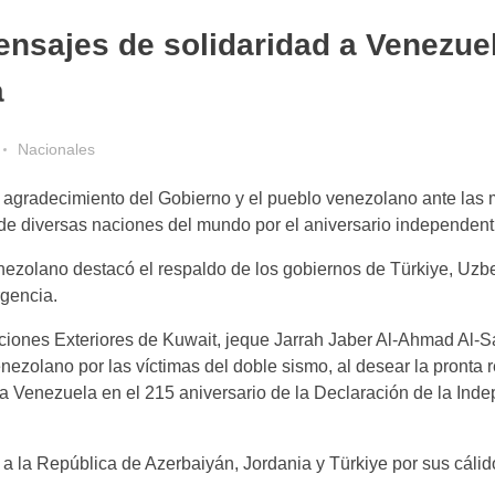
nsajes de solidaridad a Venezue
a
Nacionales
do agradecimiento del Gobierno y el pueblo venezolano ante las
 de diversas naciones del mundo por el aniversario independenti
enezolano destacó el respaldo de los gobiernos de Türkiye, Uzbe
gencia.
ciones Exteriores de Kuwait, jeque Jarrah Jaber Al-Ahmad Al-
nezolano por las víctimas del doble sismo, al desear la pronta
 a Venezuela en el 215 aniversario de la Declaración de la Ind
 a la República de Azerbaiyán, Jordania y Türkiye por sus cál