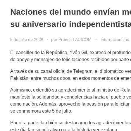
Naciones del mundo envían me
su aniversario independentist
5 de julio de 2026
por
Prensa LAUICOM
Internacionales
El canciller de la República, Yván Gil, expresó el profun
de apoyo y mensajes de felicitaciones recibidos por parte
A través de su canal oficial de Telegram, el diplomático v
Pakistán, entre muchos otros, en estos momentos de emer
Asimismo, extendió su agradecimiento al ministro de Rela
manifestó la solidaridad y condolencias hacia el pueblo ve
como nación. Además, aprovechó la ocasión para felicitar
se conmemora este 5 de julio.
Por otra parte, también se destacaron los agradecimientos
este día tan significativo para la historia venezolana.