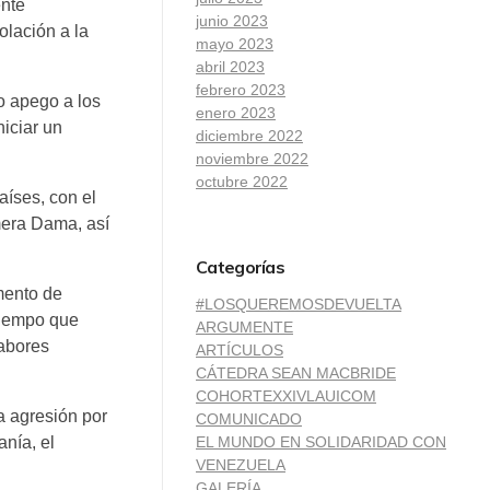
ente
junio 2023
olación a la
mayo 2023
abril 2023
febrero 2023
o apego a los
enero 2023
iciar un
diciembre 2022
noviembre 2022
octubre 2022
aíses, con el
mera Dama, así
Categorías
mento de
#LOSQUEREMOSDEVUELTA
 tiempo que
ARGUMENTE
labores
ARTÍCULOS
CÁTEDRA SEAN MACBRIDE
COHORTEXXIVLAUICOM
a agresión por
COMUNICADO
EL MUNDO EN SOLIDARIDAD CON
anía, el
VENEZUELA
GALERÍA