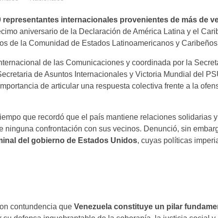
representantes internacionales provenientes de más de ve
décimo aniversario de la Declaración de América Latina y el Ca
ros de la Comunidad de Estados Latinoamericanos y Caribeño
Internacional de las Comunicaciones y coordinada por la Secret
ecretaria de Asuntos Internacionales y Victoria Mundial del PS
ortancia de articular una respuesta colectiva frente a la ofens
 tiempo que recordó que el país mantiene relaciones solidarias 
ne ninguna confrontación con sus vecinos. Denunció, sin embar
riminal del gobierno de Estados Unidos
, cuyas políticas imper
con contundencia que
Venezuela constituye un pilar fundamen