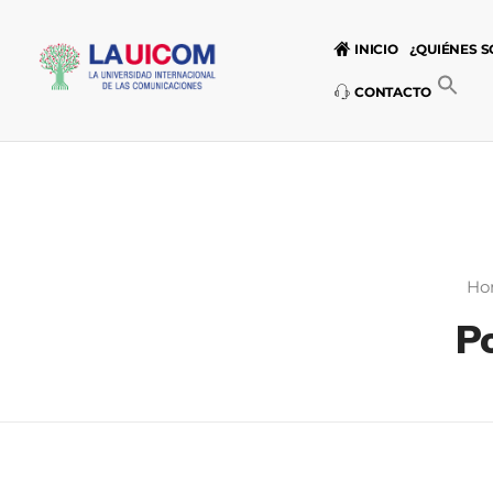
INICIO
¿QUIÉNES 
CONTACTO
Universidad Internacional de las Comunicaciones
LAUICOM
Ho
Po