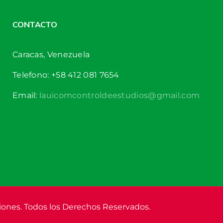
CONTACTO
Caracas, Venezuela
Telefono: +58 412 081 7654
Email:
lauicomcontroldeestudios@gmail.com
iones. Todos los Derechos Reservados.