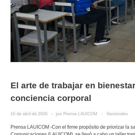
El arte de trabajar en bienest
conciencia corporal
16 de abril de 2026
por
Prensa LAUICOM
Nacionales
Prensa LAUICOM -Con el firme propósito de priorizar la sal
Comunicaciones (LAUICOM), se llevó a cabo un taller trans