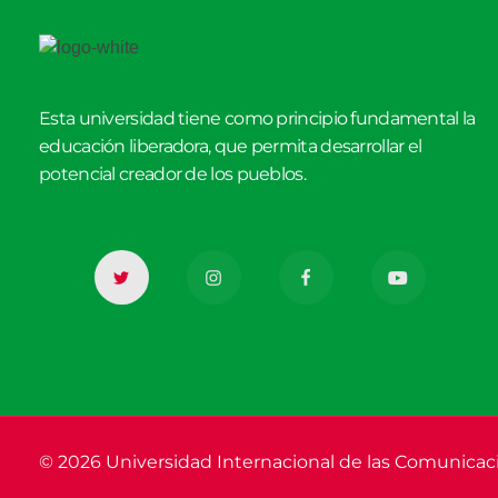
Esta universidad tiene como principio fundamental la
educación liberadora, que permita desarrollar el
potencial creador de los pueblos.
© 2026 Universidad Internacional de las Comunicac