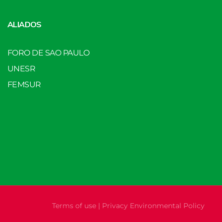
ALIADOS
FORO DE SAO PAULO
UNESR
FEMSUR
Terms of use | Privacy Environmental Policy