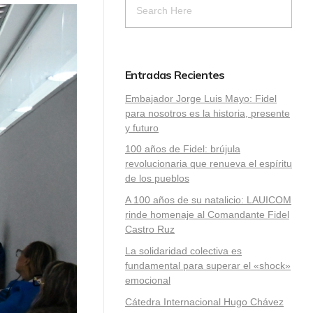
Entradas Recientes
Embajador Jorge Luis Mayo: Fidel
para nosotros es la historia, presente
y futuro
100 años de Fidel: brújula
revolucionaria que renueva el espíritu
de los pueblos
A 100 años de su natalicio: LAUICOM
rinde homenaje al Comandante Fidel
Castro Ruz
La solidaridad colectiva es
fundamental para superar el «shock»
emocional
Cátedra Internacional Hugo Chávez