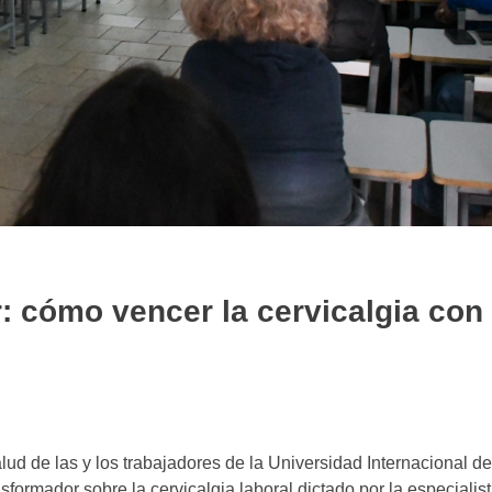
ar: cómo vencer la cervicalgia con
ud de las y los trabajadores de la Universidad Internacional de
formador sobre la cervicalgia laboral dictado por la especialis