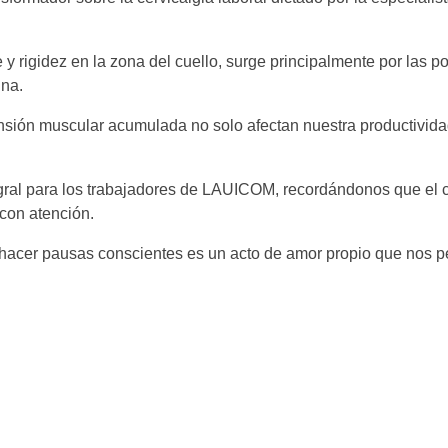
 y rigidez en la zona del cuello, surge principalmente por las p
ina.
ensión muscular acumulada no solo afectan nuestra productivida
tegral para los trabajadores de LAUICOM, recordándonos que el 
con atención.
 y hacer pausas conscientes es un acto de amor propio que nos p