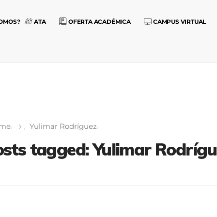
SOMOS?
ATA
OFERTA ACADÉMICA
CAMPUS VIRTUAL
me
Yulimar Rodríguez
sts tagged: Yulimar Rodríg