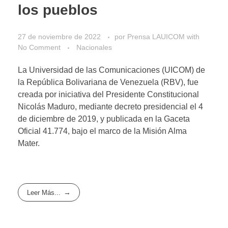
los pueblos
27 de noviembre de 2022
por
Prensa LAUICOM
with
No Comment
Nacionales
La Universidad de las Comunicaciones (UICOM) de
la República Bolivariana de Venezuela (RBV), fue
creada por iniciativa del Presidente Constitucional
Nicolás Maduro, mediante decreto presidencial el 4
de diciembre de 2019, y publicada en la Gaceta
Oficial 41.774, bajo el marco de la Misión Alma
Mater.
Leer Más...