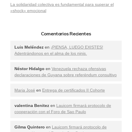
La solidaridad colectiva es fundamental para superar el
«shock» emocional
Comentarios Recientes
Luis Meléndez
en
¡PIENSA, LUEGO EXISTES!
Adentrándonos en el alma de los ninis.
Néstor Hidalgo
en
Venezuela rechaza ofensivas
declaraciones de Guyana sobre referéndum consultivo
Maria José
en
Entrega de certificados II Cohorte
valentina Benitez
en
Lauicom firmará protocolo de
cooperación con el Foro de Sao Paulo
Gilma Quintero
en
Lauicom firmará protocolo de