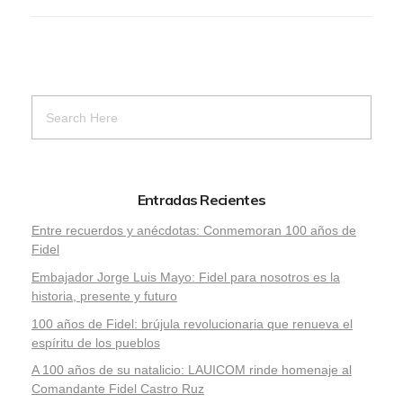
Entradas Recientes
Entre recuerdos y anécdotas: Conmemoran 100 años de
Fidel
Embajador Jorge Luis Mayo: Fidel para nosotros es la
historia, presente y futuro
100 años de Fidel: brújula revolucionaria que renueva el
espíritu de los pueblos
A 100 años de su natalicio: LAUICOM rinde homenaje al
Comandante Fidel Castro Ruz