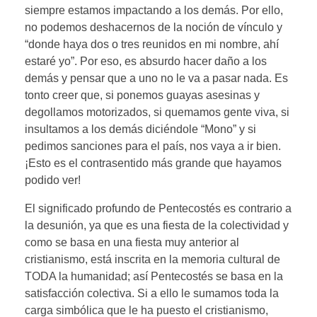
siempre estamos impactando a los demás. Por ello,
no podemos deshacernos de la noción de vínculo y
“donde haya dos o tres reunidos en mi nombre, ahí
estaré yo”. Por eso, es absurdo hacer daño a los
demás y pensar que a uno no le va a pasar nada. Es
tonto creer que, si ponemos guayas asesinas y
degollamos motorizados, si quemamos gente viva, si
insultamos a los demás diciéndole “Mono” y si
pedimos sanciones para el país, nos vaya a ir bien.
¡Esto es el contrasentido más grande que hayamos
podido ver!
El significado profundo de Pentecostés es contrario a
la desunión, ya que es una fiesta de la colectividad y
como se basa en una fiesta muy anterior al
cristianismo, está inscrita en la memoria cultural de
TODA la humanidad; así Pentecostés se basa en la
satisfacción colectiva. Si a ello le sumamos toda la
carga simbólica que le ha puesto el cristianismo,