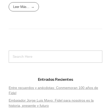
Leer Más...
Entradas Recientes
Entre recuerdos y anécdotas: Conmemoran 100 años de
Fidel
Embajador Jorge Luis Mayo: Fidel para nosotros es la
historia, presente y futuro