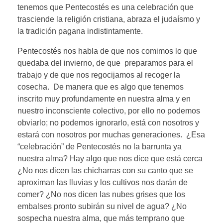
tenemos que Pentecostés es una celebración que
trasciende la religión cristiana, abraza el judaísmo y
la tradición pagana indistintamente.
Pentecostés nos habla de que nos comimos lo que
quedaba del invierno, de que preparamos para el
trabajo y de que nos regocijamos al recoger la
cosecha. De manera que es algo que tenemos
inscrito muy profundamente en nuestra alma y en
nuestro inconsciente colectivo, por ello no podemos
obviarlo; no podemos ignorarlo, está con nosotros y
estará con nosotros por muchas generaciones. ¿Esa
“celebración” de Pentecostés no la barrunta ya
nuestra alma? Hay algo que nos dice que está cerca
¿No nos dicen las chicharras con su canto que se
aproximan las lluvias y los cultivos nos darán de
comer? ¿No nos dicen las nubes grises que los
embalses pronto subirán su nivel de agua? ¿No
sospecha nuestra alma, que más temprano que