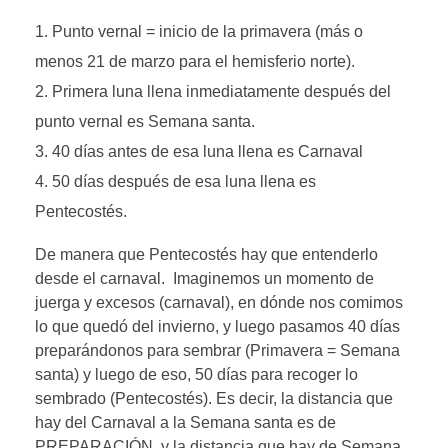
Punto vernal = inicio de la primavera (más o
menos 21 de marzo para el hemisferio norte).
Primera luna llena inmediatamente después del
punto vernal es Semana santa.
40 días antes de esa luna llena es Carnaval
50 días después de esa luna llena es
Pentecostés.
De manera que Pentecostés hay que entenderlo
desde el carnaval. Imaginemos un momento de
juerga y excesos (carnaval), en dónde nos comimos
lo que quedó del invierno, y luego pasamos 40 días
preparándonos para sembrar (Primavera = Semana
santa) y luego de eso, 50 días para recoger lo
sembrado (Pentecostés). Es decir, la distancia que
hay del Carnaval a la Semana santa es de
PREPARACIÓN, y la distancia que hay de Semana