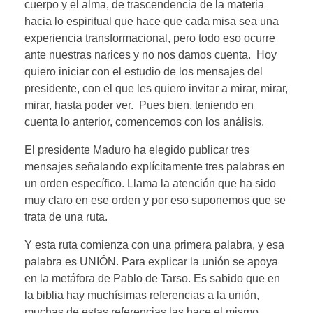
cuerpo y el alma, de trascendencia de la materia
hacia lo espiritual que hace que cada misa sea una
experiencia transformacional, pero todo eso ocurre
ante nuestras narices y no nos damos cuenta. Hoy
quiero iniciar con el estudio de los mensajes del
presidente, con el que les quiero invitar a mirar, mirar,
mirar, hasta poder ver. Pues bien, teniendo en
cuenta lo anterior, comencemos con los análisis.
El presidente Maduro ha elegido publicar tres
mensajes señalando explícitamente tres palabras en
un orden específico. Llama la atención que ha sido
muy claro en ese orden y por eso suponemos que se
trata de una ruta.
Y esta ruta comienza con una primera palabra, y esa
palabra es UNIÓN. Para explicar la unión se apoya
en la metáfora de Pablo de Tarso. Es sabido que en
la biblia hay muchísimas referencias a la unión,
muchas de estas referencias las hace el mismo