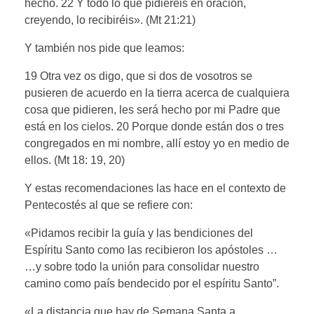
hecho. 22 Y todo lo que pidiereis en oración,
creyendo, lo recibiréis». (Mt 21:21)
Y también nos pide que leamos:
19 Otra vez os digo, que si dos de vosotros se
pusieren de acuerdo en la tierra acerca de cualquiera
cosa que pidieren, les será hecho por mi Padre que
está en los cielos. 20 Porque donde están dos o tres
congregados en mi nombre, allí estoy yo en medio de
ellos. (Mt 18: 19, 20)
Y estas recomendaciones las hace en el contexto de
Pentecostés al que se refiere con:
«Pidamos recibir la guía y las bendiciones del
Espíritu Santo como las recibieron los apóstoles …
…y sobre todo la unión para consolidar nuestro
camino como país bendecido por el espíritu Santo”.
«La distancia que hay de Semana Santa a