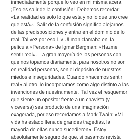
inmediatamente porque lo veo en mi misma acera.
¡Eso es salir de la confusión! Debemos recordar:
«La realidad es solo lo que está y no lo que uno cree
que está». Salir de la confusión significa alejarnos
de las predisposiciones y entrar en el dominio de lo
real. Tal vez por eso Liv Ullman clamaba en la
película «Persona» de Igmar Bergman: «Hazme
sentir real». La gran mayoría de las personas con
que nos topamos diariamente, para nosotros no son
en realidad personas, son el depósito de nuestros
miedos e inseguridades. Cuando «hacemos sentir
real» al otro, lo incorporamos como algo distinto a las
invenciones de nuestra mente. Tal vez el resquemor
que siente un opositor frente a un chavista (y
viceversa) sea producto de una imaginación
exagerada, por eso recordamos a Mark Twain: «Mi
vida ha estado llena de grandes tragedias, la
mayoría de ellas nunca sucedieron». Estoy
absolutamente seguro de que, si pasamos revista