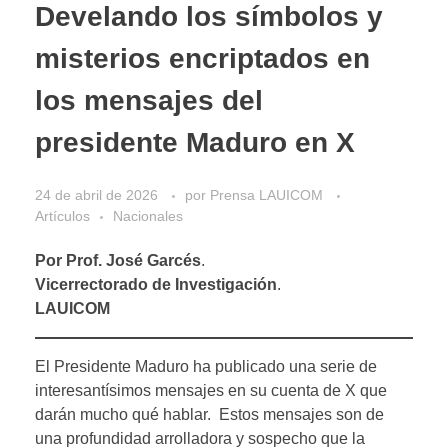
Develando los símbolos y
misterios encriptados en
los mensajes del
presidente Maduro en X
24 de abril de 2026
por
Prensa LAUICOM
Artículos
Nacionales
Por Prof. José Garcés
.
Vicerrectorado de Investigación
.
LAUICOM
El Presidente Maduro ha publicado una serie de
interesantísimos mensajes en su cuenta de X que
darán mucho qué hablar. Estos mensajes son de
una profundidad arrolladora y sospecho que la