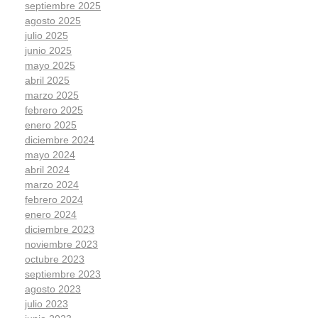
septiembre 2025
agosto 2025
julio 2025
junio 2025
mayo 2025
abril 2025
marzo 2025
febrero 2025
enero 2025
diciembre 2024
mayo 2024
abril 2024
marzo 2024
febrero 2024
enero 2024
diciembre 2023
noviembre 2023
octubre 2023
septiembre 2023
agosto 2023
julio 2023