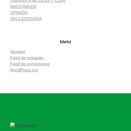
LIBEREN A NICOLÁS Y CILIA.
NACIONALES
OPINIÓN
SIN CATEGORÍA
Meta
Acceder
Feed de entradas
Feed de comentarios
WordPress.org