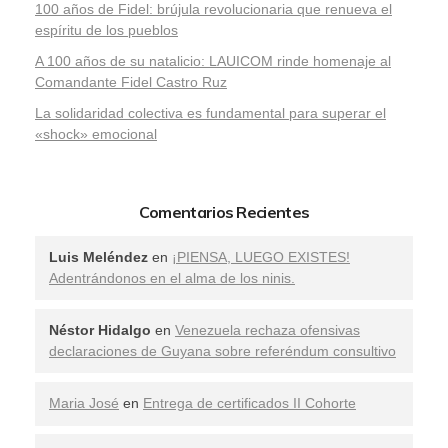
100 años de Fidel: brújula revolucionaria que renueva el
espíritu de los pueblos
A 100 años de su natalicio: LAUICOM rinde homenaje al
Comandante Fidel Castro Ruz
La solidaridad colectiva es fundamental para superar el
«shock» emocional
Comentarios Recientes
Luis Meléndez
en
¡PIENSA, LUEGO EXISTES!
Adentrándonos en el alma de los ninis.
Néstor Hidalgo
en
Venezuela rechaza ofensivas
declaraciones de Guyana sobre referéndum consultivo
Maria José
en
Entrega de certificados II Cohorte