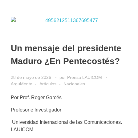
Un mensaje del presidente
Maduro ¿En Pentecostés?
28 de mayo de 2026
por
Prensa LAUICOM
ArguMente
Artículos
Nacionales
Por Prof. Roger Garcés
Profesor e Investigador
Universidad Internacional de las Comunicaciones.
LAUICOM