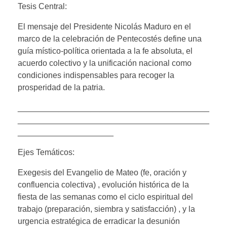
Tesis Central:
El mensaje del Presidente Nicolás Maduro en el
marco de la celebración de Pentecostés define una
guía místico-política orientada a la fe absoluta, el
acuerdo colectivo y la unificación nacional como
condiciones indispensables para recoger la
prosperidad de la patria.
__________________________________________
__________________________________________
_____________________
Ejes Temáticos:
Exegesis del Evangelio de Mateo (fe, oración y
confluencia colectiva) , evolución histórica de la
fiesta de las semanas como el ciclo espiritual del
trabajo (preparación, siembra y satisfacción) , y la
urgencia estratégica de erradicar la desunión