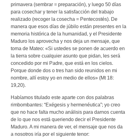
primavera (sembrar = preparación), y luego 50 días
para cosechar y tener la satisfacción del trabajo
realizado (recoger la cosecha = Pentecostés). De
manera que esos días de júbilo están presentes en la
memoria histórica de la humanidad, y el Presidente
Maduro los aprovecha y nos deja un mensaje, que
toma de Mateo: «Si ustedes se ponen de acuerdo en
la tierra sobre cualquier asunto que pidan, les será
concedido por mi Padre, que está en los cielos.
Porque donde dos o tres han sido reunidos en mi
nombre, allí estoy yo en medio de ellos» (Mt 18:
19,20).
Habíamos titulado este aparte con dos palabras
rimbombantes: “Exégesis y hermenéutica”; yo creo
que no hace falta mucho análisis para darnos cuenta
de lo que nos está queriendo decir el Presidente
Maduro. A mi manera de ver, el mensaje que nos da
a nosotros iría por el siguiente tenor: