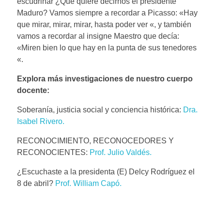
escudriñar ¿Qué quiere decirnos el presidente
Maduro? Vamos siempre a recordar a Picasso: «Hay
que mirar, mirar, mirar, hasta poder ver «, y también
vamos a recordar al insigne Maestro que decía:
«Miren bien lo que hay en la punta de sus tenedores
«.
Explora más investigaciones de nuestro cuerpo
docente:
Soberanía, justicia social y conciencia histórica:
Dra.
Isabel Rivero.
RECONOCIMIENTO, RECONOCEDORES Y
RECONOCIENTES:
Prof. Julio Valdés.
¿Escuchaste a la presidenta (E) Delcy Rodríguez el
8 de abril?
Prof. William Capó.