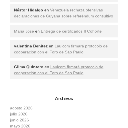
Néstor Hidalgo
en
Venezuela rechaza ofensivas
declaraciones de Guyana sobre referéndum consultivo
Maria José
en
Entrega de certificados II Cohorte
valentina Benitez
en
Lauicom firmará protocolo de
cooperación con el Foro de Sao Paulo
Gilma Quintero
en
Lauicom firmará protocolo de
cooperación con el Foro de Sao Paulo
Archivos
agosto 2026
julio 2026
junio 2026
mayo 2026