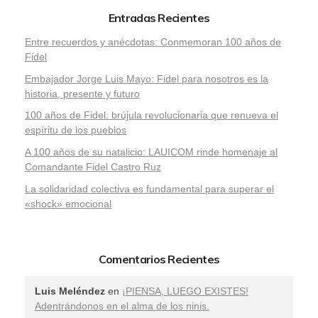
Entradas Recientes
Entre recuerdos y anécdotas: Conmemoran 100 años de
Fidel
Embajador Jorge Luis Mayo: Fidel para nosotros es la
historia, presente y futuro
100 años de Fidel: brújula revolucionaria que renueva el
espíritu de los pueblos
A 100 años de su natalicio: LAUICOM rinde homenaje al
Comandante Fidel Castro Ruz
La solidaridad colectiva es fundamental para superar el
«shock» emocional
Comentarios Recientes
Luis Meléndez
en
¡PIENSA, LUEGO EXISTES!
Adentrándonos en el alma de los ninis.