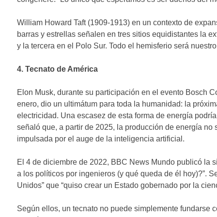
William Howard Taft (1909-1913) en un contexto de expansi
barras y estrellas señalen en tres sitios equidistantes la 
y la tercera en el Polo Sur. Todo el hemisferio será nuestro
4. Tecnato de América
Elon Musk, durante su participación en el evento Bosch C
enero, dio un ultimátum para toda la humanidad: la próxima
electricidad. Una escasez de esta forma de energía podría 
señaló que, a partir de 2025, la producción de energía no
impulsada por el auge de la inteligencia artificial.
El 4 de diciembre de 2022, BBC News Mundo publicó la si
a los políticos por ingenieros (y qué queda de él hoy)?”. 
Unidos” que “quiso crear un Estado gobernado por la cienc
Según ellos, un tecnato no puede simplemente fundarse com