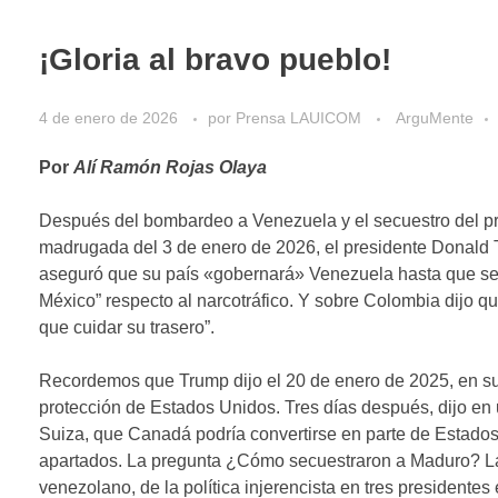
¡Gloria al bravo pueblo!
4 de enero de 2026
por
Prensa LAUICOM
ArguMente
Por
Alí Ramón Rojas Olaya
Después del bombardeo a Venezuela y el secuestro del pr
madrugada del 3 de enero de 2026, el presidente Donald 
aseguró que su país «gobernará» Venezuela hasta que se 
México” respecto al narcotráfico. Y sobre Colombia dijo q
que cuidar su trasero”.
Recordemos que Trump dijo el 20 de enero de 2025, en su 
protección de Estados Unidos. Tres días después, dijo e
Suiza, que Canadá podría convertirse en parte de Estado
apartados. La pregunta ¿Cómo secuestraron a Maduro? La
venezolano, de la política injerencista en tres president