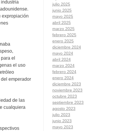
industria
julio 2025
stadounidense.
junio 2025
u expropiación
mayo 2025
abril 2025
enes
marzo 2025
febrero 2025
enero 2025
umaba
diciembre 2024
espeso,
mayo 2024
 para el
abril 2024
ígenas el uso
marzo 2024
febrero 2024
etróleo
enero 2024
a del emperador
diciembre 2023
noviembre 2023
octubre 2023
iedad de las
septiembre 2023
de cualquiera
agosto 2023
julio 2023
junio 2023
mayo 2023
spectivos