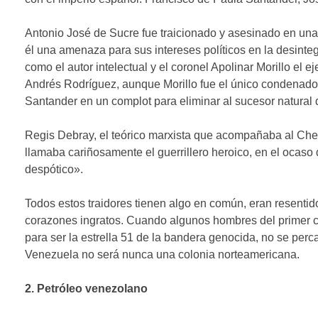
Antonio José de Sucre fue traicionado y asesinado en un
él una amenaza para sus intereses políticos en la desin
como el autor intelectual y el coronel Apolinar Morillo el
Andrés Rodríguez, aunque Morillo fue el único condenado 
Santander en un complot para eliminar al sucesor natural 
Regis Debray, el teórico marxista que acompañaba al Che 
llamaba cariñosamente el guerrillero heroico, en el ocaso d
despótico».
Todos estos traidores tienen algo en común, eran resentid
corazones ingratos. Cuando algunos hombres del primer cí
para ser la estrella 51 de la bandera genocida, no se perc
Venezuela no será nunca una colonia norteamericana.
2. Petróleo venezolano