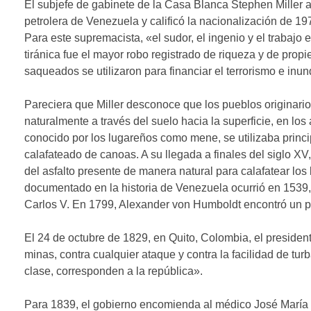
El subjefe de gabinete de la Casa Blanca Stephen Miller 
petrolera de Venezuela y calificó la nacionalización de 1
Para este supremacista, «el sudor, el ingenio y el trabajo
tiránica fue el mayor robo registrado de riqueza y de pr
saqueados se utilizaron para financiar el terrorismo e inu
Pareciera que Miller desconoce que los pueblos originario
naturalmente a través del suelo hacia la superficie, en los
conocido por los lugareños como mene, se utilizaba princi
calafateado de canoas. A su llegada a finales del siglo X
del asfalto presente de manera natural para calafatear los 
documentado en la historia de Venezuela ocurrió en 1539, 
Carlos V. En 1799, Alexander von Humboldt encontró un p
El 24 de octubre de 1829, en Quito, Colombia, el preside
minas, contra cualquier ataque y contra la facilidad de tu
clase, corresponden a la república».
Para 1839, el gobierno encomienda al médico José María V