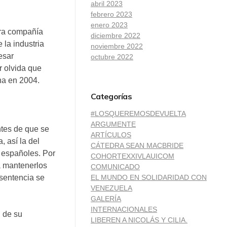
abril 2023
febrero 2023
enero 2023
era compañía
diciembre 2022
 la industria
noviembre 2022
esar
octubre 2022
r olvida que
na en 2004.
Categorías
#LOSQUEREMOSDEVUELTA
ARGUMENTE
ntes de que se
ARTÍCULOS
 así la del
CÁTEDRA SEAN MACBRIDE
s españoles. Por
COHORTEXXIVLAUICOM
a mantenerlos
COMUNICADO
EL MUNDO EN SOLIDARIDAD CON
 sentencia se
VENEZUELA
GALERÍA
INTERNACIONALES
 de su
LIBEREN A NICOLÁS Y CILIA.