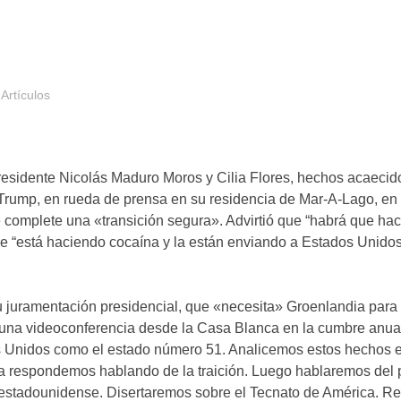
Artículos
esidente Nicolás Maduro Moros y Cilia Flores, hechos acaecid
Trump, en rueda de prensa en su residencia de Mar-A-Lago, en 
complete una «transición segura». Advirtió que “habrá que hac
ue “está haciendo cocaína y la están enviando a Estados Unidos
juramentación presidencial, que «necesita» Groenlandia para g
n una videoconferencia desde la Casa Blanca en la cumbre anua
s Unidos como el estado número 51. Analicemos estos hechos e
 respondemos hablando de la traición. Luego hablaremos del 
es estadounidense. Disertaremos sobre el Tecnato de América. R