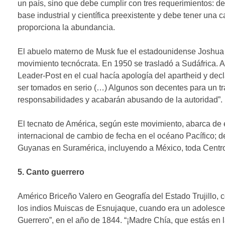
un país, sino que debe cumplir con tres requerimientos: d
base industrial y científica preexistente y debe tener una c
proporciona la abundancia.
El abuelo materno de Musk fue el estadounidense Joshua
movimiento tecnócrata. En 1950 se trasladó a Sudáfrica. Al
Leader-Post en el cual hacía apología del apartheid y decl
ser tomados en serio (…) Algunos son decentes para un tra
responsabilidades y acabarán abusando de la autoridad”.
El tecnato de América, según este movimiento, abarca de e
internacional de cambio de fecha en el océano Pacífico; 
Guyanas en Suramérica, incluyendo a México, toda Centro
5. Canto guerrero
Américo Briceño Valero en Geografía del Estado Trujillo, 
los indios Muiscas de Esnujaque, cuando era un adolescente
Guerrero”, en el año de 1844. “¡Madre Chía, que estás en 