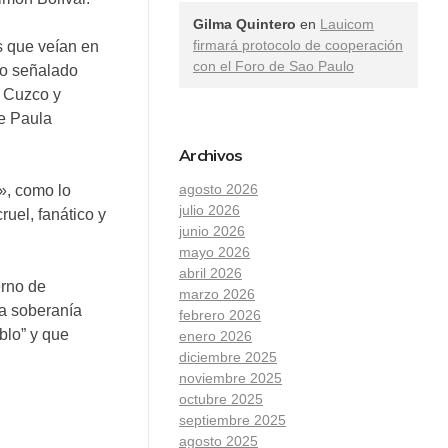
Gilma Quintero
en
Lauicom
firmará protocolo de cooperación
s que veían en
con el Foro de Sao Paulo
do señalado
n Cuzco y
de Paula
Archivos
agosto 2026
», como lo
julio 2026
ruel, fanático y
junio 2026
mayo 2026
abril 2026
erno de
marzo 2026
la soberanía
febrero 2026
blo” y que
enero 2026
diciembre 2025
noviembre 2025
octubre 2025
septiembre 2025
agosto 2025