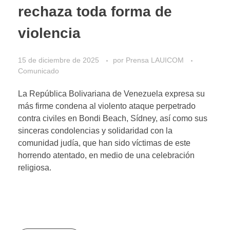
rechaza toda forma de
violencia
15 de diciembre de 2025
por
Prensa LAUICOM
Comunicado
La República Bolivariana de Venezuela expresa su
más firme condena al violento ataque perpetrado
contra civiles en Bondi Beach, Sídney, así como sus
sinceras condolencias y solidaridad con la
comunidad judía, que han sido víctimas de este
horrendo atentado, en medio de una celebración
religiosa.