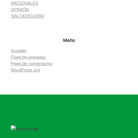
NACIONALES
OPINIÓN
SIN CATEGORÍA
Meta
Acceder
Feed de entradas
Feed de comentarios
WordPress.org