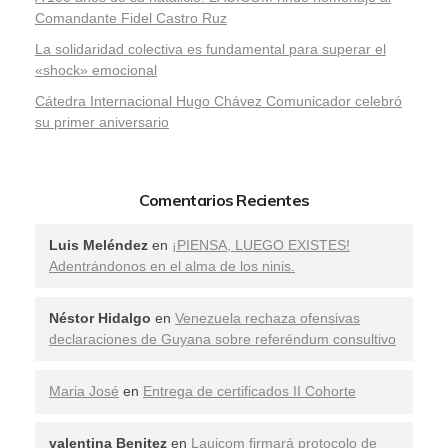
Comandante Fidel Castro Ruz
La solidaridad colectiva es fundamental para superar el
«shock» emocional
Cátedra Internacional Hugo Chávez Comunicador celebró
su primer aniversario
Comentarios Recientes
Luis Meléndez
en
¡PIENSA, LUEGO EXISTES!
Adentrándonos en el alma de los ninis.
Néstor Hidalgo
en
Venezuela rechaza ofensivas
declaraciones de Guyana sobre referéndum consultivo
Maria José
en
Entrega de certificados II Cohorte
valentina Benitez
en
Lauicom firmará protocolo de