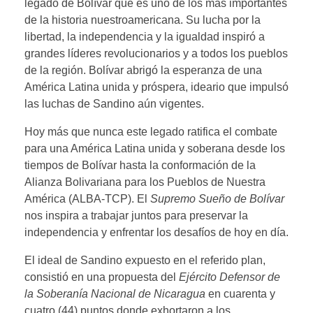
legado de Bolívar que es uno de los más importantes
de la historia nuestroamericana. Su lucha por la
libertad, la independencia y la igualdad inspiró a
grandes líderes revolucionarios y a todos los pueblos
de la región. Bolívar abrigó la esperanza de una
América Latina unida y próspera, ideario que impulsó
las luchas de Sandino aún vigentes.
Hoy más que nunca este legado ratifica el combate
para una América Latina unida y soberana desde los
tiempos de Bolívar hasta la conformación de la
Alianza Bolivariana para los Pueblos de Nuestra
América (ALBA-TCP). El
Supremo Sueño de Bolívar
nos inspira a trabajar juntos para preservar la
independencia y enfrentar los desafíos de hoy en día.
El ideal de Sandino expuesto en el referido plan,
consistió en una propuesta del
Ejército Defensor de
la Soberanía Nacional de Nicaragua
en cuarenta y
cuatro (44) puntos donde exhortaron a los