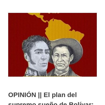
OPINIÓN || El plan del
supremo sueño de Bolívar;