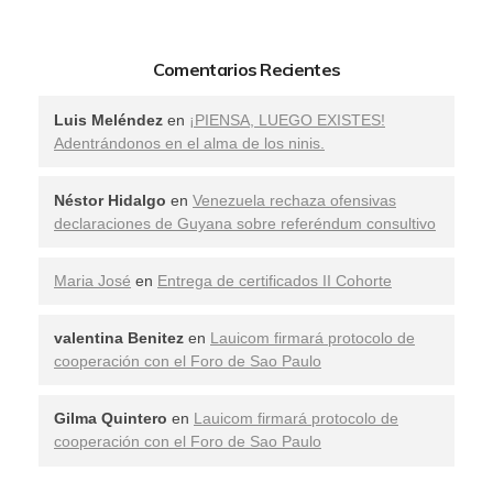
Comentarios Recientes
Luis Meléndez
en
¡PIENSA, LUEGO EXISTES!
Adentrándonos en el alma de los ninis.
Néstor Hidalgo
en
Venezuela rechaza ofensivas
declaraciones de Guyana sobre referéndum consultivo
Maria José
en
Entrega de certificados II Cohorte
valentina Benitez
en
Lauicom firmará protocolo de
cooperación con el Foro de Sao Paulo
Gilma Quintero
en
Lauicom firmará protocolo de
cooperación con el Foro de Sao Paulo