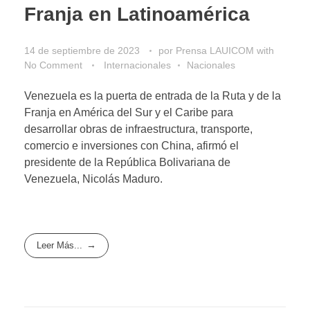
Franja en Latinoamérica
14 de septiembre de 2023
por
Prensa LAUICOM
with
No Comment
Internacionales
Nacionales
Venezuela es la puerta de entrada de la Ruta y de la
Franja en América del Sur y el Caribe para
desarrollar obras de infraestructura, transporte,
comercio e inversiones con China, afirmó el
presidente de la República Bolivariana de
Venezuela, Nicolás Maduro.
Leer Más...