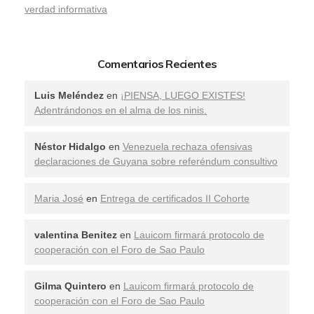
verdad informativa
Comentarios Recientes
Luis Meléndez
en
¡PIENSA, LUEGO EXISTES!
Adentrándonos en el alma de los ninis.
Néstor Hidalgo
en
Venezuela rechaza ofensivas
declaraciones de Guyana sobre referéndum consultivo
Maria José
en
Entrega de certificados II Cohorte
valentina Benitez
en
Lauicom firmará protocolo de
cooperación con el Foro de Sao Paulo
Gilma Quintero
en
Lauicom firmará protocolo de
cooperación con el Foro de Sao Paulo