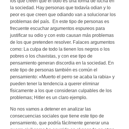
los que creen que el odio es una forma de lucha en
la sociedad. Hay personas que todavía odian y lo
peor es que creen que odiando van a solucionar los
problemas del país. En este tipo de personas es
frecuente escuchar argumentos espureos para
justificar su odio y con esto causan más problemas
de los que pretenden resolver. Falaces argumentos
como: La culpa de todo la tienen los negros o los
pobres o los chavistas, y con ese tipo de
pensamiento generan discordia en la sociedad. En
este tipo de personas también es común el
pensamiento: «Muerto el perro se acaba la rabia» y
pueden tener la tendencia a querer eliminar
físicamente a los que consideran culpables de los
problemas; Hitler es un claro ejemplo.
No nos vamos a detener en analizar las
consecuencias sociales que tiene este tipo de
pensamiento, que podría fácilmente generar una