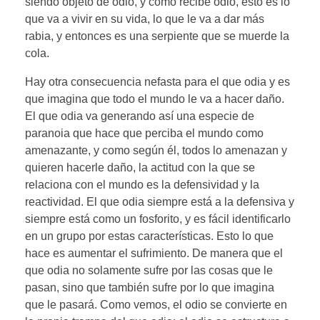
siendo objeto de odio, y como recibe odio, esto es lo
que va a vivir en su vida, lo que le va a dar más
rabia, y entonces es una serpiente que se muerde la
cola.
Hay otra consecuencia nefasta para el que odia y es
que imagina que todo el mundo le va a hacer daño.
El que odia va generando así una especie de
paranoia que hace que perciba el mundo como
amenazante, y como según él, todos lo amenazan y
quieren hacerle daño, la actitud con la que se
relaciona con el mundo es la defensividad y la
reactividad. El que odia siempre está a la defensiva y
siempre está como un fosforito, y es fácil identificarlo
en un grupo por estas características. Esto lo que
hace es aumentar el sufrimiento. De manera que el
que odia no solamente sufre por las cosas que le
pasan, sino que también sufre por lo que imagina
que le pasará. Como vemos, el odio se convierte en