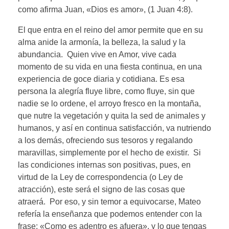
como afirma Juan, «Dios es amor», (1 Juan 4:8).
El que entra en el reino del amor permite que en su
alma anide la armonía, la belleza, la salud y la
abundancia. Quien vive en Amor, vive cada
momento de su vida en una fiesta continua, en una
experiencia de goce diaria y cotidiana. Es esa
persona la alegría fluye libre, como fluye, sin que
nadie se lo ordene, el arroyo fresco en la montaña,
que nutre la vegetación y quita la sed de animales y
humanos, y así en continua satisfacción, va nutriendo
a los demás, ofreciendo sus tesoros y regalando
maravillas, simplemente por el hecho de existir. Si
las condiciones internas son positivas, pues, en
virtud de la Ley de correspondencia (o Ley de
atracción), este será el signo de las cosas que
atraerá. Por eso, y sin temor a equivocarse, Mateo
refería la enseñanza que podemos entender con la
frase: «Como es adentro es afuera», y lo que tengas