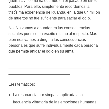
guerra civil como ha ocurrido en el pasado en otros
pueblos. Para ello, simplemente recordemos la
tristísima experiencia de Ruanda, en la que un millón
de muertos no fue suficiente para saciar el odio.
No. No vamos a abundar en las consecuencias
sociales pues se ha escrito mucho al respecto. Más
bien nos vamos a dirigir a las consecuencias
personales que sufre individualmente cada persona
que permite anidar el odio en su alma.
__________________________________________
__________________________________________
____________________________
Ejes temáticos:
La resonancia por simpatía aplicada a la
frecuencia vibratoria de las emociones humanas.