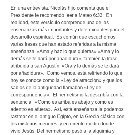
En una entrevista, Nicolás hijo comenta que el
Presidente le recomendó leer a Mateo 6:33. En
realidad, este versículo comprende una de las
enseñanzas más importantes y determinantes para el
desarrollo espiritual. Es común que escuchemos
varias frases que han estado referidas a la misma
enseñanza: «Ama y haz lo que quieras» «Ama y lo
demás se te dará por añadidura», también la frase
atribuida a san Agustín: «Ora y lo demás se te dará
por añadidura». Como vemos, está refiriendo lo que
hoy se conoce como la «Ley de atracción» y que los
sabios de la antigüedad llamaban «Ley de
correspondencia». El hermetismo la describía con la
sentencia: «Como es arriba es abajo y como es
adentro es afuera». Así, está enseñanza la podemos
rastrear en el antiguo Egipto, en la Grecia clásica con
los misterios menores, y en oriente medio donde
vivió Jesús. Del hermetismo pasó a la alquimia y