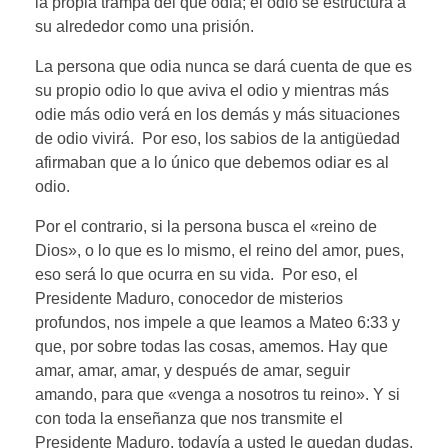
la propia trampa del que odia; el odio se estructura a
su alrededor como una prisión.
La persona que odia nunca se dará cuenta de que es
su propio odio lo que aviva el odio y mientras más
odie más odio verá en los demás y más situaciones
de odio vivirá. Por eso, los sabios de la antigüedad
afirmaban que a lo único que debemos odiar es al
odio.
Por el contrario, si la persona busca el «reino de
Dios», o lo que es lo mismo, el reino del amor, pues,
eso será lo que ocurra en su vida. Por eso, el
Presidente Maduro, conocedor de misterios
profundos, nos impele a que leamos a Mateo 6:33 y
que, por sobre todas las cosas, amemos. Hay que
amar, amar, amar, y después de amar, seguir
amando, para que «venga a nosotros tu reino». Y si
con toda la enseñanza que nos transmite el
Presidente Maduro, todavía a usted le quedan dudas,