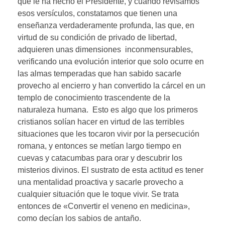
que le ha hecho el Presidente, y cuando revisamos
esos versículos, constatamos que tienen una
enseñanza verdaderamente profunda, las que, en
virtud de su condición de privado de libertad,
adquieren unas dimensiones inconmensurables,
verificando una evolución interior que solo ocurre en
las almas temperadas que han sabido sacarle
provecho al encierro y han convertido la cárcel en un
templo de conocimiento trascendente de la
naturaleza humana. Esto es algo que los primeros
cristianos solían hacer en virtud de las terribles
situaciones que les tocaron vivir por la persecución
romana, y entonces se metían largo tiempo en
cuevas y catacumbas para orar y descubrir los
misterios divinos. El sustrato de esta actitud es tener
una mentalidad proactiva y sacarle provecho a
cualquier situación que le toque vivir. Se trata
entonces de «Convertir el veneno en medicina»,
como decían los sabios de antaño.