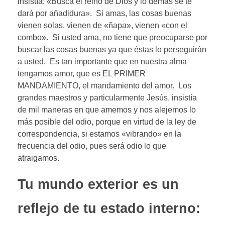
insistía: «Busca el reino de Dios y lo demás se te
dará por añadidura». Si amas, las cosas buenas
vienen solas, vienen de «ñapa», vienen «con el
combo». Si usted ama, no tiene que preocuparse por
buscar las cosas buenas ya que éstas lo perseguirán
a usted. Es tan importante que en nuestra alma
tengamos amor, que es EL PRIMER
MANDAMIENTO, el mandamiento del amor. Los
grandes maestros y particularmente Jesús, insistía
de mil maneras en que amemos y nos alejemos lo
más posible del odio, porque en virtud de la ley de
correspondencia, si estamos «vibrando» en la
frecuencia del odio, pues será odio lo que
atraigamos.
Tu mundo exterior es un
reflejo de tu estado interno: