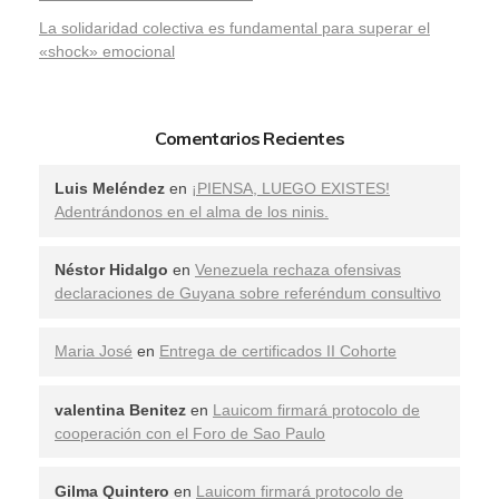
La solidaridad colectiva es fundamental para superar el
«shock» emocional
Comentarios Recientes
Luis Meléndez
en
¡PIENSA, LUEGO EXISTES!
Adentrándonos en el alma de los ninis.
Néstor Hidalgo
en
Venezuela rechaza ofensivas
declaraciones de Guyana sobre referéndum consultivo
Maria José
en
Entrega de certificados II Cohorte
valentina Benitez
en
Lauicom firmará protocolo de
cooperación con el Foro de Sao Paulo
Gilma Quintero
en
Lauicom firmará protocolo de