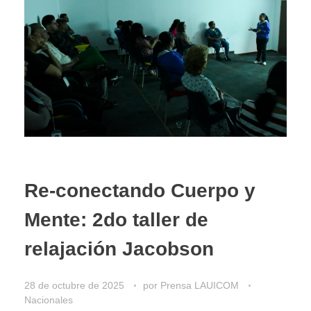
Re-conectando Cuerpo y
Mente: 2do taller de
relajación Jacobson
28 de octubre de 2025
por
Prensa LAUICOM
Nacionales