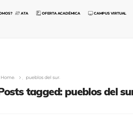
SOMOS?
ATA
OFERTA ACADÉMICA
CAMPUS VIRTUAL
Home
pueblos del sur
Posts tagged: pueblos del su