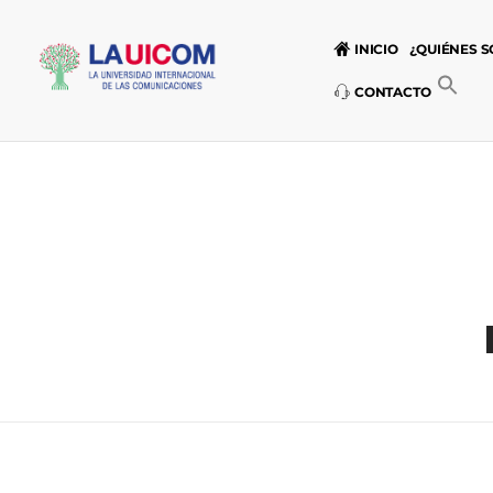
INICIO
¿QUIÉNES 
CONTACTO
Universidad Internacional de las Comunicaciones
LAUICOM