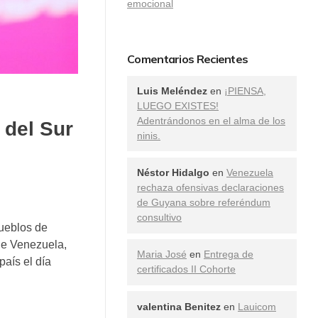
emocional
Comentarios Recientes
Luis Meléndez
en
¡PIENSA,
LUEGO EXISTES!
Adentrándonos en el alma de los
 del Sur
ninis.
Néstor Hidalgo
en
Venezuela
rechaza ofensivas declaraciones
de Guyana sobre referéndum
consultivo
Pueblos de
de Venezuela,
Maria José
en
Entrega de
país el día
certificados II Cohorte
valentina Benitez
en
Lauicom