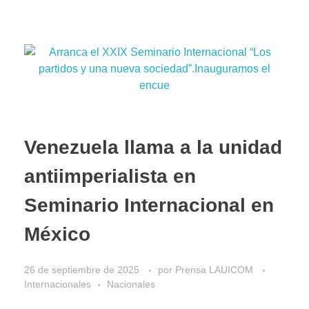
Venezuela llama a la unidad
antiimperialista en
Seminario Internacional en
México
26 de septiembre de 2025
por
Prensa LAUICOM
Internacionales
Nacionales