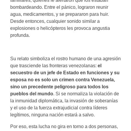
familiares, quienes le alertaron que los estaban
bombardeando. Entre el pánico, lograron reunir
agua, medicamentos, y se prepararon para huir.
Desde entonces, cualquier sonido similar a
explosiones o helicópteros les provoca angustia
profunda.
Su relato simboliza el rostro humano de una agresión
que trasciende las fronteras venezolanas:
el
secuestro de un jefe de Estado en funciones y su
esposa no es solo un crimen contra Venezuela,
sino un precedente peligroso para todos los
pueblos del mundo
. Si se normaliza la violación de
la inmunidad diplomática, la invasión de soberanías
y el uso de la fuerza extrajudicial contra líderes
legítimos, ninguna nación estará a salvo.
Por eso, esta lucha no gira en torno a dos personas,