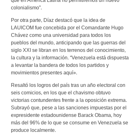
que en América Latina no permitiremos un nuevo
colonialismo”.
Por otra parte, Díaz destacó que la idea de
LAUICOM fue concebida por el Comandante Hugo
Chávez como una universidad para todos los
pueblos del mundo, anticipando que las guerras del
siglo XXI se libran en los terrenos del conocimiento,
la cultura y la información. “Venezuela está dispuesta
a levantar la bandera de todos los partidos y
movimientos presentes aquí».
Resaltó los logros del país tras un año electoral con
seis comicios, en los que el chavismo obtuvo
victorias contundentes frente a la oposición extrema.
Subrayó que, pese a las sanciones impuestas por el
expresidente estadounidense Barack Obama, hoy
más del 96% de lo que se consume en Venezuela se
produce localmente.