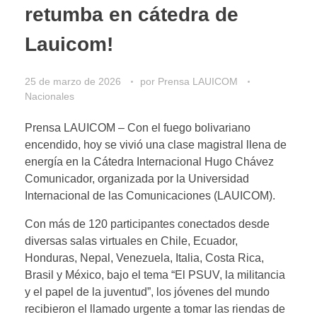
retumba en cátedra de
Lauicom!
25 de marzo de 2026
por
Prensa LAUICOM
Nacionales
Prensa LAUICOM – Con el fuego bolivariano
encendido, hoy se vivió una clase magistral llena de
energía en la Cátedra Internacional Hugo Chávez
Comunicador, organizada por la Universidad
Internacional de las Comunicaciones (LAUICOM).
Con más de 120 participantes conectados desde
diversas salas virtuales en Chile, Ecuador,
Honduras, Nepal, Venezuela, Italia, Costa Rica,
Brasil y México, bajo el tema “El PSUV, la militancia
y el papel de la juventud”, los jóvenes del mundo
recibieron el llamado urgente a tomar las riendas de