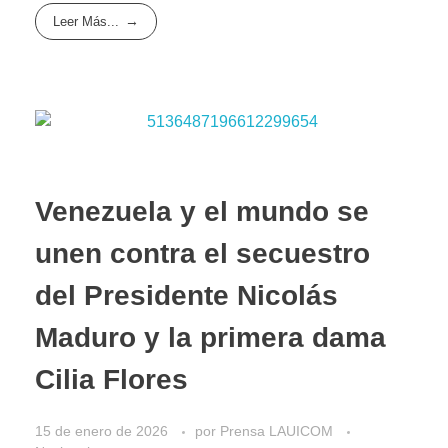
Leer Más...
Venezuela y el mundo se
unen contra el secuestro
del Presidente Nicolás
Maduro y la primera dama
Cilia Flores
15 de enero de 2026
por
Prensa LAUICOM