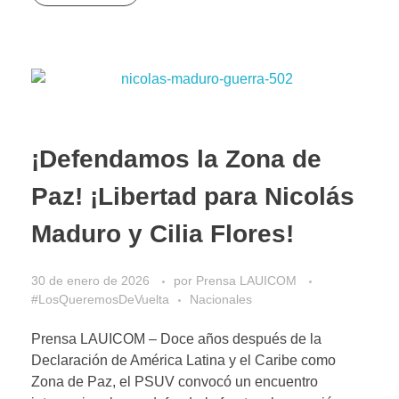
¡Defendamos la Zona de
Paz! ¡Libertad para Nicolás
Maduro y Cilia Flores!
30 de enero de 2026
por
Prensa LAUICOM
#LosQueremosDeVuelta
Nacionales
Prensa LAUICOM – Doce años después de la
Declaración de América Latina y el Caribe como
Zona de Paz, el PSUV convocó un encuentro