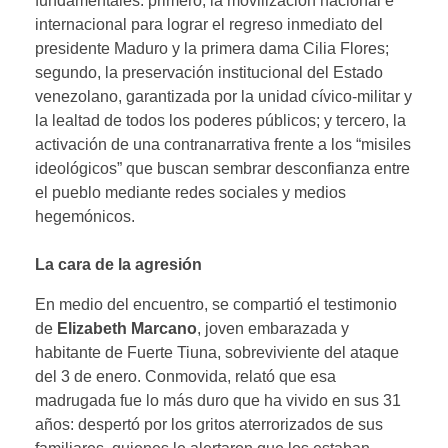
fundamentales: primero, la movilización nacional e
internacional para lograr el regreso inmediato del
presidente Maduro y la primera dama Cilia Flores;
segundo, la preservación institucional del Estado
venezolano, garantizada por la unidad cívico-militar y
la lealtad de todos los poderes públicos; y tercero, la
activación de una contranarrativa frente a los “misiles
ideológicos” que buscan sembrar desconfianza entre
el pueblo mediante redes sociales y medios
hegemónicos.
La cara de la agresión
En medio del encuentro, se compartió el testimonio
de
Elizabeth Marcano
, joven embarazada y
habitante de Fuerte Tiuna, sobreviviente del ataque
del 3 de enero. Conmovida, relató que esa
madrugada fue lo más duro que ha vivido en sus 31
años: despertó por los gritos aterrorizados de sus