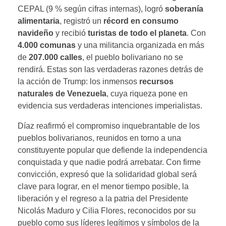
CEPAL (9 % según cifras internas), logró
soberanía
alimentaria
, registró un
récord en consumo
navideño
y recibió
turistas de todo el planeta
. Con
4.000 comunas
y una militancia organizada en más
de
207.000 calles
, el pueblo bolivariano no se
rendirá. Estas son las verdaderas razones detrás de
la acción de Trump: los inmensos
recursos
naturales de Venezuela
, cuya riqueza pone en
evidencia sus verdaderas intenciones imperialistas.
Díaz reafirmó el compromiso inquebrantable de los
pueblos bolivarianos, reunidos en torno a una
constituyente popular que defiende la independencia
conquistada y que nadie podrá arrebatar. Con firme
convicción, expresó que la solidaridad global será
clave para lograr, en el menor tiempo posible, la
liberación y el regreso a la patria del Presidente
Nicolás Maduro y Cilia Flores, reconocidos por su
pueblo como sus líderes legítimos y símbolos de la