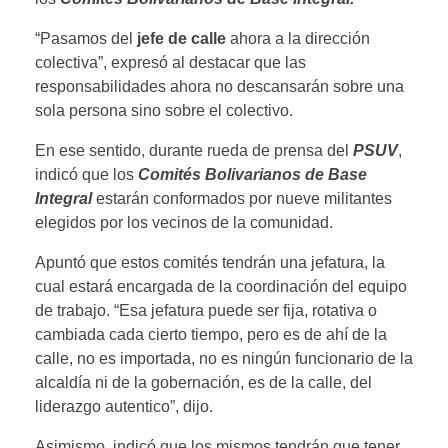
“Pasamos del
jefe de calle
ahora a la dirección
colectiva”, expresó al destacar que las
responsabilidades ahora no descansarán sobre una
sola persona sino sobre el colectivo.
En ese sentido, durante rueda de prensa del
PSUV
,
indicó que los
Comités Bolivarianos de Base
Integral
estarán conformados por nueve militantes
elegidos por los vecinos de la comunidad.
Apuntó que estos comités tendrán una jefatura, la
cual estará encargada de la coordinación del equipo
de trabajo. “Esa jefatura puede ser fija, rotativa o
cambiada cada cierto tiempo, pero es de ahí de la
calle, no es importada, no es ningún funcionario de la
alcaldía ni de la gobernación, es de la calle, del
liderazgo autentico”, dijo.
Asimismo, indicó que los mismos tendrán que tener