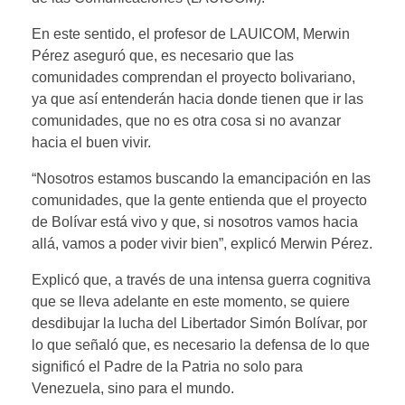
En este sentido, el profesor de LAUICOM, Merwin
Pérez aseguró que, es necesario que las
comunidades comprendan el proyecto bolivariano,
ya que así entenderán hacia donde tienen que ir las
comunidades, que no es otra cosa si no avanzar
hacia el buen vivir.
“Nosotros estamos buscando la emancipación en las
comunidades, que la gente entienda que el proyecto
de Bolívar está vivo y que, si nosotros vamos hacia
allá, vamos a poder vivir bien”, explicó Merwin Pérez.
Explicó que, a través de una intensa guerra cognitiva
que se lleva adelante en este momento, se quiere
desdibujar la lucha del Libertador Simón Bolívar, por
lo que señaló que, es necesario la defensa de lo que
significó el Padre de la Patria no solo para
Venezuela, sino para el mundo.