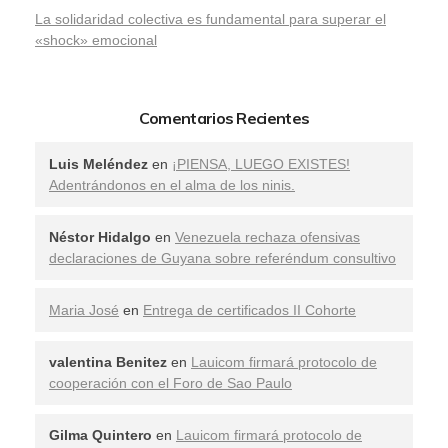
La solidaridad colectiva es fundamental para superar el
«shock» emocional
Comentarios Recientes
Luis Meléndez
en
¡PIENSA, LUEGO EXISTES!
Adentrándonos en el alma de los ninis.
Néstor Hidalgo
en
Venezuela rechaza ofensivas
declaraciones de Guyana sobre referéndum consultivo
Maria José
en
Entrega de certificados II Cohorte
valentina Benitez
en
Lauicom firmará protocolo de
cooperación con el Foro de Sao Paulo
Gilma Quintero
en
Lauicom firmará protocolo de