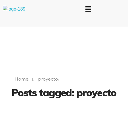
Universidad Internacional de las Comunicaciones
LAUICOM
Home
proyecto
Posts tagged: proyecto