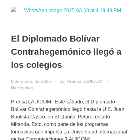
El Diplomado Bolívar
Contrahegemónico llegó a
los colegios
8 de marzo de 2025
por
Prensa LAUICOM
Nacionales
Prensa LAUICOM.- Este sábado, el Diplomado
Bolívar Contrahegemónico llegó hasta la U.E. Juan
Bautista Castro, en El Llanito, Petare, estado
Miranda. Esto, como parte de los programas
formativos que impulsa La Universidad Internacional
de las Comunicaciones (LAUICOM).