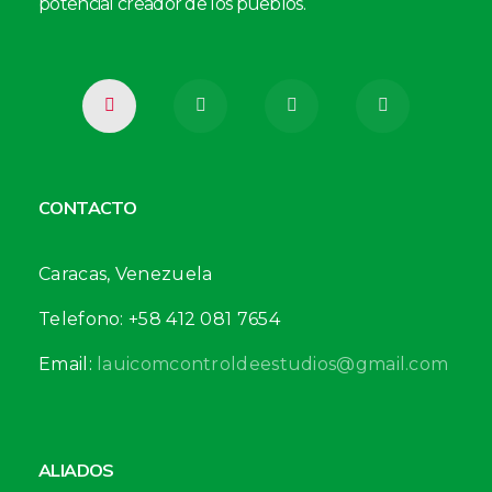
potencial creador de los pueblos.
CONTACTO
Caracas, Venezuela
Telefono: +58 412 081 7654
Email:
lauicomcontroldeestudios@gmail.com
ALIADOS