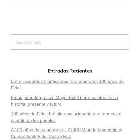
Entradas Recientes
Entre recuerdos y anécdotas: Conmemoran 100 años de
Fidel
Embajador Jorge Luis Mayo: Fidel para nosotros es la
historia, presente y futuro
100 años de Fidel: brújula revolucionaria que renueva el
espíritu de los pueblos
A 100 años de su natalicio: LAUICOM rinde homenaje al
Comandante Fidel Castro Ruz