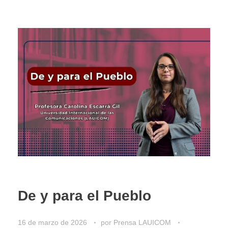
De y para el Pueblo
16 de marzo de 2026
por
Prensa LAUICOM