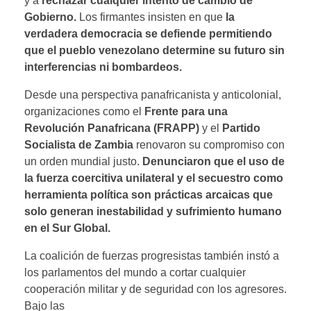
y a
rechazar cualquier intento de cambio de
Gobierno.
Los firmantes insisten en que
la
verdadera democracia se defiende permitiendo
que el pueblo venezolano determine su futuro sin
interferencias ni bombardeos.
Desde una perspectiva panafricanista y anticolonial,
organizaciones como el
Frente para una
Revolución Panafricana (FRAPP)
y el
Partido
Socialista de Zambia
renovaron su compromiso con
un orden mundial justo.
Denunciaron que el uso de
la fuerza coercitiva unilateral y el secuestro como
herramienta política son prácticas arcaicas que
solo generan inestabilidad y sufrimiento humano
en el Sur Global.
La coalición de fuerzas progresistas también instó a
los parlamentos del mundo a cortar cualquier
cooperación militar y de seguridad con los agresores.
Bajo las