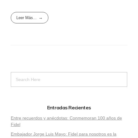
Leer Más...
Entradas Recientes
Entre recuerdos y anécdotas: Conmemoran 100 años de
Fidel
Embajador Jorge Luis Mayo: Fidel para nosotros es la