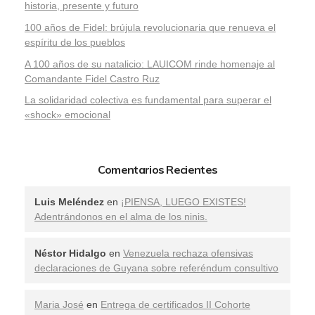
historia, presente y futuro
100 años de Fidel: brújula revolucionaria que renueva el
espíritu de los pueblos
A 100 años de su natalicio: LAUICOM rinde homenaje al
Comandante Fidel Castro Ruz
La solidaridad colectiva es fundamental para superar el
«shock» emocional
Comentarios Recientes
Luis Meléndez
en
¡PIENSA, LUEGO EXISTES!
Adentrándonos en el alma de los ninis.
Néstor Hidalgo
en
Venezuela rechaza ofensivas
declaraciones de Guyana sobre referéndum consultivo
Maria José
en
Entrega de certificados II Cohorte