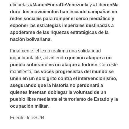
etiquetas
#ManosFueraDeVenezuela
y
#LiberenMa
duro
,
los movimientos han iniciado campañas en
redes sociales para romper el cerco mediático y
exponer las estrategias imperiales destinadas a
apoderarse de las riquezas estratégicas de la
nación bolivariana.
Finalmente, el texto reafirma una solidaridad
inquebrantable, advirtiendo
que «un ataque a un
pueblo soberano es un ataque a todos».
Con este
manifiesto,
las voces progresistas del mundo se
unen en un solo grito contra el intervencionismo,
asegurando que la historia no perdonará a
quienes intentan doblegar la voluntad de un
pueblo libre mediante el terrorismo de Estado y la
ocupación militar.
Fuente: teleSUR