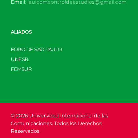
Email:
lauicomcontroldeestudios@gmail.com
ALIADOS
FORO DE SAO PAULO
UNESR
FEMSUR
© 2026 Universidad Internacional de las
Comunicaciones. Todos los Derechos
Reservados.