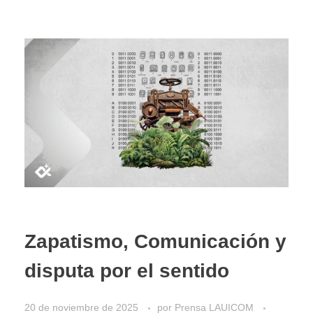
Zapatismo, Comunicación y
disputa por el sentido
20 de noviembre de 2025
por
Prensa LAUICOM