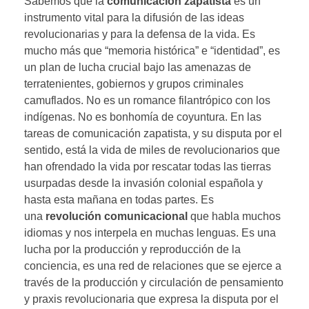
Sabemos que la
comunicación zapatista
es un
instrumento vital para la difusión de las ideas
revolucionarias y para la defensa de la vida. Es
mucho más que “memoria histórica” e “identidad”, es
un plan de lucha crucial bajo las amenazas de
terratenientes, gobiernos y grupos criminales
camuflados. No es un romance filantrópico con los
indígenas. No es bonhomía de coyuntura. En las
tareas de comunicación zapatista, y su disputa por el
sentido, está la vida de miles de revolucionarios que
han ofrendado la vida por rescatar todas las tierras
usurpadas desde la invasión colonial española y
hasta esta mañana en todas partes. Es
una
revolución comunicacional
que habla muchos
idiomas y nos interpela en muchas lenguas. Es una
lucha por la producción y reproducción de la
conciencia, es una red de relaciones que se ejerce a
través de la producción y circulación de pensamiento
y praxis revolucionaria que expresa la disputa por el