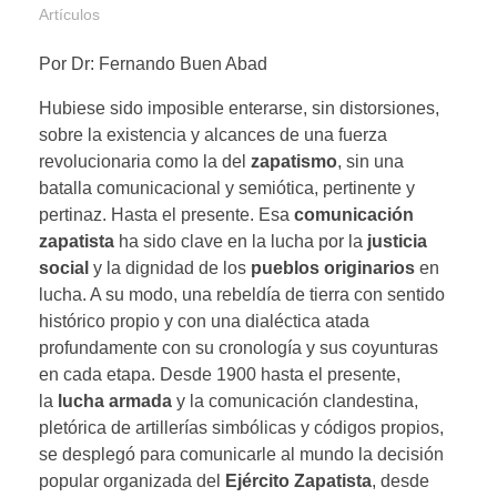
Artículos
Por Dr: Fernando Buen Abad
Hubiese sido imposible enterarse, sin distorsiones,
sobre la existencia y alcances de una fuerza
revolucionaria como la del
zapatismo
, sin una
batalla comunicacional y semiótica, pertinente y
pertinaz. Hasta el presente. Esa
comunicación
zapatista
ha sido clave en la lucha por la
justicia
social
y la dignidad de los
pueblos originarios
en
lucha. A su modo, una rebeldía de tierra con sentido
histórico propio y con una dialéctica atada
profundamente con su cronología y sus coyunturas
en cada etapa. Desde 1900 hasta el presente,
la
lucha armada
y la comunicación clandestina,
pletórica de artillerías simbólicas y códigos propios,
se desplegó para comunicarle al mundo la decisión
popular organizada del
Ejército Zapatista
, desde