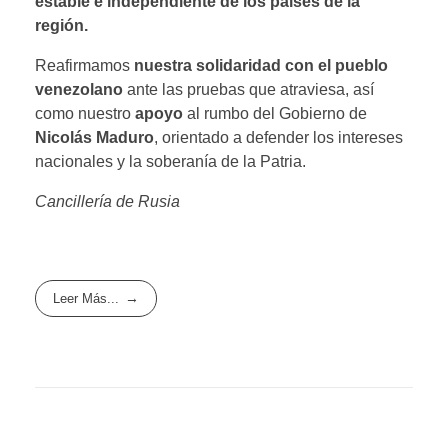
estable e independiente de los países de la
región.
Reafirmamos
nuestra solidaridad con el pueblo
venezolano
ante las pruebas que atraviesa, así
como nuestro
apoyo
al rumbo del Gobierno de
Nicolás Maduro
, orientado a defender los intereses
nacionales y la soberanía de la Patria.
Cancillería de Rusia
Leer Más...