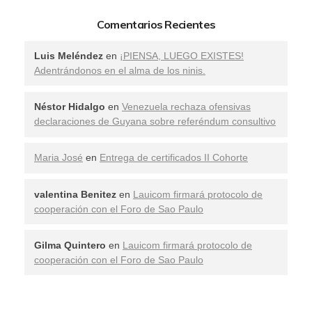
Comentarios Recientes
Luis Meléndez
en
¡PIENSA, LUEGO EXISTES!
Adentrándonos en el alma de los ninis.
Néstor Hidalgo
en
Venezuela rechaza ofensivas
declaraciones de Guyana sobre referéndum consultivo
Maria José
en
Entrega de certificados II Cohorte
valentina Benitez
en
Lauicom firmará protocolo de
cooperación con el Foro de Sao Paulo
Gilma Quintero
en
Lauicom firmará protocolo de
cooperación con el Foro de Sao Paulo