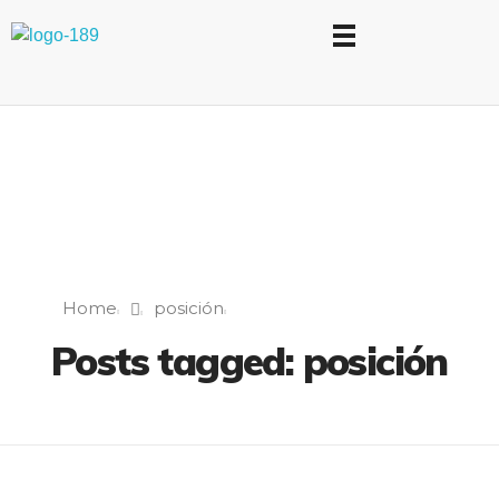
Universidad Internacional de las Comunicaciones
LAUICOM
Home
posición
Posts tagged: posición