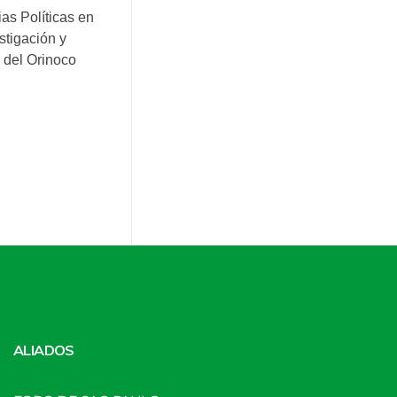
as Políticas en
stigación y
 del Orinoco
ALIADOS