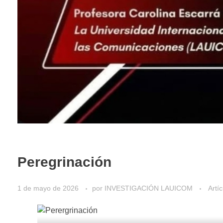
Peregrinación
1 de mayo de 2026
por
INVESTIGACIÓN LAUICOM
Artí