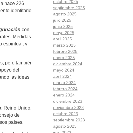
octubre 2025
cia hace 226
septiembre 2025
ento identitario
agosto 2025
julio 2025
junio 2025
grinación
con
mayo 2025
erales. Medidas
abril 2025
espiritual, y
marzo 2025
febrero 2025
enero 2025
es, pero también
diciembre 2024
apoyo del
mayo 2024
abril 2024
ando las ideas
marzo 2024
febrero 2024
enero 2024
diciembre 2023
noviembre 2023
á, Reino Unido,
octubre 2023
Consejo de
septiembre 2023
sos países.
agosto 2023
julio 2023