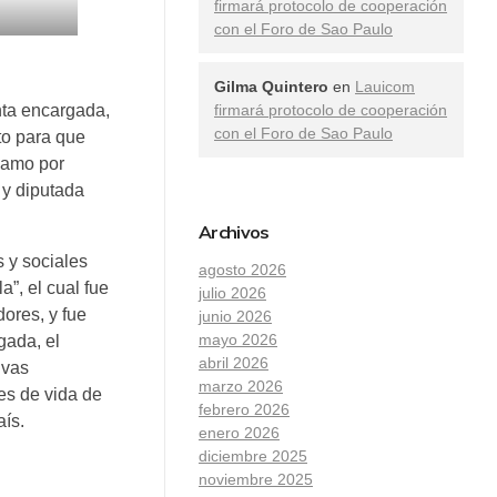
firmará protocolo de cooperación
con el Foro de Sao Paulo
Gilma Quintero
en
Lauicom
firmará protocolo de cooperación
nta encargada,
con el Foro de Sao Paulo
to para que
lamo por
 y diputada
Archivos
s y sociales
agosto 2026
”, el cual fue
julio 2026
ores, y fue
junio 2026
mayo 2026
gada, el
abril 2026
ivas
marzo 2026
es de vida de
febrero 2026
aís.
enero 2026
diciembre 2025
noviembre 2025