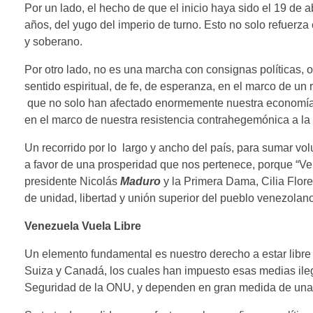
Por un lado, el hecho de que el inicio haya sido el 19 de a
años, del yugo del imperio de turno. Esto no solo refuerza 
y soberano.
Por otro lado, no es una marcha con consignas políticas, o
sentido espiritual, de fe, de esperanza, en el marco de un 
que no solo han afectado enormemente nuestra economía, sin
en el marco de nuestra resistencia contrahegemónica a l
Un recorrido por lo largo y ancho del país, para sumar vol
a favor de una prosperidad que nos pertenece, porque “Ve
presidente Nicolás
Maduro
y la Primera Dama, Cilia Flore
de unidad, libertad y unión superior del pueblo venezolan
Venezuela Vuela Libre
Un elemento fundamental es nuestro derecho a estar libr
Suiza y Canadá, los cuales han impuesto esas medias ilega
Seguridad de la ONU, y dependen en gran medida de una v