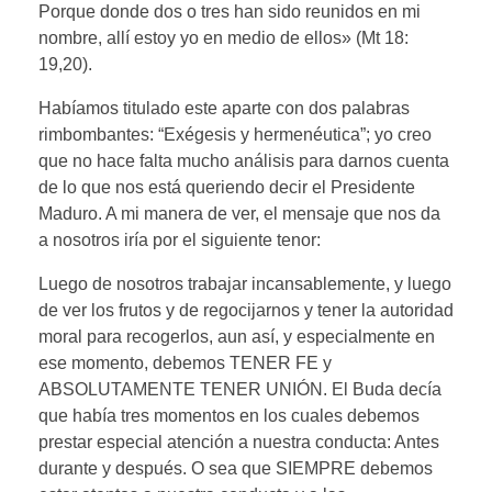
Porque donde dos o tres han sido reunidos en mi
nombre, allí estoy yo en medio de ellos» (Mt 18:
19,20).
Habíamos titulado este aparte con dos palabras
rimbombantes: “Exégesis y hermenéutica”; yo creo
que no hace falta mucho análisis para darnos cuenta
de lo que nos está queriendo decir el Presidente
Maduro. A mi manera de ver, el mensaje que nos da
a nosotros iría por el siguiente tenor:
Luego de nosotros trabajar incansablemente, y luego
de ver los frutos y de regocijarnos y tener la autoridad
moral para recogerlos, aun así, y especialmente en
ese momento, debemos TENER FE y
ABSOLUTAMENTE TENER UNIÓN. El Buda decía
que había tres momentos en los cuales debemos
prestar especial atención a nuestra conducta: Antes
durante y después. O sea que SIEMPRE debemos