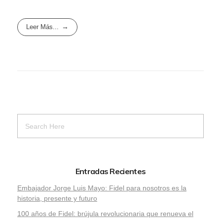
Leer Más...
Entradas Recientes
Embajador Jorge Luis Mayo: Fidel para nosotros es la
historia, presente y futuro
100 años de Fidel: brújula revolucionaria que renueva el