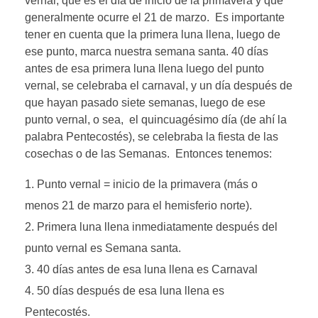
vernal, que es el día de inicio de la primavera y que
generalmente ocurre el 21 de marzo. Es importante
tener en cuenta que la primera luna llena, luego de
ese punto, marca nuestra semana santa. 40 días
antes de esa primera luna llena luego del punto
vernal, se celebraba el carnaval, y un día después de
que hayan pasado siete semanas, luego de ese
punto vernal, o sea, el quincuagésimo día (de ahí la
palabra Pentecostés), se celebraba la fiesta de las
cosechas o de las Semanas. Entonces tenemos:
Punto vernal = inicio de la primavera (más o
menos 21 de marzo para el hemisferio norte).
Primera luna llena inmediatamente después del
punto vernal es Semana santa.
40 días antes de esa luna llena es Carnaval
50 días después de esa luna llena es
Pentecostés.