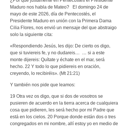
¿Por qué justamente en Pentecostés el Presidente
Maduro nos habla de Mateo? El domingo 24 de
mayo de este 2026, día de Pentecostés, el
Presidente Maduro en unión con la Primera Dama
Cilia Flores, nos envió un mensaje del que abstraigo
solo la siguiente cita:
«Respondiendo Jesús, les dijo: De cierto os digo,
que si tuviereis fe, y no dudareis… … si a este
monte dijereis: Quítate y échate en el mar, será
hecho. 22 Y todo lo que pidiereis en oración,
creyendo, lo recibiréis». (Mt 21:21)
Y también nos pide que leamos:
19 Otra vez os digo, que si dos de vosotros se
pusieren de acuerdo en la tierra acerca de cualquiera
cosa que pidieren, les será hecho por mi Padre que
está en los cielos. 20 Porque donde están dos o tres
congregados en mi nombre, allí estoy yo en medio de