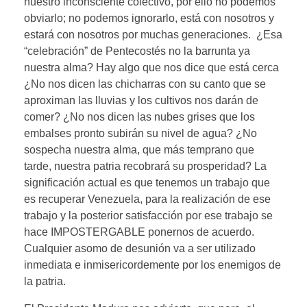
nuestro inconsciente colectivo, por ello no podemos
obviarlo; no podemos ignorarlo, está con nosotros y
estará con nosotros por muchas generaciones. ¿Esa
“celebración” de Pentecostés no la barrunta ya
nuestra alma? Hay algo que nos dice que está cerca
¿No nos dicen las chicharras con su canto que se
aproximan las lluvias y los cultivos nos darán de
comer? ¿No nos dicen las nubes grises que los
embalses pronto subirán su nivel de agua? ¿No
sospecha nuestra alma, que más temprano que
tarde, nuestra patria recobrará su prosperidad? La
significación actual es que tenemos un trabajo que
es recuperar Venezuela, para la realización de ese
trabajo y la posterior satisfacción por ese trabajo se
hace IMPOSTERGABLE ponernos de acuerdo.
Cualquier asomo de desunión va a ser utilizado
inmediata e inmisericordemente por los enemigos de
la patria.