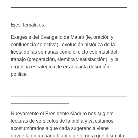
__________________________________________
_____________________
Ejes Temáticos:
Exegesis del Evangelio de Mateo (fe, oración y
confluencia colectiva) , evolución histórica de la
fiesta de las semanas como el ciclo espiritual del
trabajo (preparación, siembra y satisfacción) , y la
urgencia estratégica de erradicar la desunión
política.
__________________________________________
__________________________________________
_____________________
Nuevamente el Presidente Maduro nos sugiere
lecturas de versículos de la biblia y ya estamos
acostumbrados a que cada sugerencia viene
envuelta en un paño blanco de ternura que disimula