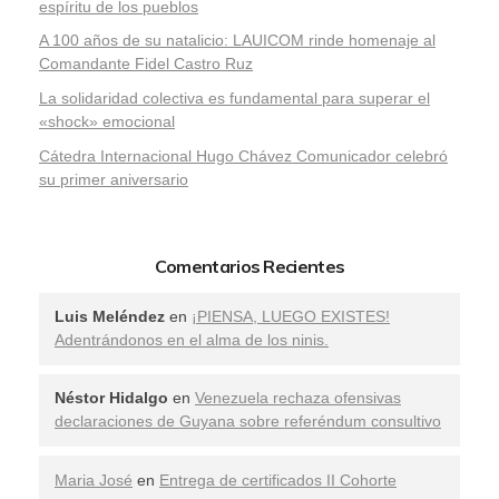
espíritu de los pueblos
A 100 años de su natalicio: LAUICOM rinde homenaje al
Comandante Fidel Castro Ruz
La solidaridad colectiva es fundamental para superar el
«shock» emocional
Cátedra Internacional Hugo Chávez Comunicador celebró
su primer aniversario
Comentarios Recientes
Luis Meléndez
en
¡PIENSA, LUEGO EXISTES!
Adentrándonos en el alma de los ninis.
Néstor Hidalgo
en
Venezuela rechaza ofensivas
declaraciones de Guyana sobre referéndum consultivo
Maria José
en
Entrega de certificados II Cohorte