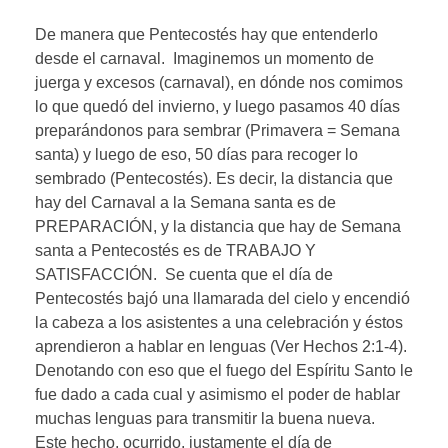
De manera que Pentecostés hay que entenderlo
desde el carnaval. Imaginemos un momento de
juerga y excesos (carnaval), en dónde nos comimos
lo que quedó del invierno, y luego pasamos 40 días
preparándonos para sembrar (Primavera = Semana
santa) y luego de eso, 50 días para recoger lo
sembrado (Pentecostés). Es decir, la distancia que
hay del Carnaval a la Semana santa es de
PREPARACIÓN, y la distancia que hay de Semana
santa a Pentecostés es de TRABAJO Y
SATISFACCIÓN. Se cuenta que el día de
Pentecostés bajó una llamarada del cielo y encendió
la cabeza a los asistentes a una celebración y éstos
aprendieron a hablar en lenguas (Ver Hechos 2:1-4).
Denotando con eso que el fuego del Espíritu Santo le
fue dado a cada cual y asimismo el poder de hablar
muchas lenguas para transmitir la buena nueva.
Este hecho, ocurrido, justamente el día de