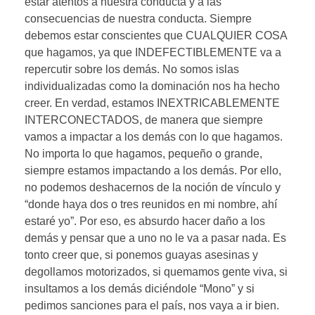
estar atentos a nuestra conducta y a las
consecuencias de nuestra conducta. Siempre
debemos estar conscientes que CUALQUIER COSA
que hagamos, ya que INDEFECTIBLEMENTE va a
repercutir sobre los demás. No somos islas
individualizadas como la dominación nos ha hecho
creer. En verdad, estamos INEXTRICABLEMENTE
INTERCONECTADOS, de manera que siempre
vamos a impactar a los demás con lo que hagamos.
No importa lo que hagamos, pequeño o grande,
siempre estamos impactando a los demás. Por ello,
no podemos deshacernos de la noción de vínculo y
“donde haya dos o tres reunidos en mi nombre, ahí
estaré yo”. Por eso, es absurdo hacer daño a los
demás y pensar que a uno no le va a pasar nada. Es
tonto creer que, si ponemos guayas asesinas y
degollamos motorizados, si quemamos gente viva, si
insultamos a los demás diciéndole “Mono” y si
pedimos sanciones para el país, nos vaya a ir bien.