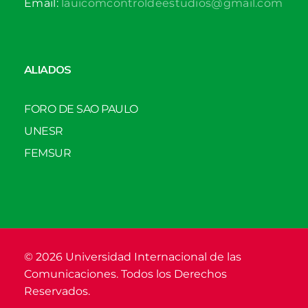
Email:
lauicomcontroldeestudios@gmail.com
ALIADOS
FORO DE SAO PAULO
UNESR
FEMSUR
© 2026 Universidad Internacional de las
Comunicaciones. Todos los Derechos
Reservados.