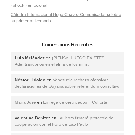
«shock» emocional
Cátedra Internacional Hugo Chávez Comunicador celebró
su primer aniversario
Comentarios Recientes
Luis Meléndez
en
¡PIENSA, LUEGO EXISTES!
Adentrándonos en el alma de los ninis.
Néstor Hidalgo
en
Venezuela rechaza ofensivas
declaraciones de Guyana sobre referéndum consultivo
Maria José
en
Entrega de certificados II Cohorte
valentina Benitez
en
Lauicom firmará protocolo de
cooperación con el Foro de Sao Paulo