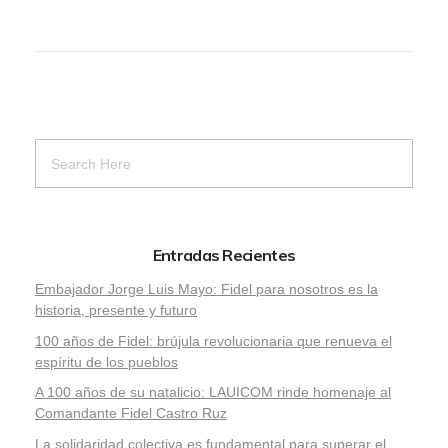
Entradas Recientes
Embajador Jorge Luis Mayo: Fidel para nosotros es la
historia, presente y futuro
100 años de Fidel: brújula revolucionaria que renueva el
espíritu de los pueblos
A 100 años de su natalicio: LAUICOM rinde homenaje al
Comandante Fidel Castro Ruz
La solidaridad colectiva es fundamental para superar el