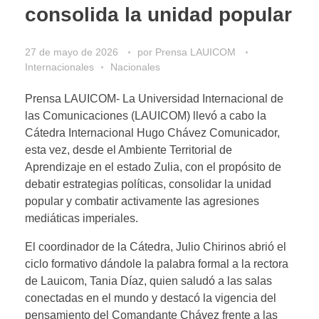
consolida la unidad popular
27 de mayo de 2026
por
Prensa LAUICOM
Internacionales
Nacionales
​Prensa LAUICOM- La Universidad Internacional de
las Comunicaciones (LAUICOM) llevó a cabo la
Cátedra Internacional Hugo Chávez Comunicador,
esta vez, desde el Ambiente Territorial de
Aprendizaje en el estado Zulia, con el propósito de
debatir estrategias políticas, consolidar la unidad
popular y combatir activamente las agresiones
mediáticas imperiales.
​El coordinador de la Cátedra, Julio Chirinos abrió el
ciclo formativo dándole la palabra formal a la rectora
de Lauicom, Tania Díaz, quien saludó a las salas
conectadas en el mundo y destacó la vigencia del
pensamiento del Comandante Chávez frente a las