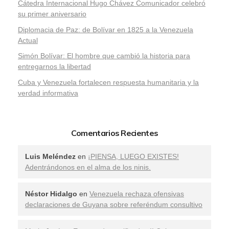
Cátedra Internacional Hugo Chávez Comunicador celebró
su primer aniversario
Diplomacia de Paz: de Bolívar en 1825 a la Venezuela
Actual
Simón Bolívar: El hombre que cambió la historia para
entregarnos la libertad
​Cuba y Venezuela fortalecen respuesta humanitaria y la
verdad informativa
Comentarios Recientes
Luis Meléndez
en
¡PIENSA, LUEGO EXISTES!
Adentrándonos en el alma de los ninis.
Néstor Hidalgo
en
Venezuela rechaza ofensivas
declaraciones de Guyana sobre referéndum consultivo