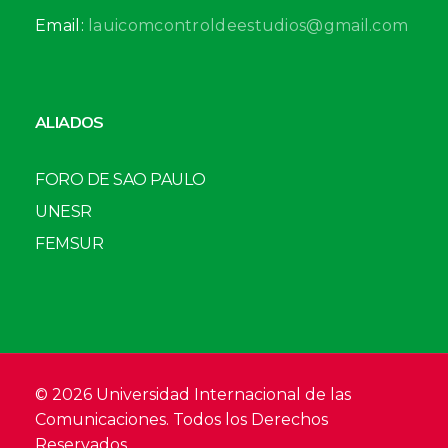
Email:
lauicomcontroldeestudios@gmail.com
ALIADOS
FORO DE SAO PAULO
UNESR
FEMSUR
© 2026 Universidad Internacional de las
Comunicaciones. Todos los Derechos
Reservados.