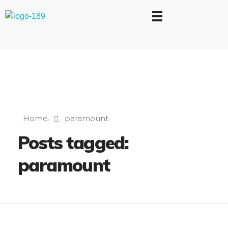
Universidad Internacional de las Comunicaciones
LAUICOM
Home
paramount
Posts tagged:
paramount