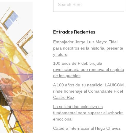
Entradas Recientes
Embajador Jorge Luis Mayo: Fidel
para nosotros es la historia, presente
y futuro
100 años de Fidel: brújula
revolucionaria que renueva el espíritu
de los pueblos
A 100 años de su natalicio: LAUICOM
rinde homenaje al Comandante Fidel
Castro Ruz
La solidaridad colectiva es
fundamental para superar el «shock»
emocional
Cátedra Internacional Hugo Chávez