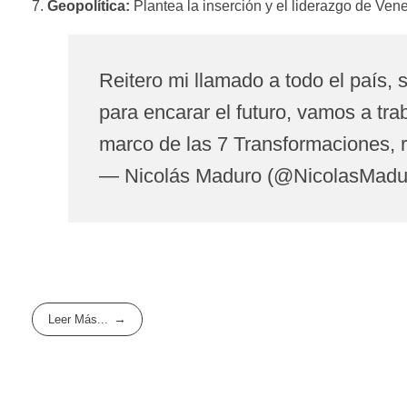
Geopolítica:
Plantea la inserción y el liderazgo de Ven
Reitero mi llamado a todo el país, 
para encarar el futuro, vamos a tra
marco de las 7 Transformaciones, 
— Nicolás Maduro (@NicolasMadu
Leer Más...