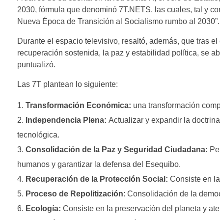
2030, fórmula que denominó 7T.NETS, las cuales, tal y com
Nueva Época de Transición al Socialismo rumbo al 2030”.
Durante el espacio televisivo, resaltó, además, que tras e
recuperación sostenida, la paz y estabilidad política, se 
puntualizó.
Las 7T plantean lo siguiente:
Transformación Económica:
una transformación compl
Independencia Plena:
Actualizar y expandir la doctrina
tecnológica.
Consolidación de la Paz y Seguridad Ciudadana:
Per
humanos y garantizar la defensa del Esequibo.
Recuperación de la Protección Social:
Consiste en la
Proceso de Repolitización
: Consolidación de la democr
Ecología:
Consiste en la preservación del planeta y aten