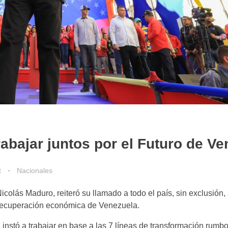
abajar juntos por el Futuro de Ve
t
Nacionales
colás Maduro, reiteró su llamado a todo el país, sin exclusión,
la recuperación económica de Venezuela.
, instó a trabajar en base a las 7 líneas de transformación rumb