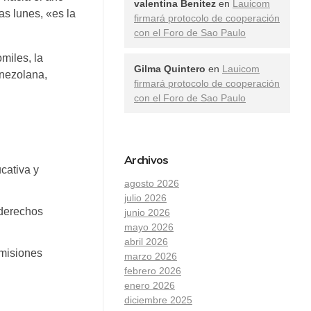
valentina Benitez
en
Lauicom
as lunes, «es la
firmará protocolo de cooperación
con el Foro de Sao Paulo
miles, la
Gilma Quintero
en
Lauicom
enezolana,
firmará protocolo de cooperación
con el Foro de Sao Paulo
Archivos
ucativa y
agosto 2026
julio 2026
 derechos
junio 2026
mayo 2026
abril 2026
 misiones
marzo 2026
febrero 2026
enero 2026
diciembre 2025