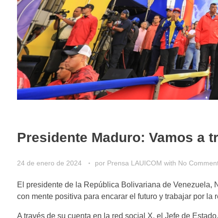
Presidente Maduro: Vamos a tr
24 de enero de 2024
por
Prensa LAUICOM
with
No Commen
El presidente de la República Bolivariana de Venezuela, Ni
con mente positiva para encarar el futuro y trabajar por 
A través de su cuenta en la red social X, el Jefe de Estado