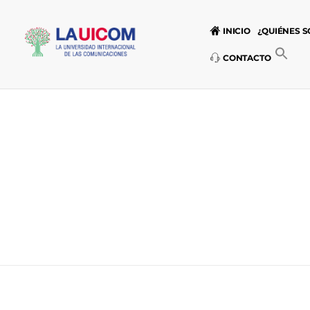
INICIO
¿QUIÉNES 
CONTACTO
Universidad Internacional de las Comunicaciones
LAUICOM