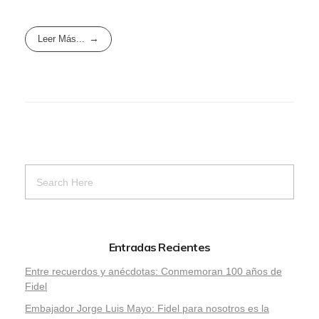
Leer Más...
Entradas Recientes
Entre recuerdos y anécdotas: Conmemoran 100 años de
Fidel
Embajador Jorge Luis Mayo: Fidel para nosotros es la