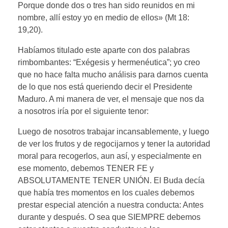
Porque donde dos o tres han sido reunidos en mi
nombre, allí estoy yo en medio de ellos» (Mt 18:
19,20).
Habíamos titulado este aparte con dos palabras
rimbombantes: “Exégesis y hermenéutica”; yo creo
que no hace falta mucho análisis para darnos cuenta
de lo que nos está queriendo decir el Presidente
Maduro. A mi manera de ver, el mensaje que nos da
a nosotros iría por el siguiente tenor:
Luego de nosotros trabajar incansablemente, y luego
de ver los frutos y de regocijarnos y tener la autoridad
moral para recogerlos, aun así, y especialmente en
ese momento, debemos TENER FE y
ABSOLUTAMENTE TENER UNIÓN. El Buda decía
que había tres momentos en los cuales debemos
prestar especial atención a nuestra conducta: Antes
durante y después. O sea que SIEMPRE debemos