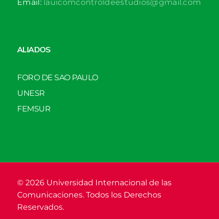
Email:
lauicomcontroldeestudios@gmail.com
ALIADOS
FORO DE SAO PAULO
UNESR
FEMSUR
© 2026 Universidad Internacional de las
Comunicaciones. Todos los Derechos
Reservados.