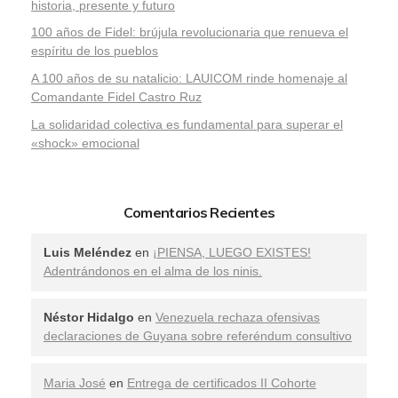
historia, presente y futuro
100 años de Fidel: brújula revolucionaria que renueva el
espíritu de los pueblos
A 100 años de su natalicio: LAUICOM rinde homenaje al
Comandante Fidel Castro Ruz
La solidaridad colectiva es fundamental para superar el
«shock» emocional
Comentarios Recientes
Luis Meléndez
en
¡PIENSA, LUEGO EXISTES!
Adentrándonos en el alma de los ninis.
Néstor Hidalgo
en
Venezuela rechaza ofensivas
declaraciones de Guyana sobre referéndum consultivo
Maria José
en
Entrega de certificados II Cohorte