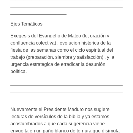
__________________________________________
_____________________
Ejes Temáticos:
Exegesis del Evangelio de Mateo (fe, oración y
confluencia colectiva) , evolución histórica de la
fiesta de las semanas como el ciclo espiritual del
trabajo (preparación, siembra y satisfacción) , y la
urgencia estratégica de erradicar la desunión
política.
__________________________________________
__________________________________________
_____________________
Nuevamente el Presidente Maduro nos sugiere
lecturas de versículos de la biblia y ya estamos
acostumbrados a que cada sugerencia viene
envuelta en un paño blanco de ternura que disimula