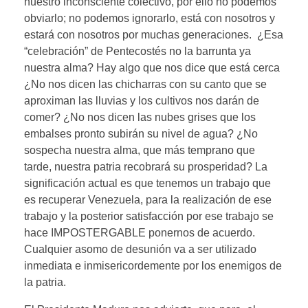
nuestro inconsciente colectivo, por ello no podemos
obviarlo; no podemos ignorarlo, está con nosotros y
estará con nosotros por muchas generaciones. ¿Esa
“celebración” de Pentecostés no la barrunta ya
nuestra alma? Hay algo que nos dice que está cerca
¿No nos dicen las chicharras con su canto que se
aproximan las lluvias y los cultivos nos darán de
comer? ¿No nos dicen las nubes grises que los
embalses pronto subirán su nivel de agua? ¿No
sospecha nuestra alma, que más temprano que
tarde, nuestra patria recobrará su prosperidad? La
significación actual es que tenemos un trabajo que
es recuperar Venezuela, para la realización de ese
trabajo y la posterior satisfacción por ese trabajo se
hace IMPOSTERGABLE ponernos de acuerdo.
Cualquier asomo de desunión va a ser utilizado
inmediata e inmisericordemente por los enemigos de
la patria.