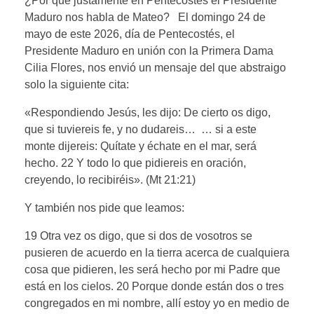
¿Por qué justamente en Pentecostés el Presidente
Maduro nos habla de Mateo? El domingo 24 de
mayo de este 2026, día de Pentecostés, el
Presidente Maduro en unión con la Primera Dama
Cilia Flores, nos envió un mensaje del que abstraigo
solo la siguiente cita:
«Respondiendo Jesús, les dijo: De cierto os digo,
que si tuviereis fe, y no dudareis… … si a este
monte dijereis: Quítate y échate en el mar, será
hecho. 22 Y todo lo que pidiereis en oración,
creyendo, lo recibiréis». (Mt 21:21)
Y también nos pide que leamos:
19 Otra vez os digo, que si dos de vosotros se
pusieren de acuerdo en la tierra acerca de cualquiera
cosa que pidieren, les será hecho por mi Padre que
está en los cielos. 20 Porque donde están dos o tres
congregados en mi nombre, allí estoy yo en medio de