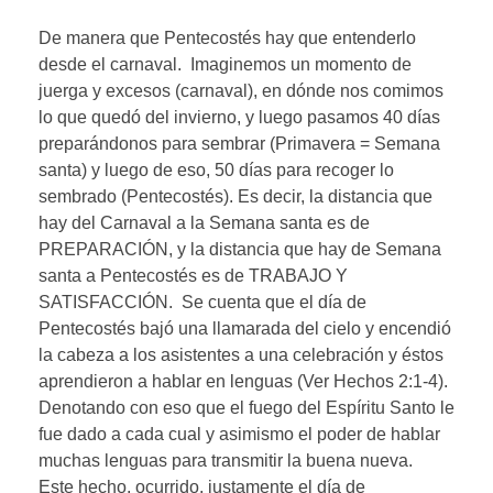
De manera que Pentecostés hay que entenderlo
desde el carnaval. Imaginemos un momento de
juerga y excesos (carnaval), en dónde nos comimos
lo que quedó del invierno, y luego pasamos 40 días
preparándonos para sembrar (Primavera = Semana
santa) y luego de eso, 50 días para recoger lo
sembrado (Pentecostés). Es decir, la distancia que
hay del Carnaval a la Semana santa es de
PREPARACIÓN, y la distancia que hay de Semana
santa a Pentecostés es de TRABAJO Y
SATISFACCIÓN. Se cuenta que el día de
Pentecostés bajó una llamarada del cielo y encendió
la cabeza a los asistentes a una celebración y éstos
aprendieron a hablar en lenguas (Ver Hechos 2:1-4).
Denotando con eso que el fuego del Espíritu Santo le
fue dado a cada cual y asimismo el poder de hablar
muchas lenguas para transmitir la buena nueva.
Este hecho, ocurrido, justamente el día de