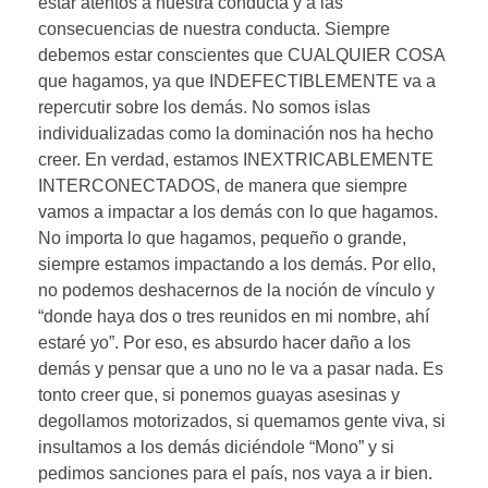
estar atentos a nuestra conducta y a las
consecuencias de nuestra conducta. Siempre
debemos estar conscientes que CUALQUIER COSA
que hagamos, ya que INDEFECTIBLEMENTE va a
repercutir sobre los demás. No somos islas
individualizadas como la dominación nos ha hecho
creer. En verdad, estamos INEXTRICABLEMENTE
INTERCONECTADOS, de manera que siempre
vamos a impactar a los demás con lo que hagamos.
No importa lo que hagamos, pequeño o grande,
siempre estamos impactando a los demás. Por ello,
no podemos deshacernos de la noción de vínculo y
“donde haya dos o tres reunidos en mi nombre, ahí
estaré yo”. Por eso, es absurdo hacer daño a los
demás y pensar que a uno no le va a pasar nada. Es
tonto creer que, si ponemos guayas asesinas y
degollamos motorizados, si quemamos gente viva, si
insultamos a los demás diciéndole “Mono” y si
pedimos sanciones para el país, nos vaya a ir bien.