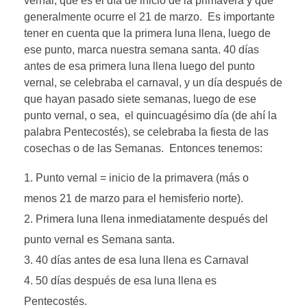
vernal, que es el día de inicio de la primavera y que
generalmente ocurre el 21 de marzo. Es importante
tener en cuenta que la primera luna llena, luego de
ese punto, marca nuestra semana santa. 40 días
antes de esa primera luna llena luego del punto
vernal, se celebraba el carnaval, y un día después de
que hayan pasado siete semanas, luego de ese
punto vernal, o sea, el quincuagésimo día (de ahí la
palabra Pentecostés), se celebraba la fiesta de las
cosechas o de las Semanas. Entonces tenemos:
Punto vernal = inicio de la primavera (más o
menos 21 de marzo para el hemisferio norte).
Primera luna llena inmediatamente después del
punto vernal es Semana santa.
40 días antes de esa luna llena es Carnaval
50 días después de esa luna llena es
Pentecostés.