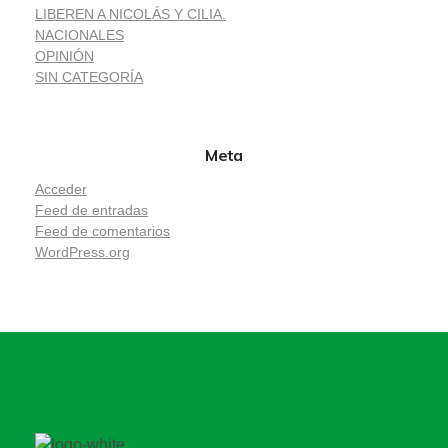
LIBEREN A NICOLÁS Y CILIA.
NACIONALES
OPINIÓN
SIN CATEGORÍA
Meta
Acceder
Feed de entradas
Feed de comentarios
WordPress.org