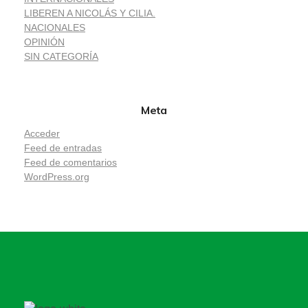
LIBEREN A NICOLÁS Y CILIA.
NACIONALES
OPINIÓN
SIN CATEGORÍA
Meta
Acceder
Feed de entradas
Feed de comentarios
WordPress.org