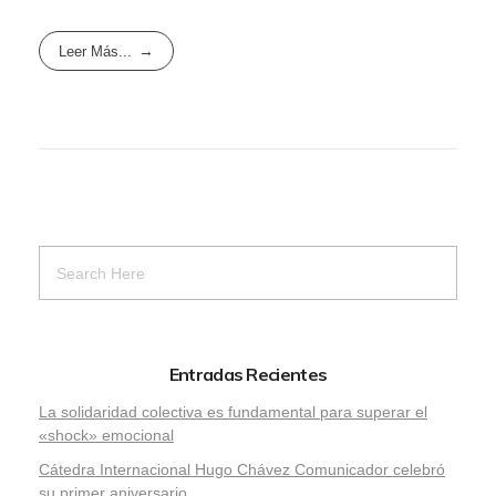
Leer Más...
Entradas Recientes
La solidaridad colectiva es fundamental para superar el
«shock» emocional
Cátedra Internacional Hugo Chávez Comunicador celebró
su primer aniversario