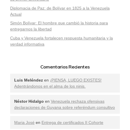
Diplomacia de Paz: de Bolívar en 1825 a la Venezuela
Actual
Simón Bolívar: El hombre que cambió la historia para
entregarnos la libertad
​Cuba y Venezuela fortalecen respuesta humanitaria y la
verdad informativa
Comentarios Recientes
Luis Meléndez
en
¡PIENSA, LUEGO EXISTES!
Adentrándonos en el alma de los ninis.
Néstor Hidalgo
en
Venezuela rechaza ofensivas
declaraciones de Guyana sobre referéndum consultivo
Maria José
en
Entrega de certificados II Cohorte