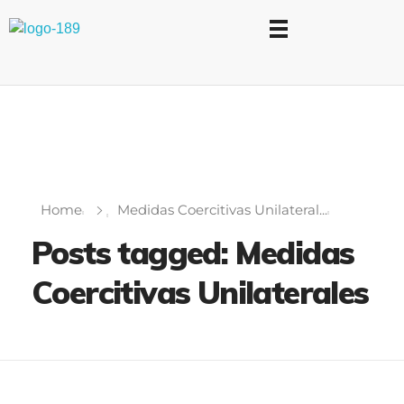
Universidad Internacional de las Comunicaciones
LAUICOM
Home
Medidas Coercitivas Unilateral...
Posts tagged: Medidas
Coercitivas Unilaterales