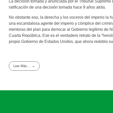
La decisión tomada y anunciada por el Tribunal Supremo de
ratificación de una decisión tomada hace 9 años atrás.
No obstante eso, la derecha y los voceros del imperio la 
una escandalosa agente del imperio y cómplice del crimin
mentoras del plan para derrocar al Gobierno legítimo de N
Cuarta República. Ese es el verdadero retrato de la “heroín
propio Gobierno de Estados Unidos, que ahora redobla su
Leer Más...