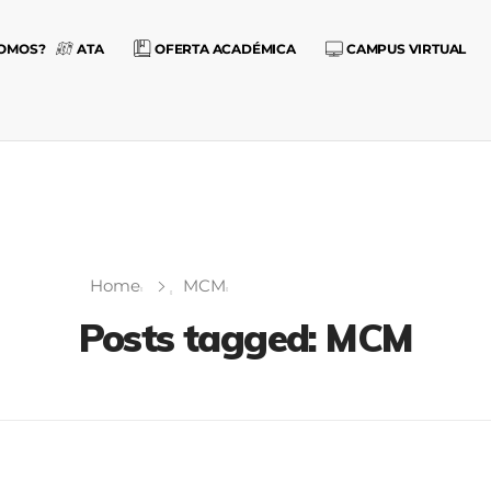
SOMOS?
ATA
OFERTA ACADÉMICA
CAMPUS VIRTUAL
Home
MCM
Posts tagged: MCM