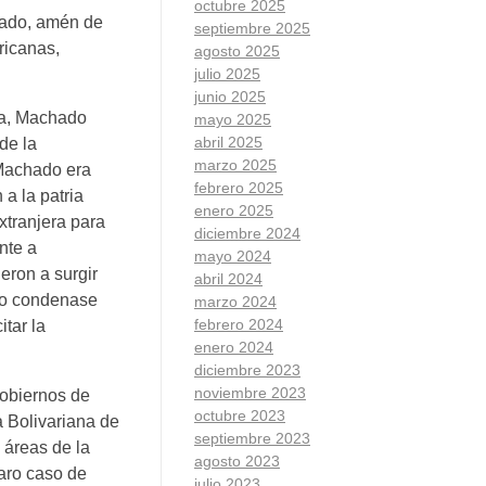
octubre 2025
chado, amén de
septiembre 2025
ricanas,
agosto 2025
julio 2025
junio 2025
na, Machado
mayo 2025
abril 2025
de la
marzo 2025
 Machado era
febrero 2025
a la patria
enero 2025
xtranjera para
diciembre 2024
nte a
mayo 2024
eron a surgir
abril 2024
do condenase
marzo 2024
febrero 2024
tar la
enero 2024
diciembre 2023
noviembre 2023
Gobiernos de
octubre 2023
 Bolivariana de
septiembre 2023
 áreas de la
agosto 2023
aro caso de
julio 2023