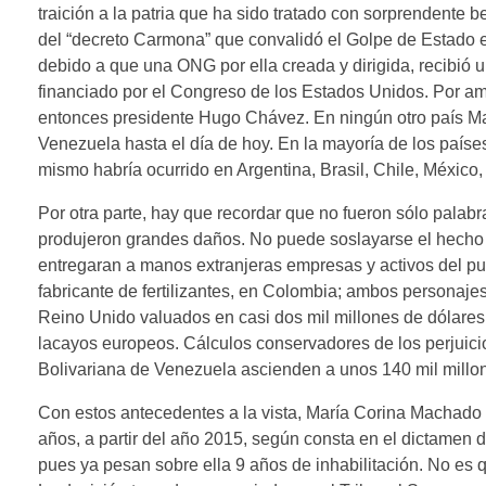
traición a la patria que ha sido tratado con sorprendente
del “decreto Carmona” que convalidó el Golpe de Estado e
debido a que una ONG por ella creada y dirigida, recibió 
financiado por el Congreso de los Estados Unidos. Por am
entonces presidente Hugo Chávez. En ningún otro país M
Venezuela hasta el día de hoy. En la mayoría de los paíse
mismo habría ocurrido en Argentina, Brasil, Chile, México, 
Por otra parte, hay que recordar que no fueron sólo palabr
produjeron grandes daños. No puede soslayarse el hecho
entregaran a manos extranjeras empresas y activos del 
fabricante de fertilizantes, en Colombia; ambos personaje
Reino Unido valuados en casi dos mil millones de dólares
lacayos europeos. Cálculos conservadores de los perjui
Bolivariana de Venezuela ascienden a unos 140 mil millo
Con estos antecedentes a la vista, María Corina Machado y
años, a partir del año 2015, según consta en el dictamen 
pues ya pesan sobre ella 9 años de inhabilitación. No es 