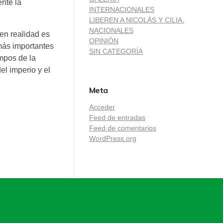
nte la
INTERNACIONALES
LIBEREN A NICOLÁS Y CILIA.
NACIONALES
en realidad es
OPINIÓN
más importantes
SIN CATEGORÍA
empos de la
el imperio y el
Meta
Acceder
Feed de entradas
Feed de comentarios
WordPress.org