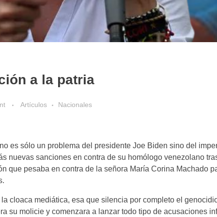
ión a la patria
nt
Artículos
Nacionales
d no es sólo un problema del presidente Joe Biden sino del impe
rás nuevas sanciones en contra de su homólogo venezolano tras
tación que pesaba en contra de la señora María Corina Machado p
s.
 la cloaca mediática, esa que silencia por completo el genocidi
ra su molicie y comenzara a lanzar todo tipo de acusaciones i