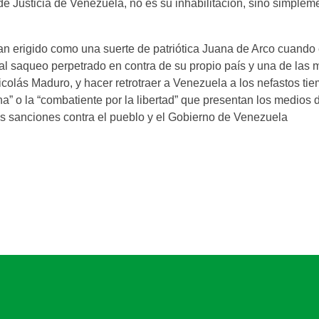
 Justicia de Venezuela, no es su inhabilitación, sino simpleme
han erigido como una suerte de patriótica Juana de Arco cuando 
al saqueo perpetrado en contra de su propio país y una de las 
icolás Maduro, y hacer retrotraer a Venezuela a los nefastos ti
a” o la “combatiente por la libertad” que presentan los medios d
s sanciones contra el pueblo y el Gobierno de Venezuela