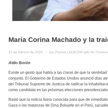
María Corina Machado y la traic
10 de febrero de 2024
por
Prensa LAUICOM
with
No Comme
Atilio Borón
Existe un gesto que habla a las claras de que la senilida
conjunto. El Gobierno de Estados Unidos anunció días at
del Tribunal Supremo de Justicia de ratificar la inhabili
como candidata en las próximas elecciones presidenciale
Bastó que la noticia fuera conocida para que de inmediato
Gaza o las matanzas de Dina Boluarte en el Perú, sacudie