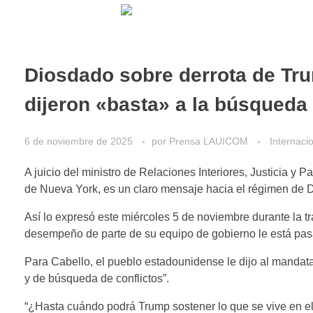
Diosdado sobre derrota de Tru
dijeron «basta» a la búsqueda 
6 de noviembre de 2025
por
Prensa LAUICOM
Internaci
A juicio del ministro de Relaciones Interiores, Justicia 
de Nueva York, es un claro mensaje hacia el régimen de 
Así lo expresó este miércoles 5 de noviembre durante la
desempeño de parte de su equipo de gobierno le está pas
Para Cabello, el pueblo estadounidense le dijo al mandatar
y de búsqueda de conflictos”.
“¿Hasta cuándo podrá Trump sostener lo que se vive en el