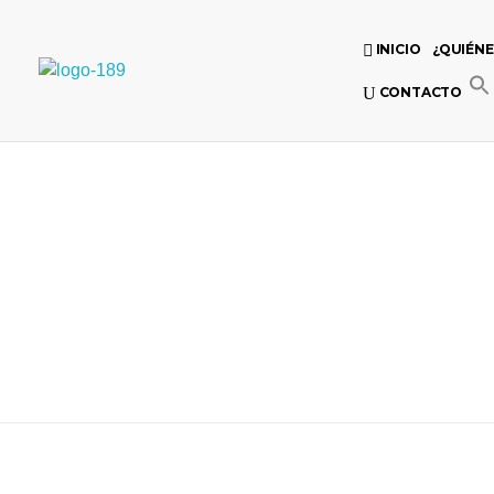
INICIO
¿QUIÉN
Universidad Internacional de las Comunicaciones
CONTACTO
LAUICOM