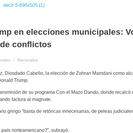
mp en elecciones municipales: V
de conflictos
onales
Nacionales
y Paz, Diosdado Cabello, la elección de Zohran Mamdani como alc
Donald Trump.
 transmisión de su programa Con el Mazo Dando, donde recalcó 
ando factura al magnate.
io gringo “basta de retóricas innecesarias, de peleas judiciale
 país norteamericano?”, subrayó.