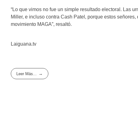
“Lo que vimos no fue un simple resultado electoral. Las u
Miller, e incluso contra Cash Patel, porque estos señores, 
movimiento MAGA”, resaltó.
Laiguana.tv
Leer Más...