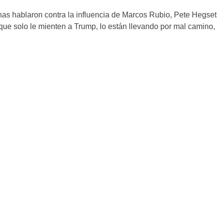
rnas hablaron contra la influencia de Marcos Rubio, Pete Hegse
que solo le mienten a Trump, lo están llevando por mal camino, a