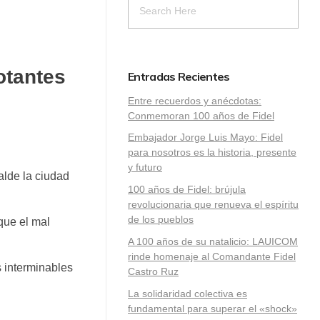
otantes
Entradas Recientes
Entre recuerdos y anécdotas:
Conmemoran 100 años de Fidel
Embajador Jorge Luis Mayo: Fidel
para nosotros es la historia, presente
y futuro
alde la ciudad
100 años de Fidel: brújula
revolucionaria que renueva el espíritu
de los pueblos
que el mal
A 100 años de su natalicio: LAUICOM
rinde homenaje al Comandante Fidel
s interminables
Castro Ruz
La solidaridad colectiva es
fundamental para superar el «shock»