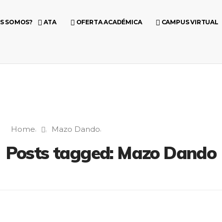
ES SOMOS?
ATA
OFERTA ACADÉMICA
CAMPUS VIRTUAL
Home
Mazo Dando
Posts tagged: Mazo Dando